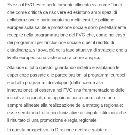
Svezia il FVG esce perfettamente allineato sia come “lanci”
che come criticità da risolvere ed esistono ampi spazi di
collaborazione e partenariato su molti temi. Le politiche
europee sulla salute e protezione sociale sono perfettamente
recepite nella programmazione del FVG che, come nel caso
dei programmi per l’inclusione sociale o per il reddito di
cittadinanza, si trova già nella fase attuativa di strategie che a
livello europeo sono viste ancora come auspici.
Alla luce di tutto questo, guardando indietro e valutando le
esperienze passate e le partecipazioni ai programmi europei
e ad altri programmi di sviluppo (dalla ricerca alla
innovazione), si osserva nel FVG una frammentazione delle
iniziative regionali, che appaiono poco coordinate e non
sempre allineate alla realizzazione della strategia regionale;
esse sembrano frutto più di iniziative di singole istituzioni che
il risultato di una promozione e regia regionale.
In questa prospettiva, la Direzione centrale salute e