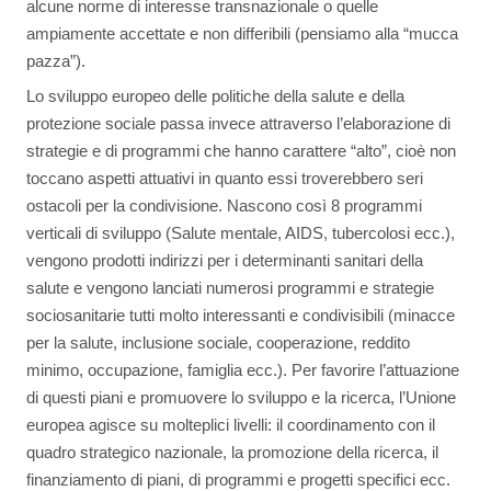
alcune norme di interesse transnazionale o quelle
ampiamente accettate e non differibili (pensiamo alla “mucca
pazza”).
Lo sviluppo europeo delle politiche della salute e della
protezione sociale passa invece attraverso l’elaborazione di
strategie e di programmi che hanno carattere “alto”, cioè non
toccano aspetti attuativi in quanto essi troverebbero seri
ostacoli per la condivisione. Nascono così 8 programmi
verticali di sviluppo (Salute mentale, AIDS, tubercolosi ecc.),
vengono prodotti indirizzi per i determinanti sanitari della
salute e vengono lanciati numerosi programmi e strategie
sociosanitarie tutti molto interessanti e condivisibili (minacce
per la salute, inclusione sociale, cooperazione, reddito
minimo, occupazione, famiglia ecc.). Per favorire l’attuazione
di questi piani e promuovere lo sviluppo e la ricerca, l’Unione
europea agisce su molteplici livelli: il coordinamento con il
quadro strategico nazionale, la promozione della ricerca, il
finanziamento di piani, di programmi e progetti specifici ecc.