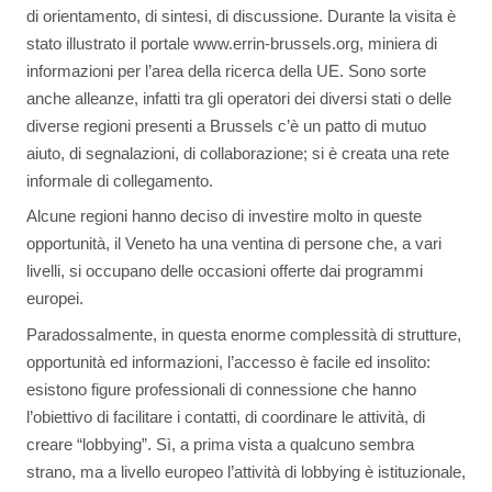
di orientamento, di sintesi, di discussione. Durante la visita è
stato illustrato il portale www.errin-brussels.org, miniera di
informazioni per l’area della ricerca della UE. Sono sorte
anche alleanze, infatti tra gli operatori dei diversi stati o delle
diverse regioni presenti a Brussels c’è un patto di mutuo
aiuto, di segnalazioni, di collaborazione; si è creata una rete
informale di collegamento.
Alcune regioni hanno deciso di investire molto in queste
opportunità, il Veneto ha una ventina di persone che, a vari
livelli, si occupano delle occasioni offerte dai programmi
europei.
Paradossalmente, in questa enorme complessità di strutture,
opportunità ed informazioni, l’accesso è facile ed insolito:
esistono figure professionali di connessione che hanno
l’obiettivo di facilitare i contatti, di coordinare le attività, di
creare “lobbying”. Sì, a prima vista a qualcuno sembra
strano, ma a livello europeo l’attività di lobbying è istituzionale,