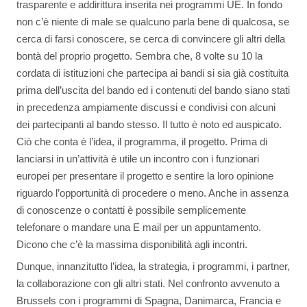
trasparente e addirittura inserita nei programmi UE. In fondo
non c’è niente di male se qualcuno parla bene di qualcosa, se
cerca di farsi conoscere, se cerca di convincere gli altri della
bontà del proprio progetto. Sembra che, 8 volte su 10 la
cordata di istituzioni che partecipa ai bandi si sia già costituita
prima dell’uscita del bando ed i contenuti del bando siano stati
in precedenza ampiamente discussi e condivisi con alcuni
dei partecipanti al bando stesso. Il tutto è noto ed auspicato.
Ciò che conta è l’idea, il programma, il progetto. Prima di
lanciarsi in un’attività è utile un incontro con i funzionari
europei per presentare il progetto e sentire la loro opinione
riguardo l’opportunità di procedere o meno. Anche in assenza
di conoscenze o contatti è possibile semplicemente
telefonare o mandare una E mail per un appuntamento.
Dicono che c’è la massima disponibilità agli incontri.
Dunque, innanzitutto l’idea, la strategia, i programmi, i partner,
la collaborazione con gli altri stati. Nel confronto avvenuto a
Brussels con i programmi di Spagna, Danimarca, Francia e