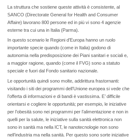
La struttura che sostiene queste attività è consistente, al
SANCO (Directorate General for Health and Consumer
Affaire) lavorano 800 persone ed in più vi sono 4 agenzie
esterne tra cui una in Italia (Parma).
In questo scenario le Regioni d’Europa hanno un ruolo
importante specie quando (come in Italia) godono di
autonomia nella predisposizione dei Piani sanitari e sociali e,
a maggior ragione, quando (come il FVG) sono a statuto
speciale e fuori dal Fondo sanitario nazionale.
Le opportunità quindi sono molte, addirittura frastornanti:
visitando i siti dei programmi dell’Unione europea si vede che
l’offerta di informazioni e di bandi è vastissima. E’ difficile
orientarsi e cogliere le opportunità; per esempio, le iniziative
per l’obesità sono nei programmi per l’alimentazione e non in
quelli per la salute, le iniziative sulla sanità elettronica non
sono in sanità ma nella ICT, le nanotecnologie non sono
nell’industria ma nella sanità. Per questo sono sorte iniziative