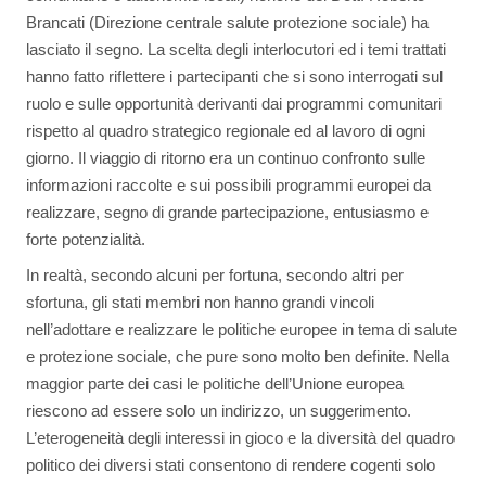
Brancati (Direzione centrale salute protezione sociale) ha
lasciato il segno. La scelta degli interlocutori ed i temi trattati
hanno fatto riflettere i partecipanti che si sono interrogati sul
ruolo e sulle opportunità derivanti dai programmi comunitari
rispetto al quadro strategico regionale ed al lavoro di ogni
giorno. Il viaggio di ritorno era un continuo confronto sulle
informazioni raccolte e sui possibili programmi europei da
realizzare, segno di grande partecipazione, entusiasmo e
forte potenzialità.
In realtà, secondo alcuni per fortuna, secondo altri per
sfortuna, gli stati membri non hanno grandi vincoli
nell’adottare e realizzare le politiche europee in tema di salute
e protezione sociale, che pure sono molto ben definite. Nella
maggior parte dei casi le politiche dell’Unione europea
riescono ad essere solo un indirizzo, un suggerimento.
L’eterogeneità degli interessi in gioco e la diversità del quadro
politico dei diversi stati consentono di rendere cogenti solo