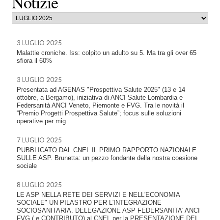
Notizie
3 LUGLIO 2025
Malattie croniche. Iss: colpito un adulto su 5. Ma tra gli over 65
sfiora il 60%
3 LUGLIO 2025
Presentata ad AGENAS "Prospettiva Salute 2025" (13 e 14
ottobre, a Bergamo), iniziativa di ANCI Salute Lombardia e
Federsanità ANCI Veneto, Piemonte e FVG. Tra le novità il
“Premio Progetti Prospettiva Salute”; focus sulle soluzioni
operative per mig
7 LUGLIO 2025
PUBBLICATO DAL CNEL IL PRIMO RAPPORTO NAZIONALE
SULLE ASP. Brunetta: un pezzo fondante della nostra coesione
sociale
8 LUGLIO 2025
LE ASP NELLA RETE DEI SERVIZI E NELL'ECONOMIA
SOCIALE" UN PILASTRO PER L'INTEGRAZIONE
SOCIOSANITARIA. DELEGAZIONE ASP FEDERSANITA' ANCI
FVG ( e CONTRIBUTO) al CNEL per la PRESENTAZIONE DEI