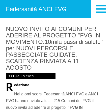
Federsanità ANCI FVG
NUOVO INVITO AI COMUNI PER
ADERIRE AL PROGETTO "FVG IN
MOVIMENTO.10mila passi di salute"
per NUOVI PERCORSI E
PASSEGGIATE GUIDATE.
SCADENZA RINVIATA A 11
AGOSTO
29 LUGLIO 2025
R
edazione
Nei giorni scorsi Federsanità ANCI FVG e ANCI
FVG hanno rinviato a tutti i 215 Comuni del FVG il
nuovo invita ad aderire al progetto
"FVG IN