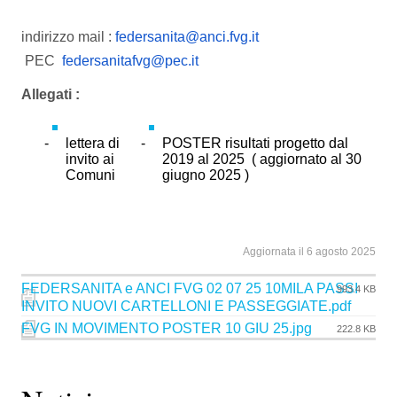
indirizzo mail :
federsanita@anci.fvg.it
PEC
federsanitafvg@pec.it
Allegati :
lettera di
POSTER risultati progetto dal
invito ai
2019 al 2025 ( aggiornato al 30
Comuni
giugno 2025 )
Aggiornata il 6 agosto 2025
FEDERSANITA e ANCI FVG 02 07 25 10MILA PASSI
993.4 KB
INVITO NUOVI CARTELLONI E PASSEGGIATE.pdf
FVG IN MOVIMENTO POSTER 10 GIU 25.jpg
222.8 KB