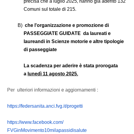
precisa che a luglio 2025, hanno già aderito 132
Comuni sul totale di 215.
che l'organizzazione e promozione di
PASSEGGIATE GUIDATE da laureati e
laureandi in Scienze motorie e altre tipologie
di passeggiate
La scadenza per aderire è stata prorogata
a
lunedì 11 agosto 2025.
Per ulteriori informazioni e aggiornamenti :
https://federsanita.anci.fvg.
it/progetti
https://www.facebook.com/
FVGinMovimento10milapassidisal
ute