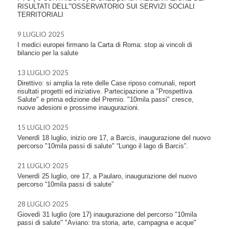
RISULTATI DELL'”OSSERVATORIO SUI SERVIZI SOCIALI
TERRITORIALI
9 LUGLIO 2025
I medici europei firmano la Carta di Roma: stop ai vincoli di
bilancio per la salute
13 LUGLIO 2025
Direttivo: si amplia la rete delle Case riposo comunali, report
risultati progetti ed iniziative. Partecipazione a "Prospettiva
Salute" e prima edizione del Premio. "10mila passi" cresce,
nuove adesioni e prossime inaugurazioni.
15 LUGLIO 2025
Venerdì 18 luglio, inizio ore 17, a Barcis, inaugurazione del nuovo
percorso "10mila passi di salute" “Lungo il lago di Barcis”.
21 LUGLIO 2025
Venerdì 25 luglio, ore 17, a Paularo, inaugurazione del nuovo
percorso “10mila passi di salute”
28 LUGLIO 2025
Giovedì 31 luglio (ore 17) inaugurazione del percorso "10mila
passi di salute" "Aviano: tra storia, arte, campagna e acque"