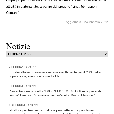
l’impegno per rinnovare il protocollo d’intesa e a dar corso alle prime
attività in partenariato, a partire dal progetto “
Linea 55 Tappe in
Comune
”.
Aggiornata il 24 febbraio 2022
Notizie
2 FEBBRAIO 2022
In Italia alfabetizzazione sanitaria insufficiente per il 23% della
popolazione, meno della media Ue
9 FEBBRAIO 2022
Presentazione progetto “FVG IN MOVIMENTO 10mila passi di
Salute” Percorso “CamminaFiumeVeneto, Bosco Marzinis”
10 FEBBRAIO 2022
Strutture per Anziani, attualità e prospettive: tra pandemia,