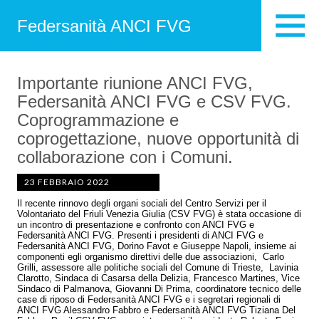
Federsanità ANCI FVG
Importante riunione ANCI FVG,
Federsanità ANCI FVG e CSV FVG.
Coprogrammazione e
coprogettazione, nuove opportunità di
collaborazione con i Comuni.
23 FEBBRAIO 2022
Il recente rinnovo degli organi sociali del Centro Servizi per il
Volontariato del Friuli Venezia Giulia (CSV FVG) è stata occasione di
un incontro di presentazione e confronto con ANCI FVG e
Federsanità ANCI FVG. Presenti i presidenti di ANCI FVG e
Federsanità ANCI FVG, Dorino Favot e Giuseppe Napoli, insieme ai
componenti egli organismo direttivi delle due associazioni, Carlo
Grilli, assessore alle politiche sociali del Comune di Trieste, Lavinia
Clarotto, Sindaca di Casarsa della Delizia, Francesco Martines, Vice
Sindaco di Palmanova, Giovanni Di Prima, coordinatore tecnico delle
case di riposo di Federsanità ANCI FVG e i segretari regionali di
ANCI FVG Alessandro Fabbro e Federsanità ANCI FVG Tiziana Del