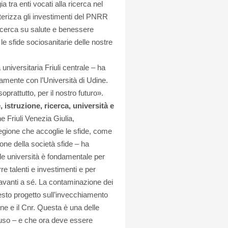
 tra enti vocati alla ricerca nel
tterizza gli investimenti del PNRR
icerca su salute e benessere
le sfide sociosanitarie delle nostre
universitaria Friuli centrale – ha
vamente con l’Università di Udine.
prattutto, per il nostro futuro».
 istruzione, ricerca, università e
e Friuli Venezia Giulia,
Regione che accoglie le sfide, come
one della società sfide – ha
 le università è fondamentale per
re talenti e investimenti e per
avanti a sé. La contaminazione dei
esto progetto sull’invecchiamento
dine e il Cnr. Questa è una delle
luso – e che ora deve essere