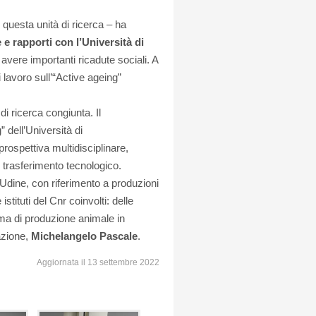
i questa unità di ricerca – ha
e e rapporti con l’Università di
avere importanti ricadute sociali. A
lavoro sull’“Active ageing”
di ricerca congiunta. Il
 dell’Università di
 prospettiva multidisciplinare,
 trasferimento tecnologico.
 Udine, con riferimento a produzioni
istituti del Cnr coinvolti: delle
tema di produzione animale in
azione,
Michelange
lo Pascale
.
Aggiornata il 13 settembre 2022