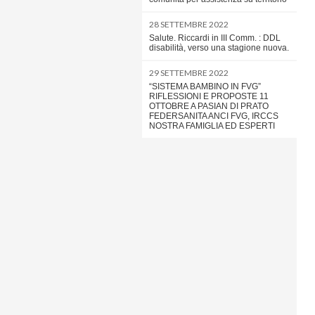
28 SETTEMBRE 2022
Salute. Riccardi in III Comm. : DDL
disabilità, verso una stagione nuova.
29 SETTEMBRE 2022
“SISTEMA BAMBINO IN FVG”
RIFLESSIONI E PROPOSTE 11
OTTOBRE A PASIAN DI PRATO
FEDERSANITA ANCI FVG, IRCCS
NOSTRA FAMIGLIA ED ESPERTI