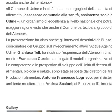
accolta anche dal territorio.»
«Il Comune di Udine e la città tutta sono orgogliosi della nascita d
affermato
l’assessore comunale
alla sanità, assistenza social
Udine
–, un organismo di eccellenza a livello nazionale che potrà 
maggior ragione visto che anche il Comune partecipa al gruppo di 
dell’Ateneo».
La presentazione ha visto anche gli interventi descrittivi dell’Unità 
coordinatore del Gruppo sull’invecchiamento attivo “Active Ageing”
Udine,
Gianluca Tell
, ha illustrato l’esperienza dell’Ateneo in una
mentre
Francesco Curcio
ha spiegato il modello organizzativo di
Le competenze e le prospettive di sviluppo dell’Unità di ricerca di
alimentari, biologia e salute, sono state esposte dai direttori dei tre 
Produzioni alimentari,
Antonio Francesco Logrieco
; per il Sis
ambiente mediterraneo,
Andrea Scaloni
; di Scienze dell’aliment
Gallery