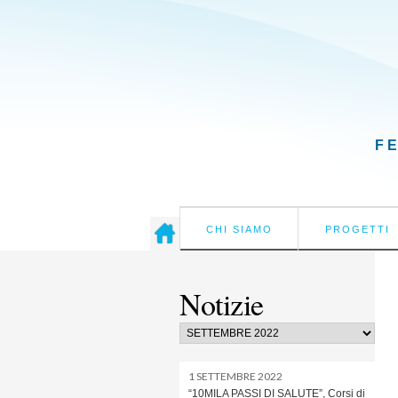
F
CHI SIAMO
PROGETTI
Notizie
1 SETTEMBRE 2022
“10MILA PASSI DI SALUTE”, Corsi di