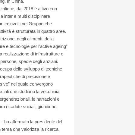
ng, in China.
cifiche, dal 2018 è attivo con
a inter e multi disciplinare
ori coinvolti nel Gruppo che
tività è strutturata in quattro aree.
zione, degli alimenti, della
ure e tecnologie per l’active ageing”
 realizzazione di infrastrutture e
e persone, specie degli anziani.
occupa dello sviluppo di tecniche
erapeutiche di precisione e
usive” nel quale convergono
iali che studiano la vecchiaia,
ergenerazionali, le narrazioni e
ro ricadute sociali, giuridiche,
 – ha affermato la presidente del
 tema che valorizza la ricerca