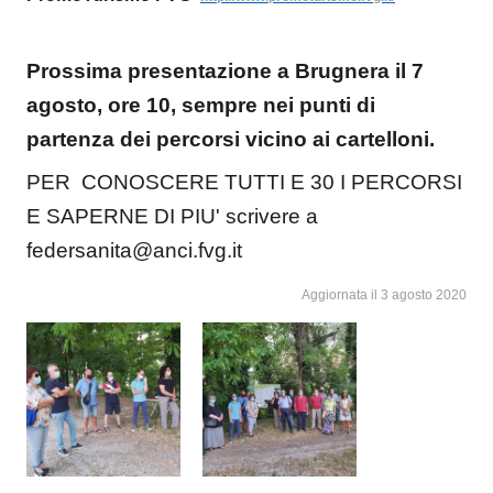
Prossima presentazione a Brugnera il 7
agosto, ore 10, sempre nei punti di
partenza
dei percorsi vicino ai cartelloni.
PER CONOSCERE TUTTI E 30 I PERCORSI
E SAPERNE DI PIU' scrivere a
federsanita@anci.fvg.it
Aggiornata il 3 agosto 2020