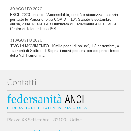
30 AGOSTO 2020
ESOF 2020 Trieste : “Accessibilità, equità e sicurezza sanitaria
per tutte le Persone, oltre COVID – 19”. Sabato 5 settembre,
online, dalle 18 alle 19.30 iniziativa di Federsanità ANCI FVG e
Centro di Telemedicina ISS
31 AGOSTO 2020
“FVG IN MOVIMENTO. 10mila passi di salute”, il 3 settembre, a
Tramonti di Sotto e di Sopra, i nuovi percorsi per scoprire i tesori
della Val Tramontina
Contatti
federsanità
ANCI
FEDERAZIONE FRIULI VENEZIA GIULIA
Piazza XX Settembre - 33100 - Udine