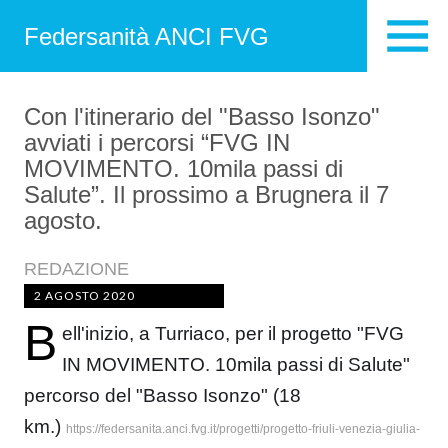
Federsanità ANCI FVG
Con l'itinerario del "Basso Isonzo"
avviati i percorsi “FVG IN
MOVIMENTO. 10mila passi di
Salute”. Il prossimo a Brugnera il 7
agosto.
REDAZIONE
2 AGOSTO 2020
B
ell'inizio, a Turriaco, per il progetto "FVG
IN MOVIMENTO. 10mila passi di Salute"
percorso del "Basso Isonzo" (18
km.)
https://federsanita.anci.fvg.it/progetti/progetto-friuli-venezia-giulia-