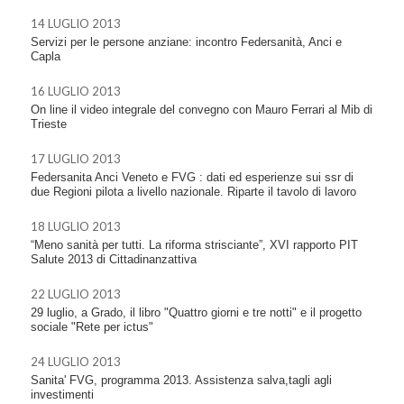
14 LUGLIO 2013
Servizi per le persone anziane: incontro Federsanità, Anci e
Capla
16 LUGLIO 2013
On line il video integrale del convegno con Mauro Ferrari al Mib di
Trieste
17 LUGLIO 2013
Federsanita Anci Veneto e FVG : dati ed esperienze sui ssr di
due Regioni pilota a livello nazionale. Riparte il tavolo di lavoro
18 LUGLIO 2013
“Meno sanità per tutti. La riforma strisciante”, XVI rapporto PIT
Salute 2013 di Cittadinanzattiva
22 LUGLIO 2013
29 luglio, a Grado, il libro "Quattro giorni e tre notti" e il progetto
sociale "Rete per ictus"
24 LUGLIO 2013
Sanita' FVG, programma 2013. Assistenza salva,tagli agli
investimenti