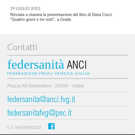
29 LUGLIO 2013
Rinviata a stasera la presentazione del libro di Daria Cozzi
"Quattro giorni e tre notti", a Grado.
Contatti
federsanità
ANCI
FEDERAZIONE FRIULI VENEZIA GIULIA
Piazza XX Settembre - 33100 - Udine
federsanita@anci.fvg.it
federsanitafvg@pec.it
C.F. 94058900302