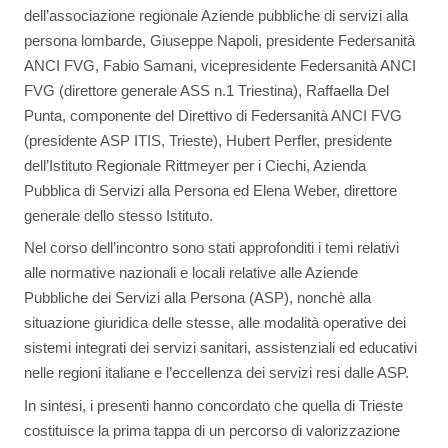
dell’associazione regionale Aziende pubbliche di servizi alla
persona lombarde, Giuseppe Napoli, presidente Federsanità
ANCI FVG, Fabio Samani, vicepresidente Federsanità ANCI
FVG (direttore generale ASS n.1 Triestina), Raffaella Del
Punta, componente del Direttivo di Federsanità ANCI FVG
(presidente ASP ITIS, Trieste), Hubert Perfler, presidente
dell’Istituto Regionale Rittmeyer per i Ciechi, Azienda
Pubblica di Servizi alla Persona ed Elena Weber, direttore
generale dello stesso Istituto.
Nel corso dell’incontro sono stati approfonditi i temi relativi
alle normative nazionali e locali relative alle Aziende
Pubbliche dei Servizi alla Persona (ASP), nonchè alla
situazione giuridica delle stesse, alle modalità operative dei
sistemi integrati dei servizi sanitari, assistenziali ed educativi
nelle regioni italiane e l’eccellenza dei servizi resi dalle ASP.
In sintesi, i presenti hanno concordato che quella di Trieste
costituisce la prima tappa di un percorso di valorizzazione