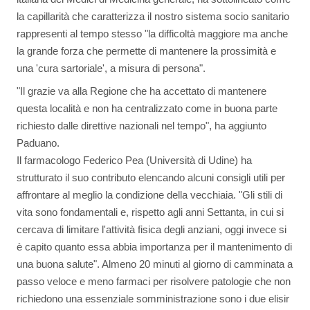
la capillarità che caratterizza il nostro sistema socio sanitario
rappresenti al tempo stesso "la difficoltà maggiore ma anche
la grande forza che permette di mantenere la prossimità e
una 'cura sartoriale', a misura di persona".
"Il grazie va alla Regione che ha accettato di mantenere
questa località e non ha centralizzato come in buona parte
richiesto dalle direttive nazionali nel tempo", ha aggiunto
Paduano.
Il farmacologo Federico Pea (Università di Udine) ha
strutturato il suo contributo elencando alcuni consigli utili per
affrontare al meglio la condizione della vecchiaia. "Gli stili di
vita sono fondamentali e, rispetto agli anni Settanta, in cui si
cercava di limitare l'attività fisica degli anziani, oggi invece si
è capito quanto essa abbia importanza per il mantenimento di
una buona salute". Almeno 20 minuti al giorno di camminata a
passo veloce e meno farmaci per risolvere patologie che non
richiedono una essenziale somministrazione sono i due elisir