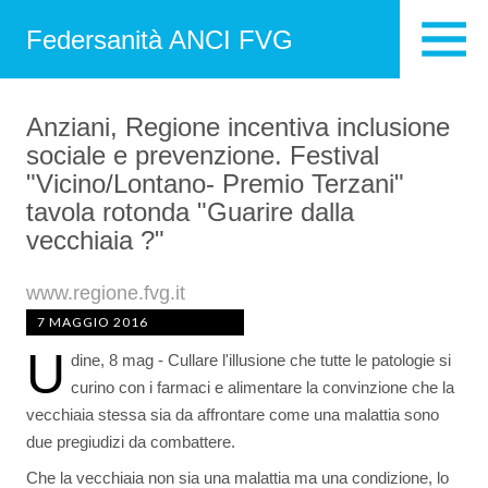
Federsanità ANCI FVG
Anziani, Regione incentiva inclusione
sociale e prevenzione. Festival
"Vicino/Lontano- Premio Terzani"
tavola rotonda "Guarire dalla
vecchiaia ?"
www.regione.fvg.it
7 MAGGIO 2016
U
dine, 8 mag - Cullare l'illusione che tutte le patologie si
curino con i farmaci e alimentare la convinzione che la
vecchiaia stessa sia da affrontare come una malattia sono
due pregiudizi da combattere.
Che la vecchiaia non sia una malattia ma una condizione, lo