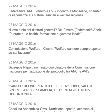
22 MAGGIO 2016
Federsanità' ANCI Veneto e FVG incontro a Monselice, scambio
di esperienze sui sistemi sanitari e welfare regionali.
23 MAGGIO 2016
Nuovo ruolo dei direttori generali? Del Favero (Federsanità Anci):
“Puntare su e-health, formazione e governo locale”
25 MAGGIO 2016
Commissione Welfare - Cicchi: “Welfare cantiere sempre aperto
su cui lavorare”
26 MAGGIO 2016
Giuseppe Napoli, nominato coordinatore della Commissione
nazionale per l'attuazione del protocollo tra ANCI e AVIS
28 MAGGIO 2016
"SANO E' BUONO PER TUTTE LE ETA'". CIBO, SALUTE E
SPORT, LA RETE SI AMPLIA, PIU' SINERGIE E NUOVE
OPPORTUNITA.
28 MAGGIO 2016
Conclusa Assemblea Oms. Nutrizione, epatite, accesso ai