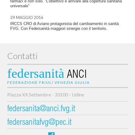
farmaci e non solo. “L’obiettivo è arrivare alla copertura sanitaria
universale”
29 MAGGIO 2016
IRCCS CRO di Aviano protagonista del cambiamento in sanità
FVG. Con Federsanità maggiori sinergie con il territorio.
Contatti
federsanità
ANCI
FEDERAZIONE FRIULI VENEZIA GIULIA
Piazza XX Settembre - 33100 - Udine
federsanita@anci.fvg.it
federsanitafvg@pec.it