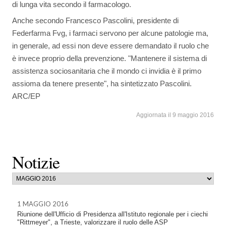
di lunga vita secondo il farmacologo.
Anche secondo Francesco Pascolini, presidente di
Federfarma Fvg, i farmaci servono per alcune patologie ma,
in generale, ad essi non deve essere demandato il ruolo che
è invece proprio della prevenzione. "Mantenere il sistema di
assistenza sociosanitaria che il mondo ci invidia è il primo
assioma da tenere presente", ha sintetizzato Pascolini.
ARC/EP
Aggiornata il 9 maggio 2016
Notizie
1 MAGGIO 2016
Riunione dell'Ufficio di Presidenza all'Istituto regionale per i ciechi
"Rittmeyer", a Trieste, valorizzare il ruolo delle ASP