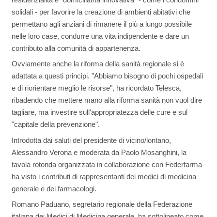
solidali - per favorire la creazione di ambienti abitativi che
permettano agli anziani di rimanere il più a lungo possibile
nelle loro case, condurre una vita indipendente e dare un
contributo alla comunità di appartenenza.
Ovviamente anche la riforma della sanità regionale si è
adattata a questi principi. "Abbiamo bisogno di pochi ospedali
e di riorientare meglio le risorse", ha ricordato Telesca,
ribadendo che mettere mano alla riforma sanità non vuol dire
tagliare, ma investire sull'appropriatezza delle cure e sul
"capitale della prevenzione".
Introdotta dai saluti del presidente di vicino/lontano,
Alessandro Verona e moderata da Paolo Mosanghini, la
tavola rotonda organizzata in collaborazione con Federfarma
ha visto i contributi di rappresentanti dei medici di medicina
generale e dei farmacologi.
Romano Paduano, segretario regionale della Federazione
italiana dei Medici di Medicina generale, ha sottolineato come