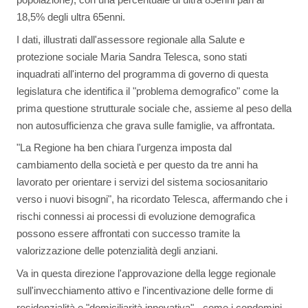
18,5% degli ultra 65enni.
I dati, illustrati dall'assessore regionale alla Salute e
protezione sociale Maria Sandra Telesca, sono stati
inquadrati all'interno del programma di governo di questa
legislatura che identifica il "problema demografico" come la
prima questione strutturale sociale che, assieme al peso della
non autosufficienza che grava sulle famiglie, va affrontata.
"La Regione ha ben chiara l'urgenza imposta dal
cambiamento della società e per questo da tre anni ha
lavorato per orientare i servizi del sistema sociosanitario
verso i nuovi bisogni", ha ricordato Telesca, affermando che i
rischi connessi ai processi di evoluzione demografica
possono essere affrontati con successo tramite la
valorizzazione delle potenzialità degli anziani.
Va in questa direzione l'approvazione della legge regionale
sull'invecchiamento attivo e l'incentivazione delle forme di
residenzialità e "domiciliarità innovativa" - come i condomini