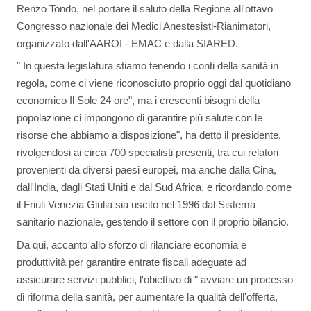
Renzo Tondo, nel portare il saluto della Regione all'ottavo
Congresso nazionale dei Medici Anestesisti-Rianimatori,
organizzato dall'AAROI - EMAC e dalla SIARED.
" In questa legislatura stiamo tenendo i conti della sanità in
regola, come ci viene riconosciuto proprio oggi dal quotidiano
economico Il Sole 24 ore", ma i crescenti bisogni della
popolazione ci impongono di garantire più salute con le
risorse che abbiamo a disposizione", ha detto il presidente,
rivolgendosi ai circa 700 specialisti presenti, tra cui relatori
provenienti da diversi paesi europei, ma anche dalla Cina,
dall'India, dagli Stati Uniti e dal Sud Africa, e ricordando come
il Friuli Venezia Giulia sia uscito nel 1996 dal Sistema
sanitario nazionale, gestendo il settore con il proprio bilancio.
Da qui, accanto allo sforzo di rilanciare economia e
produttività per garantire entrate fiscali adeguate ad
assicurare servizi pubblici, l'obiettivo di " avviare un processo
di riforma della sanità, per aumentare la qualità dell'offerta,