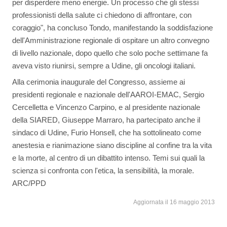
per disperdere meno energie. Un processo che gli stessi
professionisti della salute ci chiedono di affrontare, con
coraggio", ha concluso Tondo, manifestando la soddisfazione
dell'Amministrazione regionale di ospitare un altro convegno
di livello nazionale, dopo quello che solo poche settimane fa
aveva visto riunirsi, sempre a Udine, gli oncologi italiani.
Alla cerimonia inaugurale del Congresso, assieme ai
presidenti regionale e nazionale dell'AAROI-EMAC, Sergio
Cercelletta e Vincenzo Carpino, e al presidente nazionale
della SIARED, Giuseppe Marraro, ha partecipato anche il
sindaco di Udine, Furio Honsell, che ha sottolineato come
anestesia e rianimazione siano discipline al confine tra la vita
e la morte, al centro di un dibattito intenso. Temi sui quali la
scienza si confronta con l'etica, la sensibilità, la morale.
ARC/PPD
Aggiornata il 16 maggio 2013