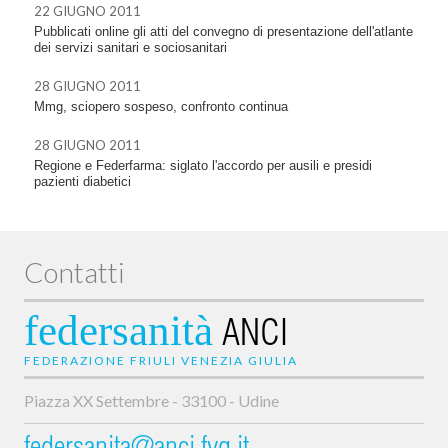
22 GIUGNO 2011
Pubblicati online gli atti del convegno di presentazione dell'atlante
dei servizi sanitari e sociosanitari
28 GIUGNO 2011
Mmg, sciopero sospeso, confronto continua
28 GIUGNO 2011
Regione e Federfarma: siglato l'accordo per ausili e presidi
pazienti diabetici
Contatti
federsanità
ANCI
FEDERAZIONE FRIULI VENEZIA GIULIA
Piazza XX Settembre - 33100 - Udine