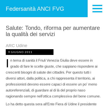
Federsanità ANCI FVG
Salute: Tondo, riforma per aumentare
la qualità dei servizi
ARC Udine
9 GIUGNO 2011
I
n tema di sanità il Friuli Venezia Giulia deve essere in
grado di fare le scelte giuste, che sappiano rispondere ai
crescenti bisogni di salute dei cittadini. Per questo tutti i
diversi attori, dalla politica, a chi rappresenta il territorio, ai
professionisti devono essere capaci di essere un po' meno
autoreferenziali, di guardare al di là del proprio naso
ragionando sempre nell'ottica complessiva del bene comune.
Lo ha detto questa sera all'Ente Fiera di Udine il presidente