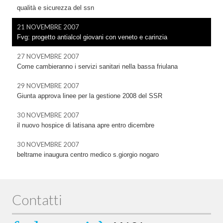
qualità e sicurezza del ssn
21 NOVEMBRE 2007
Fvg: progetto antialcol giovani con veneto e carinzia
27 NOVEMBRE 2007
Come cambieranno i servizi sanitari nella bassa friulana
29 NOVEMBRE 2007
Giunta approva linee per la gestione 2008 del SSR
30 NOVEMBRE 2007
il nuovo hospice di latisana apre entro dicembre
30 NOVEMBRE 2007
beltrame inaugura centro medico s.giorgio nogaro
Contatti