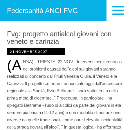
Federsanità ANCI FVG
Fvg: progetto antialcol giovani con
veneto e carinzia
21 NOVEMBRE 2007
(A
NSA) - TRIESTE, 22 NOV - Interventi per il controllo
dei problemi causati dall'alcol sui giovani saranno
realizzati di concerto dal Friuli Venezia Giulia, il Veneto e la
Carinzia. Il progetto comune - annunciato oggi dall'assessore
regionale alla Sanità, Ezio Beltrame - sarà sottoscritto nella
prima metà di dicembre. " Preoccupa, in particolare - ha
spiegato Beltrame - l'uso di alcolici da parte dei giovani in età
sempre più bassa (11-12 anni) e con modalità di assunzione
diverse da quelle tradizionali, come pure l'elevata incidentalità
della strada dovuta all'alcol". " In questa logica - ha affermato