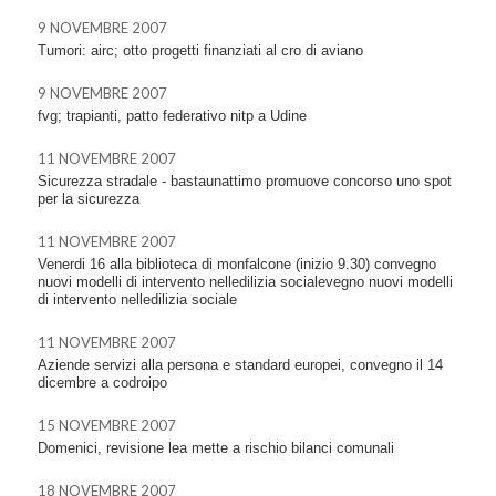
9 NOVEMBRE 2007
Tumori: airc; otto progetti finanziati al cro di aviano
9 NOVEMBRE 2007
fvg; trapianti, patto federativo nitp a Udine
11 NOVEMBRE 2007
Sicurezza stradale - bastaunattimo promuove concorso uno spot
per la sicurezza
11 NOVEMBRE 2007
Venerdi 16 alla biblioteca di monfalcone (inizio 9.30) convegno
nuovi modelli di intervento nelledilizia socialevegno nuovi modelli
di intervento nelledilizia sociale
11 NOVEMBRE 2007
Aziende servizi alla persona e standard europei, convegno il 14
dicembre a codroipo
15 NOVEMBRE 2007
Domenici, revisione lea mette a rischio bilanci comunali
18 NOVEMBRE 2007