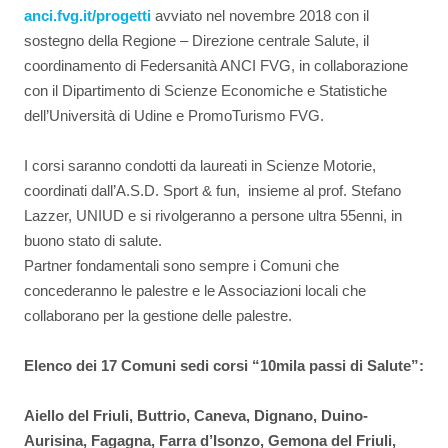
anci.fvg.it/progetti
avviato nel novembre 2018 con il
sostegno della Regione – Direzione centrale Salute, il
coordinamento di Federsanità ANCI FVG, in collaborazione
con il Dipartimento di Scienze Economiche e Statistiche
dell’Università di Udine e PromoTurismo FVG.
I corsi saranno condotti da laureati in Scienze Motorie,
coordinati dall’A.S.D. Sport & fun, insieme al prof. Stefano
Lazzer, UNIUD e si rivolgeranno a persone ultra 55enni, in
buono stato di salute.
Partner fondamentali sono sempre i Comuni che
concederanno le palestre e le Associazioni locali che
collaborano per la gestione delle palestre.
Elenco dei 17 Comuni sedi corsi “10mila passi di Salute”:
Aiello del Friuli, Buttrio, Caneva, Dignano, Duino-
Aurisina, Fagagna, Farra d’Isonzo, Gemona del Friuli,