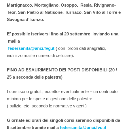
Martignacco, Mortegliano, Osoppo, Resia, Rivignano-
Teor, San Pietro al Natisone, Turriaco, San Vito al Torre e
Savogna d’Isonzo.
E’ possibile iscriversi fino al 20 settembre
inviando una
mail a
federsanita@anci.fvg.it
(
con propri dati anagrafici,
indirizzo mail e numero di cellulare).
FINO AD ESAURIMENTO DEI POSTI DISPONIBILI (20 /
25 a seconda delle palestre)
I corsi sono gratuiti, eccetto- eventualmente – un contributo
minimo per le spese di gestione delle palestre
( pulizie, etc. secondo le normative vigenti)
Giornate ed orari dei singoli corsi saranno disponibili da
8 settembre tramite mail a
federsanita@anci.fvg.it