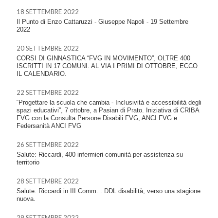
18 SETTEMBRE 2022
Il Punto di Enzo Cattaruzzi - Giuseppe Napoli - 19 Settembre
2022
20 SETTEMBRE 2022
CORSI DI GINNASTICA “FVG IN MOVIMENTO”, OLTRE 400
ISCRITTI IN 17 COMUNI. AL VIA I PRIMI DI OTTOBRE, ECCO
IL CALENDARIO.
22 SETTEMBRE 2022
“Progettare la scuola che cambia - Inclusività e accessibilità degli
spazi educativi”, 7 ottobre, a Pasian di Prato. Iniziativa di CRIBA
FVG con la Consulta Persone Disabili FVG, ANCI FVG e
Federsanità ANCI FVG
26 SETTEMBRE 2022
Salute: Riccardi, 400 infermieri-comunità per assistenza su
territorio
28 SETTEMBRE 2022
Salute. Riccardi in III Comm. : DDL disabilità, verso una stagione
nuova.
29 SETTEMBRE 2022