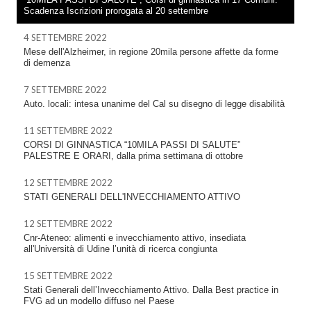
Scadenza Iscrizioni prorogata al 20 settembre
4 SETTEMBRE 2022
Mese dell'Alzheimer, in regione 20mila persone affette da forme
di demenza
7 SETTEMBRE 2022
Auto. locali: intesa unanime del Cal su disegno di legge disabilità
11 SETTEMBRE 2022
CORSI DI GINNASTICA “10MILA PASSI DI SALUTE”
PALESTRE E ORARI, dalla prima settimana di ottobre
12 SETTEMBRE 2022
STATI GENERALI DELL'INVECCHIAMENTO ATTIVO
12 SETTEMBRE 2022
Cnr-Ateneo: alimenti e invecchiamento attivo, insediata
all'Università di Udine l’unità di ricerca congiunta
15 SETTEMBRE 2022
Stati Generali dell’Invecchiamento Attivo. Dalla Best practice in
FVG ad un modello diffuso nel Paese