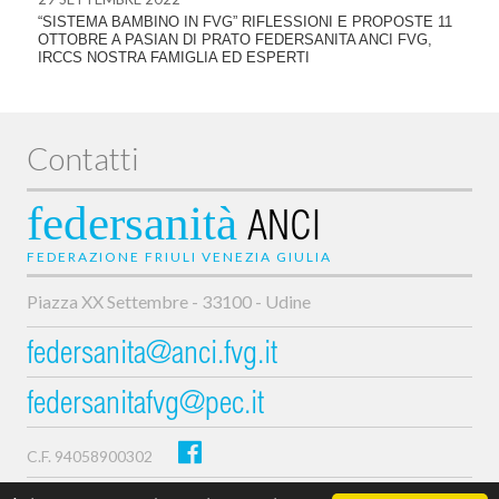
“SISTEMA BAMBINO IN FVG” RIFLESSIONI E PROPOSTE 11
OTTOBRE A PASIAN DI PRATO FEDERSANITA ANCI FVG,
IRCCS NOSTRA FAMIGLIA ED ESPERTI
Contatti
federsanità
ANCI
FEDERAZIONE FRIULI VENEZIA GIULIA
Piazza XX Settembre - 33100 - Udine
federsanita@anci.fvg.it
federsanitafvg@pec.it
C.F. 94058900302