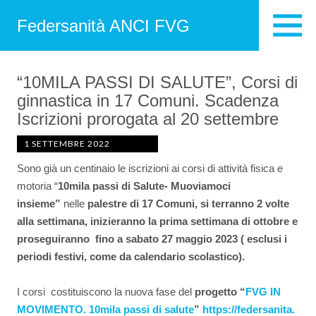
Federsanità ANCI FVG
“10MILA PASSI DI SALUTE”, Corsi di
ginnastica in 17 Comuni. Scadenza
Iscrizioni prorogata al 20 settembre
1 SETTEMBRE 2022
Sono già un centinaio le iscrizioni ai corsi di attività fisica e
motoria “
10mila passi di Salute- Muoviamoci
insieme”
nelle
palestre di 17 Comuni, si terranno 2 volte
alla settimana, inizieranno la prima settimana di ottobre e
proseguiranno fino a sabato 27 maggio 2023 ( esclusi i
periodi festivi, come da calendario scolastico).
I corsi costituiscono la nuova fase del
progetto “
FVG IN
MOVIMENTO. 10mila passi di salute
”
https://federsanita.