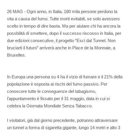
26 MAG - Ogni anno, in Italia, 180 mila persone perdono la
vita a causa del fumo. Tutte morti evitabili, se solo avessero
scelto in tempo di dire basta. Ma per aiutare chi ha ancora la
possbilità di smettere, dopo il successo riscosso in Italia, per
due edizioni consecutive, il progetto “Esci dal Tunnel. Non
bruciarti il futuro” arriverà anche in Place de la Monnaie, a
Bruxelles.
In Europa una persona su 4 ha il vizio di fumare e il 21% della
popolazione è esposta ai rischi del fumo passivo. Per
conoscere tutte le conseguenze del tabagismo,
l’appuntamento è fissato per il 31 maggio, data in cui si
celebra la Giornata Mondiale Senza Tabacco.
I visitatori, già dal giorno precedente, potranno attraversare
un tunnel a forma di sigaretta gigante, lungo 14 metri e alto 3