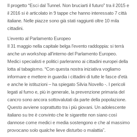
Il progetto “Esci dal Tunnel. Non bruciarti il futuro” tra il 2015 e
il 2016 si è articolato in 9 tappe che hanno interessato 7 città
italiane. Nelle piazze sono già stati raggiunti oltre 10 mila
cittadini.
L’evento al Parlamento Europeo
Il 31 maggio nella capitale belga l’evento raddoppia: si terrà
anche un workshop all’interno del Parlamento Europeo.
Medici specialisti e politici parleranno ai cittadini europei della
lotta al tabagismo. “Con questa nostra iniziativa vogliamo
informare e mettere in guardia i cittadini di tutte le fasce d’età
e anche le istituzioni – ha spiegato Silvia Novello -. I pericoli
legati al fumo e, più in generale, la prevenzione primaria del
cancro sono ancora sottovalutati da parte della popolazione.
Questo avviene soprattutto tra i più giovani. Un adolescente
italiano su tre è convinto che le sigarette non siano così
dannose come medici e media sostengono e che al massimo
provocano solo qualche lieve disturbo o malattia".