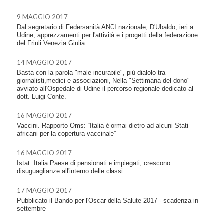
9 MAGGIO 2017
Dal segretario di Federsanità ANCI nazionale, D'Ubaldo, ieri a
Udine, apprezzamenti per l'attività e i progetti della federazione
del Friuli Venezia Giulia
14 MAGGIO 2017
Basta con la parola "male incurabile", più dialolo tra
giornalisti,medici e associazioni, Nella "Settimana del dono"
avviato all'Ospedale di Udine il percorso regionale dedicato al
dott. Luigi Conte.
16 MAGGIO 2017
Vaccini. Rapporto Oms: “Italia è ormai dietro ad alcuni Stati
africani per la copertura vaccinale”
16 MAGGIO 2017
Istat: Italia Paese di pensionati e impiegati, crescono
disuguaglianze all'interno delle classi
17 MAGGIO 2017
Pubblicato il Bando per l'Oscar della Salute 2017 - scadenza in
settembre