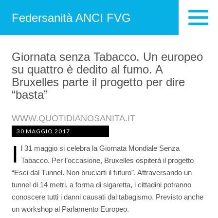
Federsanità ANCI FVG
Giornata senza Tabacco. Un europeo
su quattro è dedito al fumo. A
Bruxelles parte il progetto per dire
“basta”
WWW.QUOTIDIANOSANITA.IT
30 MAGGIO 2017
I
l 31 maggio si celebra la Giornata Mondiale Senza
Tabacco. Per l’occasione, Bruxelles ospiterà il progetto
“Esci dal Tunnel. Non bruciarti il futuro”. Attraversando un
tunnel di 14 metri, a forma di sigaretta, i cittadini potranno
conoscere tutti i danni causati dal tabagismo. Previsto anche
un workshop al Parlamento Europeo.