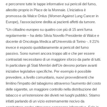
e percorrere tutte le tappe informative sui pericoli del fumo,
allestito proprio in Place de la Monnaie. L’iniziativa è
promossa da Walce Onlus (Women Against Lung Cancer in
Europe), l’associazione dedita ai pazienti affetti da tumore.
“Un cittadino europeo su quattro con più di 15 anni fuma
regolarmente – ha detto Silvia Novello Presidente di Walce e
docente di Oncologia Medica all’Università di Torino -. Il 21%
invece è esposto quotidianamente ai pericoli del fumo
passivo. Sono numeri ancora troppo alti e che per essere
contrastati necessitano di un maggiore sforzo da parte di tutti.
In particolare gli Stati Membri dell’Ue devono portare avanti
iniziative legislative specifiche. Per esempio è possibile
prevedere, a livello comunitario, nuovi provvedimenti che
limitino l’impatto del tabagismo attraverso l’aumento del costo
delle sigarette, un maggiore controllo nella distribuzione del
tabacco e un’estensione dei divieti nei luoghi pubblici. Stiamo
infatti parlando di un vizio estremamente nocivo da