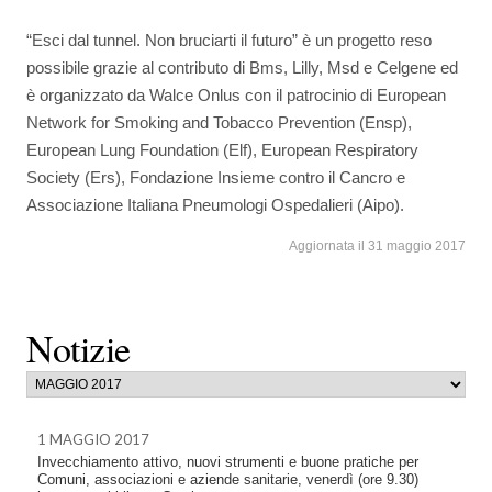
“Esci dal tunnel. Non bruciarti il futuro” è un progetto reso
possibile grazie al contributo di Bms, Lilly, Msd e Celgene ed
è organizzato da Walce Onlus con il patrocinio di European
Network for Smoking and Tobacco Prevention (Ensp),
European Lung Foundation (Elf), European Respiratory
Society (Ers), Fondazione Insieme contro il Cancro e
Associazione Italiana Pneumologi Ospedalieri (Aipo).
Aggiornata il 31 maggio 2017
Notizie
1 MAGGIO 2017
Invecchiamento attivo, nuovi strumenti e buone pratiche per
Comuni, associazioni e aziende sanitarie, venerdì (ore 9.30)