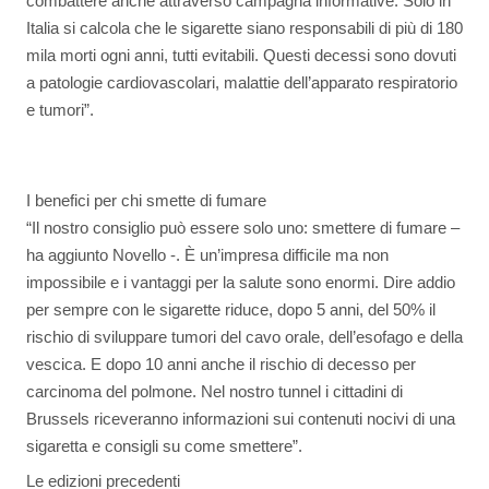
combattere anche attraverso campagna informative. Solo in
Italia si calcola che le sigarette siano responsabili di più di 180
mila morti ogni anni, tutti evitabili. Questi decessi sono dovuti
a patologie cardiovascolari, malattie dell’apparato respiratorio
e tumori”.
I benefici per chi smette di fumare
“Il nostro consiglio può essere solo uno: smettere di fumare –
ha aggiunto Novello -. È un’impresa difficile ma non
impossibile e i vantaggi per la salute sono enormi. Dire addio
per sempre con le sigarette riduce, dopo 5 anni, del 50% il
rischio di sviluppare tumori del cavo orale, dell’esofago e della
vescica. E dopo 10 anni anche il rischio di decesso per
carcinoma del polmone. Nel nostro tunnel i cittadini di
Brussels riceveranno informazioni sui contenuti nocivi di una
sigaretta e consigli su come smettere”.
Le edizioni precedenti