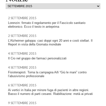
2 SETTEMBRE 2015
Lorenzin: firmato il regolamento per il Fascicolo sanitario
elettronico. Ecco il testo in anteprima
2 SETTEMBRE 2015
L’Alzheimer galoppa: casi doppi ogni 20 anni e costi stellari. Il
Report in vista della Giornata mondiale
4 SETTEMBRE 2015
Il Cro nel gruppo dei farmaci personalizzati
4 SETTEMBRE 2015
Fisioterapisti. Torna la campagna Aifi “Giù le mani” contro
l’abusivismo professionale
6 SETTEMBRE 2015
Ai vertici in Italia per minore fuga di pazienti in altre regioni.
Basso il numero di parti cesarei. Riabilitazione: metà ai privati
9 SETTEMBRE 2015