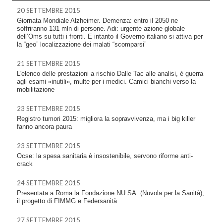
20 SETTEMBRE 2015
Giornata Mondiale Alzheimer. Demenza: entro il 2050 ne
soffriranno 131 mln di persone. Adi: urgente azione globale
dell’Oms su tutti i fronti. E intanto il Governo italiano si attiva per
la “geo” localizzazione dei malati “scomparsi”
21 SETTEMBRE 2015
L'elenco delle prestazioni a rischio Dalle Tac alle analisi, è guerra
agli esami «inutili», multe per i medici. Camici bianchi verso la
mobilitazione
23 SETTEMBRE 2015
Registro tumori 2015: migliora la sopravvivenza, ma i big killer
fanno ancora paura
23 SETTEMBRE 2015
Ocse: la spesa sanitaria è insostenibile, servono riforme anti-
crack
24 SETTEMBRE 2015
Presentata a Roma la Fondazione NU.SA. (Nuvola per la Sanità),
il progetto di FIMMG e Federsanità
27 SETTEMBRE 2015