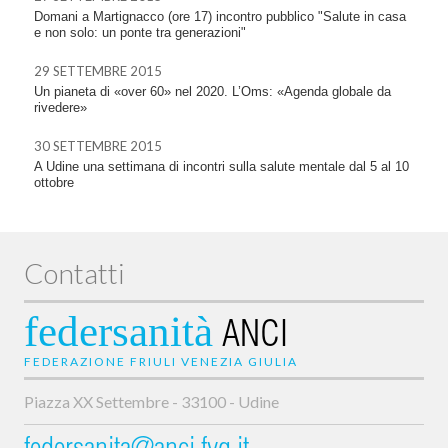
Domani a Martignacco (ore 17) incontro pubblico "Salute in casa
e non solo: un ponte tra generazioni"
29 SETTEMBRE 2015
Un pianeta di «over 60» nel 2020. L’Oms: «Agenda globale da
rivedere»
30 SETTEMBRE 2015
A Udine una settimana di incontri sulla salute mentale dal 5 al 10
ottobre
Contatti
federsanità
ANCI
FEDERAZIONE FRIULI VENEZIA GIULIA
Piazza XX Settembre - 33100 - Udine