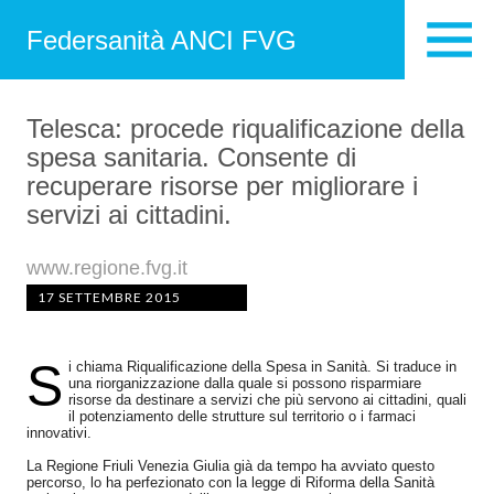
Federsanità ANCI FVG
Telesca: procede riqualificazione della
spesa sanitaria. Consente di
recuperare risorse per migliorare i
servizi ai cittadini.
www.regione.fvg.it
17 SETTEMBRE 2015
S
i chiama Riqualificazione della Spesa in Sanità. Si traduce in
una riorganizzazione dalla quale si possono risparmiare
risorse da destinare a servizi che più servono ai cittadini, quali
il potenziamento delle strutture sul territorio o i farmaci
innovativi.
La Regione Friuli Venezia Giulia già da tempo ha avviato questo
percorso, lo ha perfezionato con la legge di Riforma della Sanità