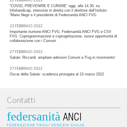
22 FEBBRAIO 2022
“COVID, PREVENIRE E CURARE” oggi, alle 14.30, su
Infohandicap, interviste in diretta con il direttore dell’Istituto
“Mario Negri e il presidente di Federsanità ANCI FVG
23 FEBBRAIO 2022
Importante riunione ANCI FVG, Federsanità ANCI FVG e CSV
FVG. Coprogrammazione e coprogettazione, nuove opportunità di
collaborazione con i Comuni.
27 FEBBRAIO 2022
Salute: Riccardi, ampliare adesioni Comuni a 'Fvg in movimento'
27 FEBBRAIO 2022
Oscar della Salute: scadenza prorogata al 15 marzo 2022
Contatti
federsanità
ANCI
FEDERAZIONE FRIULI VENEZIA GIULIA