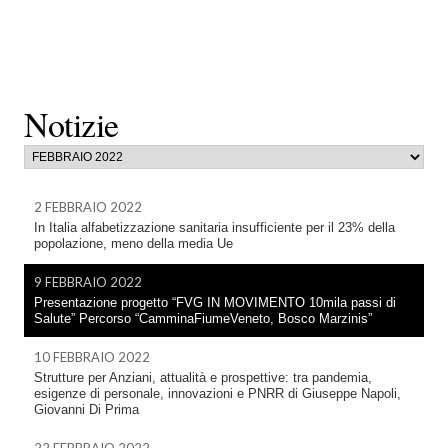
Notizie
2 FEBBRAIO 2022
In Italia alfabetizzazione sanitaria insufficiente per il 23% della
popolazione, meno della media Ue
9 FEBBRAIO 2022
Presentazione progetto “FVG IN MOVIMENTO 10mila passi di
Salute” Percorso “CamminaFiumeVeneto, Bosco Marzinis”
10 FEBBRAIO 2022
Strutture per Anziani, attualità e prospettive: tra pandemia,
esigenze di personale, innovazioni e PNRR di Giuseppe Napoli,
Giovanni Di Prima