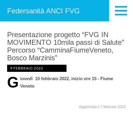
Federsanità ANCI FVG
Presentazione progetto “FVG IN
MOVIMENTO 10mila passi di Salute”
Percorso “CamminaFiumeVeneto,
Bosco Marzinis”
9 FEBBRAIO 2022
G
iovedì 10 febbraio 2022, inizio ore 15 -
Fiume
Veneto
Aggiornata il 7 febbraio 2022