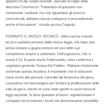
apparecchi dai 'luoghi sensibili', passate al vaglio della
direzione Commercio."Trattandosi di questioni non
meramente 'sanitarie' ma che riguardano gli esercizi
commerciali, abbiamo dovuto sottoporre il provvedimento
anche al loro parere", ricorda ancora Coppola.
FORMATO IL TAVOLO TECNICO - Attivo anche il tavolo
tecnico sanitario previsto dalla stessa legge, che dopo una
prima riunione a giugno entrerà nel vivo delle sue
competenze proprio a settembre. Dell'organismo, che si
riunirà il 23, fa parte anche Federsanità, come conferma il
segretario generale Tiziana Del Fabbro. "Abbiamo fortemente
sostenuto questa iniziativa; è importante che le istituzioni
siano vicine alle persone coinvolte dal fenomeno del gioco
compulsivo ed intervengano per limitare la proliferazione delle
sale da gioco, anche se sono state aperte in osservanza di
leggi nazionali. Si deve guardare al futuro, regolamentare il
comparto ed incentivare i locali che dimostreranno sensibilità