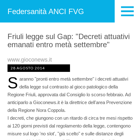
Federsanità ANCI FVG
Friuli legge sul Gap: "Decreti attuativi
emanati entro metà settembre"
www.gioconews.it
28 AGOSTO 2014
S
aranno "pronti entro metà settembre" i decreti attuativi
della legge sul contrasto al gioco patologico della
Regione Friuli, approvata dal Consiglio lo scorso febbraio. Ad
anticiparlo a Gioconews.it è la direttrice dell'area Prevenzione
della Regione Nora Coppola.
I decreti, che giungono con un ritardo di circa tre mesi rispetto
ai 120 giorni previsti dal regolamento della legge, contengono
misure sul logo 'no slot', "già scelto" e sulle distanze degli