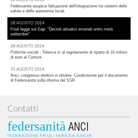
Federsanità auspica l'attuazione dell'integrazione tra sistemi delle
salute e delle autonomie locali.
28 AGOSTO 2014
Friuli legge sul Gap: "Decreti attuativi emanati entro metà
settembre"
28 AGOSTO 2014
Politiche sociali : Telesca sì al regolamento di riparto di 10 milioni
di euro ai Comuni
31 AGOSTO 2014
Anci, congresso elettivo in ottobre. Condivisione per il documento
di Federsanità sulla riforma del SSR
Contatti
federsanità
ANCI
FEDERAZIONE FRIULI VENEZIA GIULIA