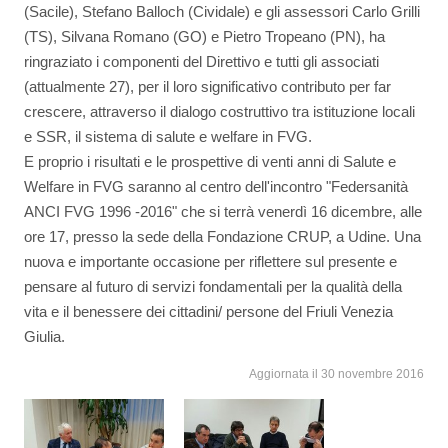
(Sacile), Stefano Balloch (Cividale) e gli assessori Carlo Grilli
(TS), Silvana Romano (GO) e Pietro Tropeano (PN), ha
ringraziato i componenti del Direttivo e tutti gli associati
(attualmente 27), per il loro significativo contributo per far
crescere, attraverso il dialogo costruttivo tra istituzione locali
e SSR, il sistema di salute e welfare in FVG.
E proprio i risultati e le prospettive di venti anni di Salute e
Welfare in FVG saranno al centro dell'incontro "Federsanità
ANCI FVG 1996 -2016" che si terrà venerdì 16 dicembre, alle
ore 17, presso la sede della Fondazione CRUP, a Udine. Una
nuova e importante occasione per riflettere sul presente e
pensare al futuro di servizi fondamentali per la qualità della
vita e il benessere dei cittadini/ persone del Friuli Venezia
Giulia.
Aggiornata il 30 novembre 2016