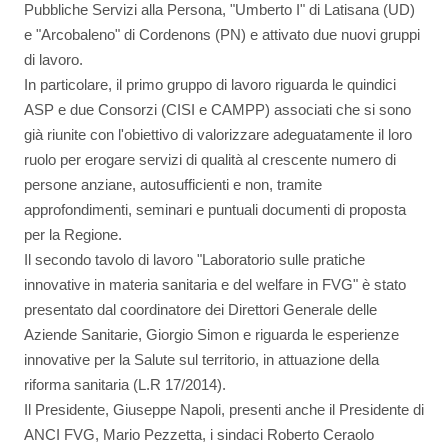
Pubbliche Servizi alla Persona, "Umberto I" di Latisana (UD)
e "Arcobaleno" di Cordenons (PN) e attivato due nuovi gruppi
di lavoro.
In particolare, il primo gruppo di lavoro riguarda le quindici
ASP e due Consorzi (CISI e CAMPP) associati che si sono
già riunite con l'obiettivo di valorizzare adeguatamente il loro
ruolo per erogare servizi di qualità al crescente numero di
persone anziane, autosufficienti e non, tramite
approfondimenti, seminari e puntuali documenti di proposta
per la Regione.
Il secondo tavolo di lavoro "Laboratorio sulle pratiche
innovative in materia sanitaria e del welfare in FVG" è stato
presentato dal coordinatore dei Direttori Generale delle
Aziende Sanitarie, Giorgio Simon e riguarda le esperienze
innovative per la Salute sul territorio, in attuazione della
riforma sanitaria (L.R 17/2014).
Il Presidente, Giuseppe Napoli, presenti anche il Presidente di
ANCI FVG, Mario Pezzetta, i sindaci Roberto Ceraolo