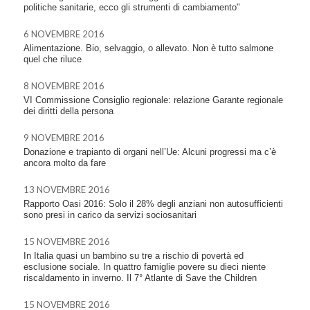
politiche sanitarie, ecco gli strumenti di cambiamento"
6 NOVEMBRE 2016
Alimentazione. Bio, selvaggio, o allevato. Non è tutto salmone
quel che riluce
8 NOVEMBRE 2016
VI Commissione Consiglio regionale: relazione Garante regionale
dei diritti della persona
9 NOVEMBRE 2016
Donazione e trapianto di organi nell’Ue: Alcuni progressi ma c’è
ancora molto da fare
13 NOVEMBRE 2016
Rapporto Oasi 2016: Solo il 28% degli anziani non autosufficienti
sono presi in carico da servizi sociosanitari
15 NOVEMBRE 2016
In Italia quasi un bambino su tre a rischio di povertà ed
esclusione sociale. In quattro famiglie povere su dieci niente
riscaldamento in inverno. Il 7° Atlante di Save the Children
15 NOVEMBRE 2016