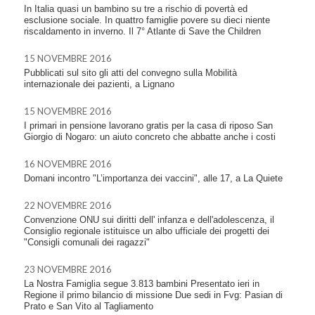
In Italia quasi un bambino su tre a rischio di povertà ed
esclusione sociale. In quattro famiglie povere su dieci niente
riscaldamento in inverno. Il 7° Atlante di Save the Children
15 NOVEMBRE 2016
Pubblicati sul sito gli atti del convegno sulla Mobilità
internazionale dei pazienti, a Lignano
15 NOVEMBRE 2016
I primari in pensione lavorano gratis per la casa di riposo San
Giorgio di Nogaro: un aiuto concreto che abbatte anche i costi
16 NOVEMBRE 2016
Domani incontro "L’importanza dei vaccini", alle 17, a La Quiete
22 NOVEMBRE 2016
Convenzione ONU sui diritti dell' infanza e dell'adolescenza, il
Consiglio regionale istituisce un albo ufficiale dei progetti dei
"Consigli comunali dei ragazzi"
23 NOVEMBRE 2016
La Nostra Famiglia segue 3.813 bambini Presentato ieri in
Regione il primo bilancio di missione Due sedi in Fvg: Pasian di
Prato e San Vito al Tagliamento