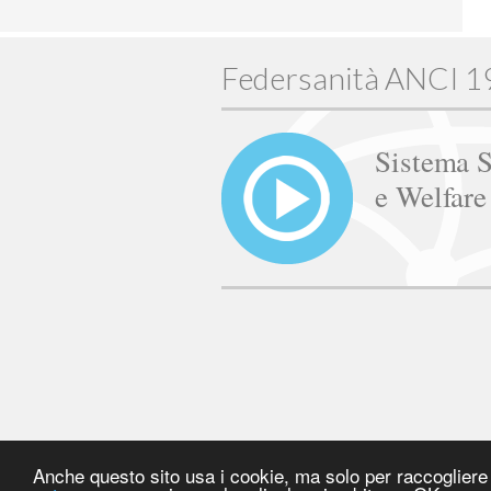
Federsanità ANCI 
Sistema S
e Welfar
Anche questo sito usa i cookie, ma solo per raccogliere s