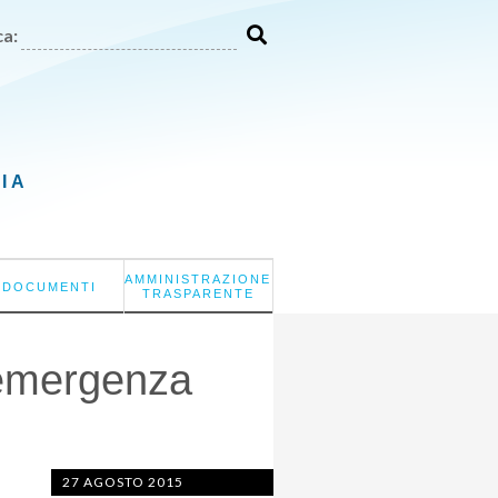
a:
LIA
AMMINISTRAZIONE
DOCUMENTI
TRASPARENTE
 emergenza
27 AGOSTO 2015