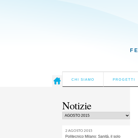
F
CHI SIAMO
PROGETTI
Notizie
2 AGOSTO 2015
Politecnico Milano: Sanità, il solo