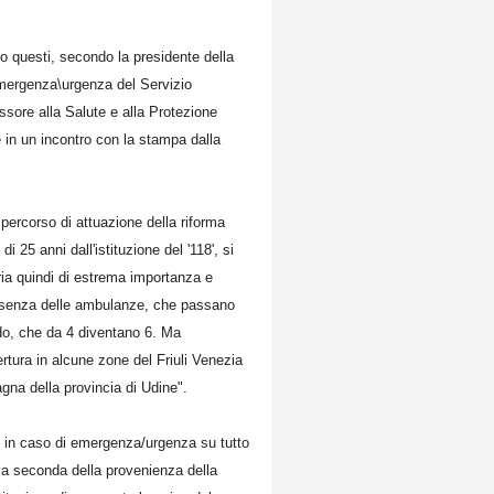
Sono questi, secondo la presidente della
'emergenza\urgenza del Servizio
ssore alla Salute e alla Protezione
 in un incontro con la stampa dalla
percorso di attuazione della riforma
i 25 anni dall'istituzione del '118', si
ria quindi di estrema importanza e
presenza delle ambulanze, che passano
do, che da 4 diventano 6. Ma
rtura in alcune zone del Friuli Venezia
gna della provincia di Udine".
e in caso di emergenza/urgenza su tutto
ni a seconda della provenienza della