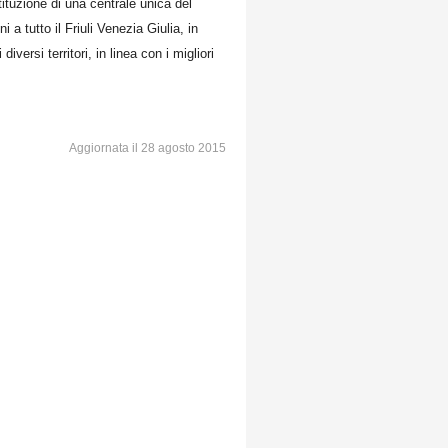
tituzione di una centrale unica del
a tutto il Friuli Venezia Giulia, in
iversi territori, in linea con i migliori
Aggiornata il 28 agosto 2015