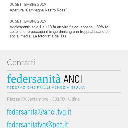
30 SETTEMBRE 2019
Apertura “Campagna Nastro Rosa”
30 SETTEMBRE 2019
Adolescenti: solo 1 su 10 fa attività fisica, appena il 30% fa
colazione, preoccupa il binge drinking e in troppi abusano dei
social media. La fotografia dell’Iss
Contatti
federsanità
ANCI
FEDERAZIONE FRIULI VENEZIA GIULIA
Piazza XX Settembre - 33100 - Udine
federsanita@anci.fvg.it
federsanitafvg@pec.it