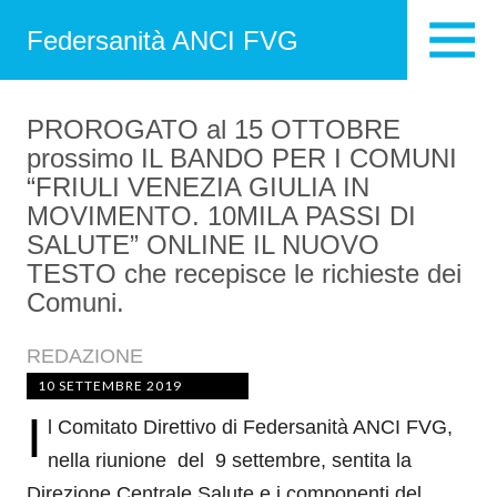
Federsanità ANCI FVG
PROROGATO al 15 OTTOBRE
prossimo IL BANDO PER I COMUNI
“FRIULI VENEZIA GIULIA IN
MOVIMENTO. 10MILA PASSI DI
SALUTE” ONLINE IL NUOVO
TESTO che recepisce le richieste dei
Comuni.
REDAZIONE
10 SETTEMBRE 2019
I
l Comitato Direttivo di Federsanità ANCI FVG,
nella riunione del 9 settembre, sentita la
Direzione Centrale Salute e i componenti del