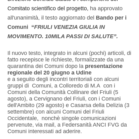
Comitato scientifico del progetto,
ha approvato
all'unanimità, il testo aggiornato del
Bando per i
Comuni
“
FRIULI VENEZIA GIULIA IN
MOVIMENTO. 10MILA PASSI DI SALUTE”.
Il nuovo testo, integrato in alcuni (pochi) articoli, di
fatto recepisce le richieste, formalizzate da una
quarantina dei Comuni dopo la
presentazione
regionale del 20 giugno a Udine
e a seguito degli incontri territoriali con alcuni
gruppi di Comuni,
a Colloredo di M.A con i
Comuni della Comunità Collinare del Friuli (5
agosto), a Cervignano del Friuli, con i Comuni
dell'Ambito (29 agosto) e Casarsa della Delizia (3
settembre)
con alcuni Comuni del Friuli
Occidentale, nonchè singole comunicazioni
pervenute, via mail, a Federsanità ANCI FVG da
Comuni interessati ad aderire.