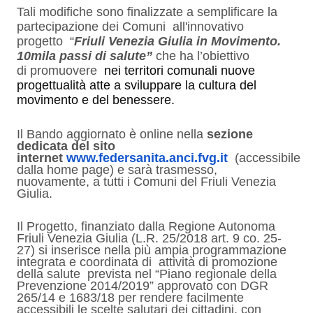
Tali modifiche sono finalizzate a semplificare la
partecipazione dei Comuni all'innovativo
progetto “
Friuli Venezia Giulia in Movimento.
10mila passi di salute”
che ha l’obiettivo
di promuovere
nei territori comunali nuove
progettualità atte a sviluppare la cultura del
movimento e del benessere.
Il Bando aggiornato è online nella
sezione
dedicata del sito
internet
www.federsanita.anci.fvg.it
(accessibile
dalla home page) e sarà trasmesso,
nuovamente,
a tutti i
Comuni del Friuli Venezia
Giulia.
Il Progetto, finanziato dalla Regione Autonoma
Friuli Venezia Giulia (L.R. 25/2018 art. 9 co. 25-
27) si inserisce nella più ampia programmazione
integrata e coordinata di
attività di promozione
della salute
prevista nel “Piano regionale della
Prevenzione 2014/2019” approvato con DGR
265/14 e 1683/18
per
rendere facilmente
accessibili
le scelte salutari dei cittadini
,
con