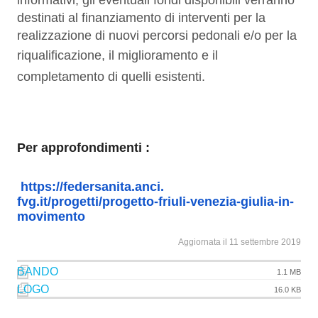
destinati al finanziamento di interventi per la
realizzazione di nuovi percorsi pedonali e/o per la
riqualificazione,
il miglioramento e il
completamento di quelli esistenti.
Per approfondimenti :
https://federsanita.anci.
fvg.it/progetti/progetto-
friuli-venezia-giulia-in-
movimento
Aggiornata il 11 settembre 2019
BANDO
1.1 MB
LOGO
16.0 KB