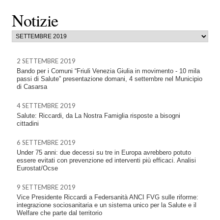
Notizie
2 SETTEMBRE 2019
Bando per i Comuni “Friuli Venezia Giulia in movimento - 10 mila
passi di Salute” presentazione domani, 4 settembre nel Municipio
di Casarsa
4 SETTEMBRE 2019
Salute: Riccardi, da La Nostra Famiglia risposte a bisogni
cittadini
6 SETTEMBRE 2019
Under 75 anni: due decessi su tre in Europa avrebbero potuto
essere evitati con prevenzione ed interventi più efficaci. Analisi
Eurostat/Ocse
9 SETTEMBRE 2019
Vice Presidente Riccardi a Federsanità ANCI FVG sulle riforme:
integrazione sociosanitaria e un sistema unico per la Salute e il
Welfare che parte dal territorio