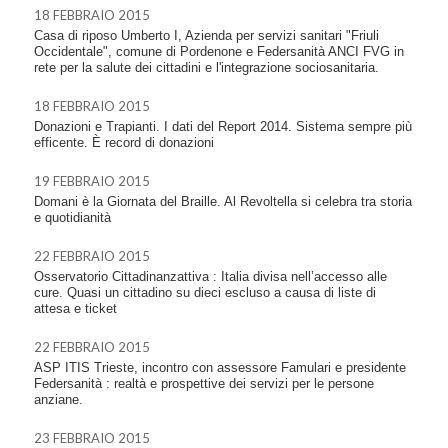
18 FEBBRAIO 2015
Casa di riposo Umberto I, Azienda per servizi sanitari "Friuli
Occidentale", comune di Pordenone e Federsanità ANCI FVG in
rete per la salute dei cittadini e l'integrazione sociosanitaria.
18 FEBBRAIO 2015
Donazioni e Trapianti. I dati del Report 2014. Sistema sempre più
efficente. È record di donazioni
19 FEBBRAIO 2015
Domani è la Giornata del Braille. Al Revoltella si celebra tra storia
e quotidianità
22 FEBBRAIO 2015
Osservatorio Cittadinanzattiva : Italia divisa nell’accesso alle
cure. Quasi un cittadino su dieci escluso a causa di liste di
attesa e ticket
22 FEBBRAIO 2015
ASP ITIS Trieste, incontro con assessore Famulari e presidente
Federsanità : realtà e prospettive dei servizi per le persone
anziane.
23 FEBBRAIO 2015