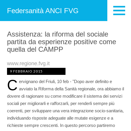
Federsanità ANCI FVG
Assistenza: la riforma del sociale
partita da esperienze positive come
quella del CAMPP
www.regione.fvg.it
9 FEBBRAIO 2015
C
ervignano del Friuli, 10 feb - "Dopo aver definito e
avviato la Riforma della Sanità regionale, ora abbiamo il
dovere di ragionare su come modificare il sistema dei servizi
sociali per migliorarli e rafforzarli, per renderli sempre più
coerenti, per sviluppare una vera integrazione socio-sanitaria,
individuando risposte adeguate alle mutate esigenze e a
richieste sempre crescenti. In questo percorso partiremo