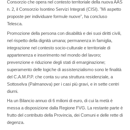
Consorzio che opera nel contesto territoriale della nuova AAS
n. 2, il Consorzio Isontino Servizi Integrati (CISI). "Mi aspetto
proposte per individuare formule nuove", ha concluso
Telesca.
Promozione della persona con disabilità e dei suoi diritti civili,
nel rispetto della dignità umana; permanenza in famiglia,
integrazione nel contesto socio-culturale e territoriale di
appartenenza e inserimento nel mondo del lavoro;
prevenzione e riduzione degli stati di emarginazione;
superamento delle logiche di assistenzialismo sono le finalità
del C.A.M.P.P. che conta su una struttura residenziale, a
Sottoselva (Palmanova) per i casi più gravi, e in sette centri
diurni.
Ha un Bilancio annuo di 6 milioni di euro, di cui la metà è
messa a disposizione dalla Regione FVG. La restante parte è
frutto del contributo della Provincia, dei Comuni e delle rette di
degenza.