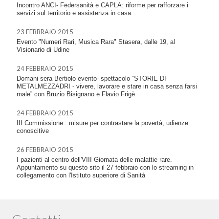
Incontro ANCI- Federsanità e CAPLA: riforme per rafforzare i
servizi sul territorio e assistenza in casa.
23 FEBBRAIO 2015
Evento "Numeri Rari, Musica Rara" Stasera, dalle 19, al
Visionario di Udine
24 FEBBRAIO 2015
Domani sera Bertiolo evento- spettacolo “STORIE DI
METALMEZZADRI - vivere, lavorare e stare in casa senza farsi
male” con Bruzio Bisignano e Flavio Frigè
24 FEBBRAIO 2015
III Commissione : misure per contrastare la povertà, udienze
conoscitive
26 FEBBRAIO 2015
I pazienti al centro dell'VIII Giornata delle malattie rare.
Appuntamento su questo sito il 27 febbraio con lo streaming in
collegamento con l'Istituto superiore di Sanità