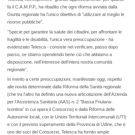
fa il C.A.M.P.P., ha ribadito che ogni riforma avviata dalla
Giunta regionale ha l'unico obiettivo di "utilizzare al meglio le
risorse pubbliche".
"Specie per garantire la salute dei cittadini, per affrontare le
fragilità e le disabilità, l'unica vera preoccupazione - ha
evidenziato Telesca - consiste nel verificare, passo dopo
passo, se stiamo spendendo bene ciò che abbiamo a
disposizione, nell'interesse dell'intera nostra comunità
regionale".
In merito a certe preoccupazioni, manifestate oggi, rispetto
alle novità determinate dalla Riforma della Sanità regionale
(che tra l'altro ha definito una nuova articolazione dell'Azienda
per l'Assistenza Sanitaria (AAS) n. 2 "Bassa Friulana-
Isontina" in cui opera il Consorzio) e dalla Riforma delle
Autonomie locali, con le Unioni Territoriali Intercomunali (UTI)
e con il previsto superamento della Provincia di Udine, che è
uno dei soci del Consorzio, Telesca ha fornito ampie