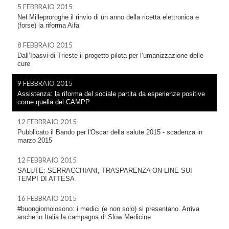
5 FEBBRAIO 2015
Nel Milleproroghe il rinvio di un anno della ricetta elettronica e
(forse) la riforma Aifa
8 FEBBRAIO 2015
Dall’Ipasvi di Trieste il progetto pilota per l’umanizzazione delle
cure
9 FEBBRAIO 2015
Assistenza: la riforma del sociale partita da esperienze positive
come quella del CAMPP
12 FEBBRAIO 2015
Pubblicato il Bando per l'Oscar della salute 2015 - scadenza in
marzo 2015
12 FEBBRAIO 2015
SALUTE: SERRACCHIANI, TRASPARENZA ON-LINE SUI
TEMPI DI ATTESA
16 FEBBRAIO 2015
#buongiornoiosono: i medici (e non solo) si presentano. Arriva
anche in Italia la campagna di Slow Medicine