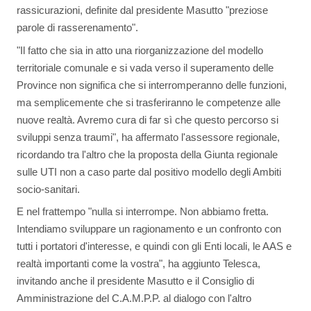
rassicurazioni, definite dal presidente Masutto "preziose
parole di rasserenamento".
"Il fatto che sia in atto una riorganizzazione del modello
territoriale comunale e si vada verso il superamento delle
Province non significa che si interromperanno delle funzioni,
ma semplicemente che si trasferiranno le competenze alle
nuove realtà. Avremo cura di far sì che questo percorso si
sviluppi senza traumi", ha affermato l'assessore regionale,
ricordando tra l'altro che la proposta della Giunta regionale
sulle UTI non a caso parte dal positivo modello degli Ambiti
socio-sanitari.
E nel frattempo "nulla si interrompe. Non abbiamo fretta.
Intendiamo sviluppare un ragionamento e un confronto con
tutti i portatori d'interesse, e quindi con gli Enti locali, le AAS e
realtà importanti come la vostra", ha aggiunto Telesca,
invitando anche il presidente Masutto e il Consiglio di
Amministrazione del C.A.M.P.P. al dialogo con l'altro