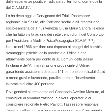
dalle esperienze positive, radicate sul territorio, come quella
del C.A.M.P.P.".
Lo ha detto oggi, a Cervignano del Friuli, l'assessore
regionale alla Salute, alle Politiche sociali e all'Integrazione
socio-sanitaria del Friuli Venezia Giulia Maria Sandra Telesca
che ha fatto visita ad uno dei sette centri diurni del Consorzio
per l'Assistenza Medico PsicoPedagogica (C.A.M.P.P.),
istituito nel 1966 per dare una risposta ai bisogni dei bambini
svantaggiati psichici della provincia di Udine e che
attualmente opera per conto di 31 Comuni della Bassa
Friulana e dell'Amministrazione provinciale di Udine,
garantendo assistenza diretta a 141 persone con disabilità più
o meno gravi e favorendo, parallelamente, l'inserimento
lavorativo di altre 400 persone.
Rivolgendosi al presidente del Consorzio Avellino Masutto, ai
consiglieri di amministrazione, a diversi operatori e al
consigliere regionale Pietro Paviotti, l'assessore regionale
Telesca, nell'esprimere "grande apprezzamento" per quanto