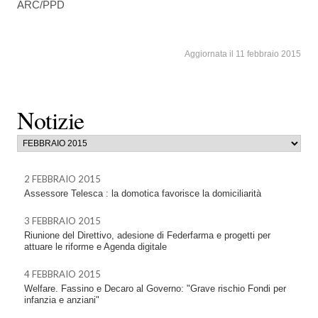
ARC/PPD
Aggiornata il 11 febbraio 2015
Notizie
2 FEBBRAIO 2015
Assessore Telesca : la domotica favorisce la domiciliarità
3 FEBBRAIO 2015
Riunione del Direttivo, adesione di Federfarma e progetti per
attuare le riforme e Agenda digitale
4 FEBBRAIO 2015
Welfare. Fassino e Decaro al Governo: "Grave rischio Fondi per
infanzia e anziani"