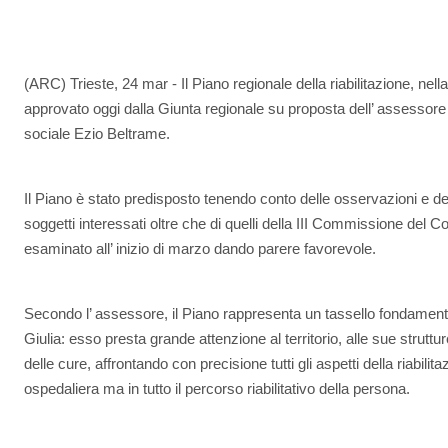
(ARC) Trieste, 24 mar - Il Piano regionale della riabilitazione, nell
approvato oggi dalla Giunta regionale su proposta dell’ assessore 
sociale Ezio Beltrame.
Il Piano è stato predisposto tenendo conto delle osservazioni e de
soggetti interessati oltre che di quelli della III Commissione del Co
esaminato all’ inizio di marzo dando parere favorevole.
Secondo l’ assessore, il Piano rappresenta un tassello fondamental
Giulia: esso presta grande attenzione al territorio, alle sue strutture
delle cure, affrontando con precisione tutti gli aspetti della riabilit
ospedaliera ma in tutto il percorso riabilitativo della persona.