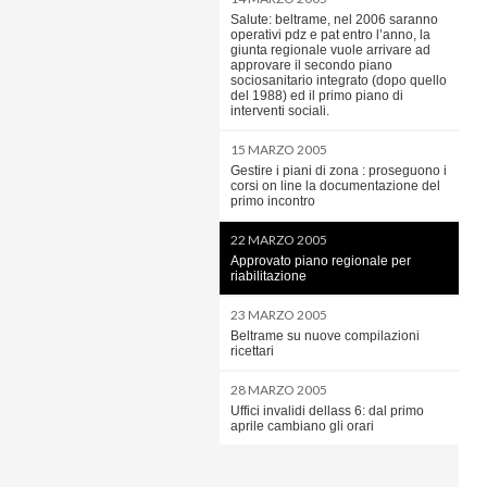
Salute: beltrame, nel 2006 saranno
operativi pdz e pat entro l’anno, la
giunta regionale vuole arrivare ad
approvare il secondo piano
sociosanitario integrato (dopo quello
del 1988) ed il primo piano di
interventi sociali.
15 MARZO 2005
Gestire i piani di zona : proseguono i
corsi on line la documentazione del
primo incontro
22 MARZO 2005
Approvato piano regionale per
riabilitazione
23 MARZO 2005
Beltrame su nuove compilazioni
ricettari
28 MARZO 2005
Uffici invalidi dellass 6: dal primo
aprile cambiano gli orari