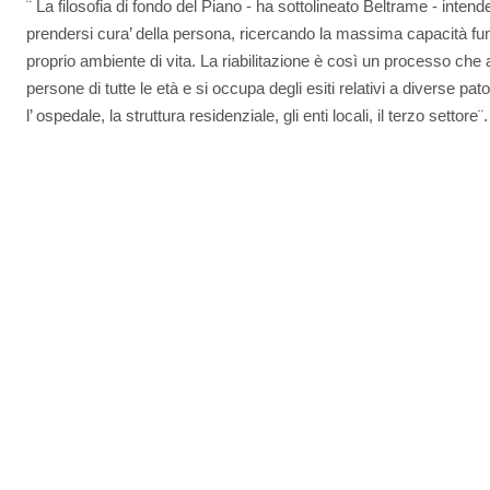
¨ La filosofia di fondo del Piano - ha sottolineato Beltrame - intende l
prendersi cura’ della persona, ricercando la massima capacità fun
proprio ambiente di vita. La riabilitazione è così un processo che att
persone di tutte le età e si occupa degli esiti relativi a diverse pato
l’ ospedale, la struttura residenziale, gli enti locali, il terzo settore¨.