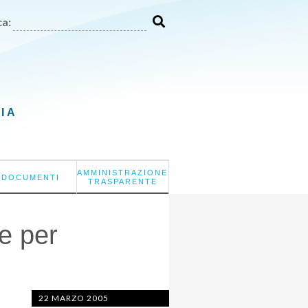
a:
LIA
AMMINISTRAZIONE
DOCUMENTI
TRASPARENTE
e per
22 MARZO 2005