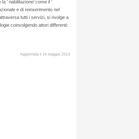
a ’ riabilitazione’ come il ’
zionale e di reinserimento nel
raversa tutti i servizi, si rivolge a
logie coinvolgendo attori differenti:
Aggiornata il 16 maggio 2013