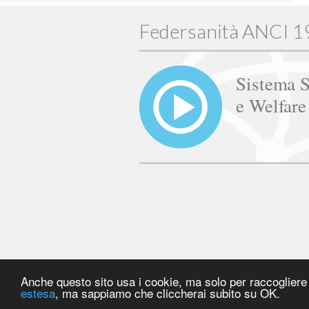
Federsanità ANCI 
Sistema S
e Welfar
Anche questo sito usa i cookie, ma solo per raccogliere s
estesa
, ma sappiamo che cliccherai subito su OK.