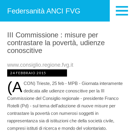
Federsanità ANCI FVG
III Commissione : misure per
contrastare la povertà, udienze
conoscitive
www.consiglio.regione.fvg.it
24 FEBBRAIO 2015
(A
CON) Trieste, 25 feb - MPB - Giornata interamente
dedicata alle udienze conoscitive per la III
Commissione del Consiglio regionale - presidente Franco
Rotelli (Pd) - sul tema dell'adozione di nuove misure per
contrastare la povertà con numerosi soggetti in
rappresentanza sia di istituzioni che della società civile,
compresi istituti di ricerca e mondo del volontariato.