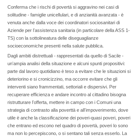
Conferma che i rischi di povertà si aggravino nei casi di
solitudine - famiglie unicellulari, e di anzianità avanzata - è
venuta anche dalla voce dei coordinatori sociosanitari di
Aziende per l'assistenza sanitaria (in particolare della ASS 1-
TS) con la sottolineatura delle diseguaglianze
socioeconomiche presenti nella salute pubblica.
Dagli ambiti distrettuali - rappresentati da quello di Sacile -
un'ampia analisi della situazione e alcuni spunti propositivi:
parte dal lavoro quotidiano è teso a evitare che le situazioni si
deteriorino e si cronicizzino, ma occorre evitare che gli
interventi siano frammentati, settoriali e dispersivi. Per
recuperare efficienza e andare incontro al cittadino bisogna
ristrutturare l'offerta, mettere in campo con i Comuni una
strategia di contrasto alla poverttà e all'impoverimento, dove
utile è anche la classificazione dei poveri-quasi poveri, poveri
che entrano ed escono nel quadro di povertà, poveri lo sono
ma non lo percepiscono, o si sentano tali senza esserlo. La