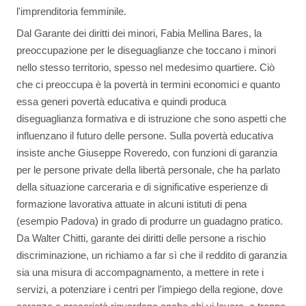
l'imprenditoria femminile.
Dal Garante dei diritti dei minori, Fabia Mellina Bares, la
preoccupazione per le diseguaglianze che toccano i minori
nello stesso territorio, spesso nel medesimo quartiere. Ciò
che ci preoccupa è la povertà in termini economici e quanto
essa generi povertà educativa e quindi produca
diseguaglianza formativa e di istruzione che sono aspetti che
influenzano il futuro delle persone. Sulla povertà educativa
insiste anche Giuseppe Roveredo, con funzioni di garanzia
per le persone private della libertà personale, che ha parlato
della situazione carceraria e di significative esperienze di
formazione lavorativa attuate in alcuni istituti di pena
(esempio Padova) in grado di produrre un guadagno pratico.
Da Walter Chitti, garante dei diritti delle persone a rischio
discriminazione, un richiamo a far sì che il reddito di garanzia
sia una misura di accompagnamento, a mettere in rete i
servizi, a potenziare i centri per l'impiego della regione, dove