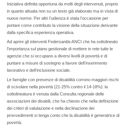
Iniziativa definita opportuna da molti degli intervenuti, proprio
in quanto attuata non su un testo già elaborato ma in vista di
nuove norme. Per altri l'udienza è stata l'occasione per
portare come contributo la visione della situazione derivante
dalla specifica esperienza operativa.
Ad aprire gli interventi Federsanità-ANCI che ha sottolineato
l'importanza sul piano gestionale di mettere in rete tutte le
agenzie che si occupano a diversi livelli di povertà e di
puntare a misure di sostegno a favore dell'inserimento
lavorativo e dell'inclusione sociale.
Le famiglie con presenze di disabilità corrono maggiori rischi
di scivolare nella povertà (21-25% contro il 14-18%): la
sottolineatura è venuta dalla Consulta regionale delle
associazioni dei disabili, che ha chiesto che nella definizione
dei criteri di valutazione e nella declinazione dei
provvedimenti si tenga conto che la disabilità è generatrice di
povertà.