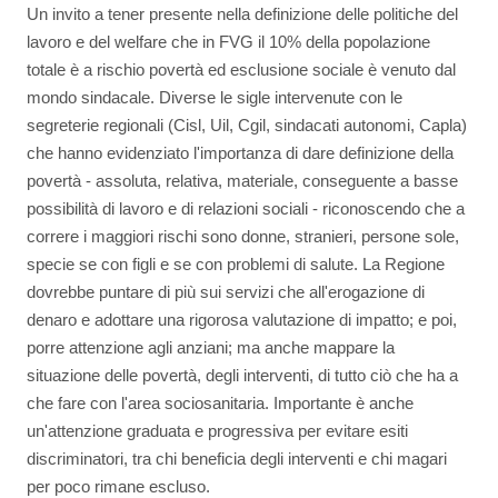
Un invito a tener presente nella definizione delle politiche del
lavoro e del welfare che in FVG il 10% della popolazione
totale è a rischio povertà ed esclusione sociale è venuto dal
mondo sindacale. Diverse le sigle intervenute con le
segreterie regionali (Cisl, Uil, Cgil, sindacati autonomi, Capla)
che hanno evidenziato l'importanza di dare definizione della
povertà - assoluta, relativa, materiale, conseguente a basse
possibilità di lavoro e di relazioni sociali - riconoscendo che a
correre i maggiori rischi sono donne, stranieri, persone sole,
specie se con figli e se con problemi di salute. La Regione
dovrebbe puntare di più sui servizi che all'erogazione di
denaro e adottare una rigorosa valutazione di impatto; e poi,
porre attenzione agli anziani; ma anche mappare la
situazione delle povertà, degli interventi, di tutto ciò che ha a
che fare con l'area sociosanitaria. Importante è anche
un'attenzione graduata e progressiva per evitare esiti
discriminatori, tra chi beneficia degli interventi e chi magari
per poco rimane escluso.