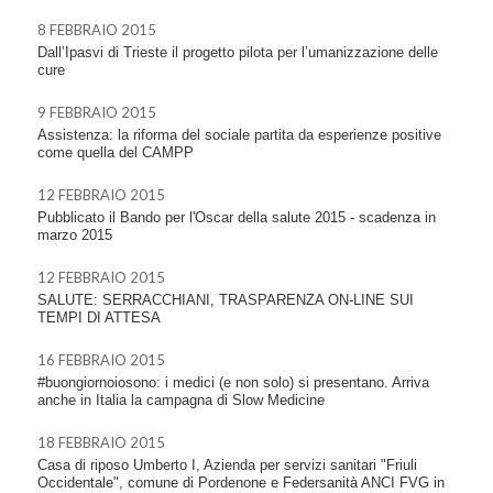
8 FEBBRAIO 2015
Dall’Ipasvi di Trieste il progetto pilota per l’umanizzazione delle
cure
9 FEBBRAIO 2015
Assistenza: la riforma del sociale partita da esperienze positive
come quella del CAMPP
12 FEBBRAIO 2015
Pubblicato il Bando per l'Oscar della salute 2015 - scadenza in
marzo 2015
12 FEBBRAIO 2015
SALUTE: SERRACCHIANI, TRASPARENZA ON-LINE SUI
TEMPI DI ATTESA
16 FEBBRAIO 2015
#buongiornoiosono: i medici (e non solo) si presentano. Arriva
anche in Italia la campagna di Slow Medicine
18 FEBBRAIO 2015
Casa di riposo Umberto I, Azienda per servizi sanitari "Friuli
Occidentale", comune di Pordenone e Federsanità ANCI FVG in