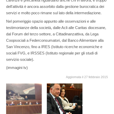
carenze e precarietà riguardano anche chi vi lavora, e troppo
dell'attività è ancora assorbito dalla gestione burocratica dei
servizi e molto poco rimane sul lato della intermediazione.
Nel pomeriggio spazio appunto alle osservazioni e alle
testimonianze della società, dalle Acli alle Caritas diocesane,
dal Forum del terzo settore, a Cittadinanzattiva, da Lega
Coopsociali a Federconsumatori, dal Banco Alimentare alla
San Vincenzo, fino a IRES (Istituto ricerche economiche e
sociali FVG, e IRSSES (Istituto regionale per gli studi di
servizio sociale).
(immagini tv)
Aggiornata il 27 febbraio 2015