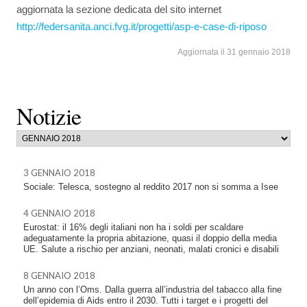
aggiornata la sezione dedicata del sito internet
http://federsanita.anci.fvg.it/progetti/asp-e-case-di-riposo
Aggiornata il 31 gennaio 2018
Notizie
3 GENNAIO 2018
Sociale: Telesca, sostegno al reddito 2017 non si somma a Isee
4 GENNAIO 2018
Eurostat: il 16% degli italiani non ha i soldi per scaldare
adeguatamente la propria abitazione, quasi il doppio della media
UE. Salute a rischio per anziani, neonati, malati cronici e disabili
8 GENNAIO 2018
Un anno con l’Oms. Dalla guerra all’industria del tabacco alla fine
dell’epidemia di Aids entro il 2030. Tutti i target e i progetti del