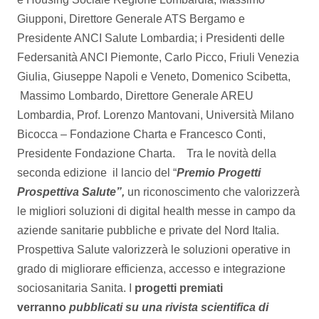
Giupponi, Direttore Generale ATS Bergamo e
Presidente ANCI Salute Lombardia; i Presidenti delle
Federsanità ANCI Piemonte, Carlo Picco, Friuli Venezia
Giulia, Giuseppe Napoli e Veneto, Domenico Scibetta,
Massimo Lombardo, Direttore Generale AREU
Lombardia, Prof. Lorenzo Mantovani, Università Milano
Bicocca – Fondazione Charta e Francesco Conti,
Presidente Fondazione Charta. Tra le novità della
seconda edizione il lancio del “
Premio Progetti
Prospettiva Salute”,
un riconoscimento che valorizzerà
le migliori soluzioni di digital health messe in campo da
aziende sanitarie pubbliche e private del Nord Italia.
Prospettiva Salute valorizzerà le soluzioni operative in
grado di migliorare efficienza, accesso e integrazione
sociosanitaria Sanita. I
progetti premiati
verranno
pubb
licati su una rivista scientifica di