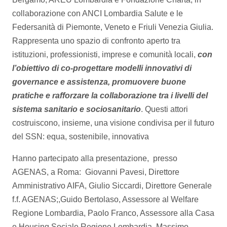
collaborazione con ANCI Lombardia Salute e le
Federsanità di Piemonte, Veneto e Friuli Venezia Giulia.
Rappresenta uno spazio di confronto aperto tra
istituzioni, professionisti, imprese e comunità locali,
con
l’obiettivo di co-progettare modelli innovativi di
governance e assistenza, promuovere buone
pratiche e rafforzare la collaborazione tra i livelli del
sistema sanitario e sociosanitario
. Questi attori
costruiscono, insieme, una visione condivisa per il futuro
del SSN: equa, sostenibile, innovativa
Hanno partecipato alla presentazione, presso
AGENAS, a Roma: Giovanni Pavesi, Direttore
Amministrativo AIFA, Giulio Siccardi, Direttore Generale
f.f. AGENAS;,Guido Bertolaso, Assessore al Welfare
Regione Lombardia, Paolo Franco, Assessore alla Casa
e Housing Sociale Regione Lombardia, Massimo