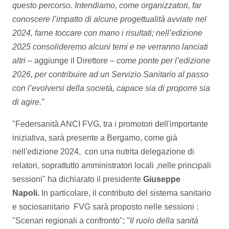
questo percorso. Intendiamo, come organizzatori, far
conoscere l’impatto di alcune progettualità avviate nel
2024, farne toccare con mano i risultati; nell’edizione
2025 consolideremo alcuni temi e ne verranno lanciati
altri –
aggiunge il Direttore –
come ponte per l’edizione
2026, per contribuire ad un Servizio Sanitario al passo
con l’evolversi della società, capace sia di proporre sia
di agire.”
"Federsanità ANCI FVG, tra i promotori dell'importante
iniziativa, sarà presente a Bergamo, come già
nell'edizione 2024, con una nutrita delegazione di
relatori, soprattutto amministratori locali ,nelle principali
sessioni" ha dichiarato il presidente
Giuseppe
Napoli.
In particolare, il contributo del sistema sanitario
e sociosanitario FVG sarà proposto nelle sessioni :
"Scenari regionali a confronto"; "I
l ruolo della sanità