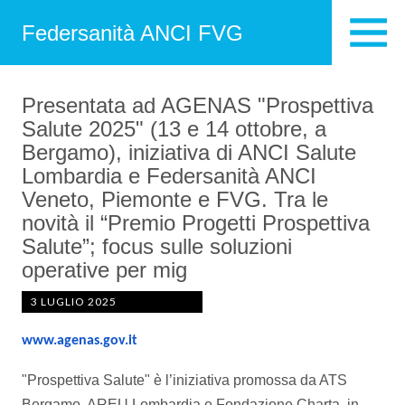
Federsanità ANCI FVG
Presentata ad AGENAS "Prospettiva
Salute 2025" (13 e 14 ottobre, a
Bergamo), iniziativa di ANCI Salute
Lombardia e Federsanità ANCI
Veneto, Piemonte e FVG. Tra le
novità il “Premio Progetti Prospettiva
Salute”; focus sulle soluzioni
operative per mig
3 LUGLIO 2025
www.agenas.gov.it
"Prospettiva Salute" è l’iniziativa promossa da ATS
Bergamo, AREU Lombardia e Fondazione Charta, in