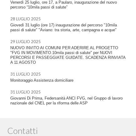
Venerdì 25 luglio, ore 17, a Paularo, inaugurazione del nuovo
percorso “10mila passi di salute”
28 LUGLIO 2025
Giovedì 31 luglio (ore 17) inaugurazione del percorso "10mila
passi di salute" "Aviano: tra storia, arte, campagna e acque"
29 LUGLIO 2025
NUOVO INVITO AI COMUNI PER ADERIRE AL PROGETTO
"FVG IN MOVIMENTO.10mila passi di salute" per NUOVI
PERCORSI E PASSEGGIATE GUIDATE. SCADENZA RINVIATA
A 11 AGOSTO
31 LUGLIO 2025
Monitoraggio Assistenza domiciliare
31 LUGLIO 2025
Giovanni Di Prima, Federsanità ANCI FVG, nel Gruppo di lavoro
nazionale del CNEL per la riforma delle ASP
Contatti