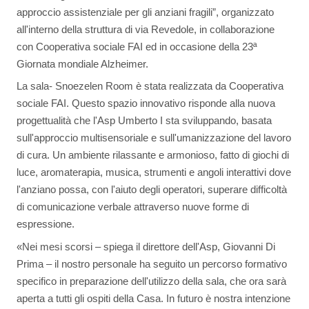
approccio assistenziale per gli anziani fragili”, organizzato
all'interno della struttura di via Revedole, in collaborazione
con Cooperativa sociale FAI ed in occasione della 23ª
Giornata mondiale Alzheimer.
La sala- Snoezelen Room è stata realizzata da Cooperativa
sociale FAI. Questo spazio innovativo risponde alla nuova
progettualità che l'Asp Umberto I sta sviluppando, basata
sull'approccio multisensoriale e sull'umanizzazione del lavoro
di cura. Un ambiente rilassante e armonioso, fatto di giochi di
luce, aromaterapia, musica, strumenti e angoli interattivi dove
l'anziano possa, con l'aiuto degli operatori, superare difficoltà
di comunicazione verbale attraverso nuove forme di
espressione.
«Nei mesi scorsi – spiega il direttore dell'Asp, Giovanni Di
Prima – il nostro personale ha seguito un percorso formativo
specifico in preparazione dell'utilizzo della sala, che ora sarà
aperta a tutti gli ospiti della Casa. In futuro è nostra intenzione