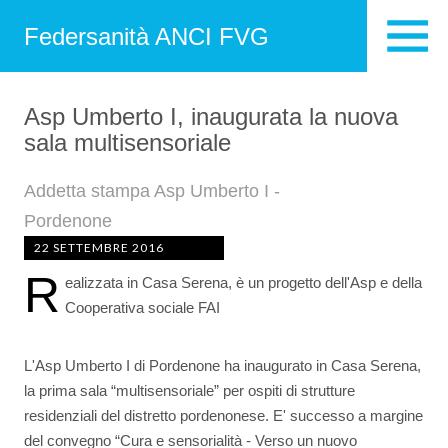
Federsanità ANCI FVG
Asp Umberto I, inaugurata la nuova
sala multisensoriale
Addetta stampa Asp Umberto I -
Pordenone
22 SETTEMBRE 2016
R
ealizzata in Casa Serena, è un progetto dell'Asp e della
Cooperativa sociale FAI
L'Asp Umberto I di Pordenone ha inaugurato in Casa Serena,
la prima sala “multisensoriale” per ospiti di strutture
residenziali del distretto pordenonese. E' successo a margine
del convegno “Cura e sensorialità - Verso un nuovo