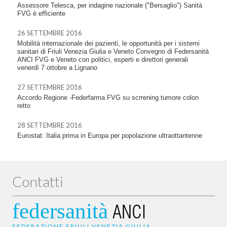
Assessore Telesca, per indagine nazionale ("Bersaglio") Sanità
FVG è efficiente
26 SETTEMBRE 2016
Mobilità internazionale dei pazienti, le opportunità per i sistemi
sanitari di Friuli Venezia Giulia e Veneto Convegno di Federsanità
ANCI FVG e Veneto con politici, esperti e direttori generali
venerdì 7 ottobre a Lignano
27 SETTEMBRE 2016
Accordo Regione -Federfarma FVG su scrrening tumore colon
retto
28 SETTEMBRE 2016
Eurostat: Italia prima in Europa per popolazione ultraottantenne
Contatti
federsanità
ANCI
FEDERAZIONE FRIULI VENEZIA GIULIA