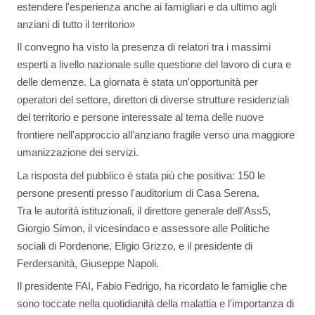
estendere l'esperienza anche ai famigliari e da ultimo agli
anziani di tutto il territorio»
Il convegno ha visto la presenza di relatori tra i massimi
esperti a livello nazionale sulle questione del lavoro di cura e
delle demenze. La giornata è stata un'opportunità per
operatori del settore, direttori di diverse strutture residenziali
del territorio e persone interessate al tema delle nuove
frontiere nell'approccio all'anziano fragile verso una maggiore
umanizzazione dei servizi.
La risposta del pubblico è stata più che positiva: 150 le
persone presenti presso l'auditorium di Casa Serena.
Tra le autorità istituzionali, il direttore generale dell'Ass5,
Giorgio Simon, il vicesindaco e assessore alle Politiche
sociali di Pordenone, Eligio Grizzo, e il presidente di
Ferdersanità, Giuseppe Napoli.
Il presidente FAI, Fabio Fedrigo, ha ricordato le famiglie che
sono toccate nella quotidianità della malattia e l'importanza di