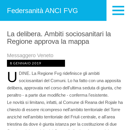
Federsanità ANCI FVG
La delibera. Ambiti sociosanitari la
Regione approva la mappa
Messaggero Veneto
8 GENNAIO 2019
U
DINE. La Regione Fvg ridefinisce gli ambiti
sociosanitari del Comuni. Lo ha fatto con una apposita
delibera, approvata nel corso dell'ultima seduta di giunta, che
peraltro - a parte due modifiche - conferma l'esistente.
Le novità si limitano, infatti, al Comune di Reana del Rojale ha
chiesto di essere ricompreso nell'ambito territoriale del Torre
anziché nell'ambito territoriale del Friuli centrale, e all'area
triestina da dove è giunta istanza per la costituzione di due