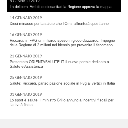
8 GENNAIO 2019
La delibera. Ambiti sociosanitari la Regione approva la mappa
14 GENNAIO 2019
Dieci minacce per la salute che l’Oms affronterà quest’anno
16 GENNAIO 2019
Riccardi: in FVG un miliardo speso in gioco d'azzardo. Impegno
della Regione di 2 milioni nel biennio per prevenire il fenomeno
21 GENNAIO 2019
Presentato ORIENTASALUTE.IT il nuovo portale dedicato a
Salute e Assistenza
25 GENNAIO 2019
Salute: Riccardi, partecipazione sociale in Fvg ai vertici in Italia
31 GENNAIO 2019
Lo sport è salute, il ministro Grillo annuncia incentivi fiscali per
l’attività fisica