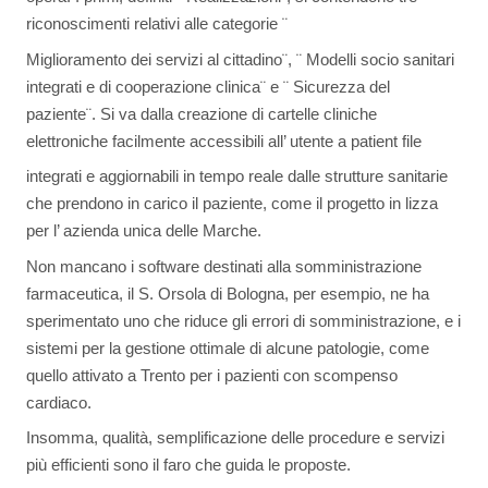
riconoscimenti relativi alle categorie ¨
Miglioramento dei servizi al cittadino¨, ¨ Modelli socio sanitari
integrati e di cooperazione clinica¨ e ¨ Sicurezza del
paziente¨. Si va dalla creazione di cartelle cliniche
elettroniche facilmente accessibili all’ utente a patient file
integrati e aggiornabili in tempo reale dalle strutture sanitarie
che prendono in carico il paziente, come il progetto in lizza
per l’ azienda unica delle Marche.
Non mancano i software destinati alla somministrazione
farmaceutica, il S. Orsola di Bologna, per esempio, ne ha
sperimentato uno che riduce gli errori di somministrazione, e i
sistemi per la gestione ottimale di alcune patologie, come
quello attivato a Trento per i pazienti con scompenso
cardiaco.
Insomma, qualità, semplificazione delle procedure e servizi
più efficienti sono il faro che guida le proposte.