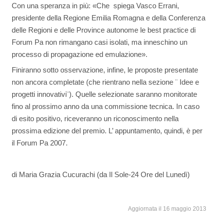
Con una speranza in più: «Che  spiega Vasco Errani,
presidente della Regione Emilia Romagna e della Conferenza
delle Regioni e delle Province autonome le best practice di
Forum Pa non rimangano casi isolati, ma inneschino un
processo di propagazione ed emulazione».
Finiranno sotto osservazione, infine, le proposte presentate
non ancora completate (che rientrano nella sezione ¨ Idee e
progetti innovativi¨). Quelle selezionate saranno monitorate
fino al prossimo anno da una commissione tecnica. In caso
di esito positivo, riceveranno un riconoscimento nella
prossima edizione del premio. L’ appuntamento, quindi, è per
il Forum Pa 2007.
di Maria Grazia Cucurachi (da Il Sole-24 Ore del Lunedì)
Aggiornata il 16 maggio 2013