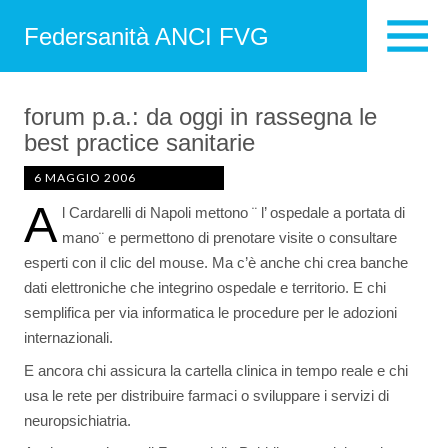
Federsanità ANCI FVG
forum p.a.: da oggi in rassegna le
best practice sanitarie
6 MAGGIO 2006
A
l Cardarelli di Napoli mettono ¨ l’ ospedale a portata di
mano¨ e permettono di prenotare visite o consultare
esperti con il clic del mouse. Ma c’è anche chi crea banche
dati elettroniche che integrino ospedale e territorio. E chi
semplifica per via informatica le procedure per le adozioni
internazionali.
E ancora chi assicura la cartella clinica in tempo reale e chi
usa le rete per distribuire farmaci o sviluppare i servizi di
neuropsichiatria.