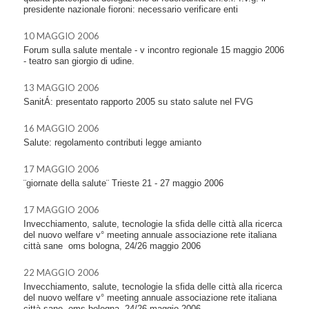
presidente nazionale fioroni: necessario verificare enti
10 MAGGIO 2006
Forum sulla salute mentale - v incontro regionale 15 maggio 2006
- teatro san giorgio di udine.
13 MAGGIO 2006
SanitÁ: presentato rapporto 2005 su stato salute nel FVG
16 MAGGIO 2006
Salute: regolamento contributi legge amianto
17 MAGGIO 2006
¨giornate della salute¨ Trieste 21 - 27 maggio 2006
17 MAGGIO 2006
Invecchiamento, salute, tecnologie la sfida delle città alla ricerca
del nuovo welfare v° meeting annuale associazione rete italiana
città sane  oms bologna, 24/26 maggio 2006
22 MAGGIO 2006
Invecchiamento, salute, tecnologie la sfida delle città alla ricerca
del nuovo welfare v° meeting annuale associazione rete italiana
città sane  oms bologna, 24/26 maggio 2006