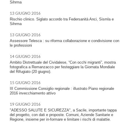
Sihrma
13 GIUGNO 2016
Rischio clinico. Siglato accordo tra Federsanità Anci, Sismla e
Sihrma
13 GIUGNO 2016
Assessore Telesca : su riforma collaborazione e condivisione con
le professioni
14 GIUGNO 2016
Ambito Distrettuale del Cividalese, “Con occhi migranti”, mostra
fotografica a Remanzacco per festeggiare la Giornata Mondiale
del Rifugiato (20 giugno).
15 GIUGNO 2016
III Commissione Consiglio regionale : illustrato Piano regionale
2016 invecchiamento attivo
19 GIUGNO 2016
"ADESSO SALUTE E SICUREZZA", a Sacile, importante tappa
del progetto, con dati e proposte. Comuni, Aziende Sanitarie e
Regione, insieme per in-formare e limitare i rischi di malattie.