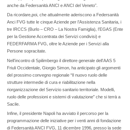
anche da Federsanità ANCI e ANCI del Veneto".
Da ricordare,poi, che attualmente aderiscono a Federsanità
Anci FVG tutte le cinque Aziende per l’Assistenza Sanitaria, i
tre IRCCS (Burlo – CRO – La Nostra Famiglia), l’EGAS (Ente
per la Gestione Accentrata dei Servizi condivisi) e
FEDERFARMA FVG, oltre le Aziende per i Servizi alla
Persone sopracitate.
Nell'incontro di Spilimbergo il direttore generale dell'AAS 5
Friuli Occidentale, Giorgio Simon, ha anticipato gli argomenti
del prossimo convegno regionale “Il nuovo ruolo delle
strutture intermedie di cura e riabilitazione nella
riorganizzazione del Servizio sanitario territoriale. Modelli,
ruolo delle professioni e sistemi di valutazione” che si terrà a
Sacile.
Infine, il presidente Napoli ha avviato il percorso per la
programmazione delle iniziative per i venti anni di fondazione
di Federsanità ANCI FVG, 11 dicembre 1996, presso la sede