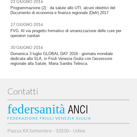
23 GIUGNO 2016
Programmazione (2) : da salute alle UTI, alcuni obiettivi del
Documento di economia e finanza regionale (Defr) 2017
27 GIUGNO 2016
FVG. Al via progetto formativo di umanizzazione delle cure per
operatori sanitari
30 GIUGNO 2016
Domenica 3 luglio GLOBAL DAY 2016 - giornata mondiale
dedicata alla SLA, in Friuli Venezia Giulia con l'assessore
regionale alla Salute, Maria Sandra Telesca.
Contatti
federsanità
ANCI
FEDERAZIONE FRIULI VENEZIA GIULIA
Piazza XX Settembre - 33100 - Udine