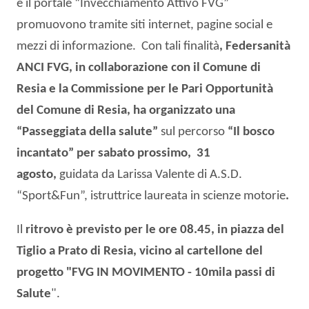
e il portale “Invecchiamento Attivo FVG”
promuovono tramite siti internet, pagine social e
mezzi di informazione. Con tali finalità
, Federsanità
ANCI FVG, in collaborazione con il Comune di
Resia e la Commissione per le Pari Opportunità
del Comune di Resia, ha organizzato una
“Passeggiata della salute”
sul percorso
“Il bosco
incantato” per sabato prossimo, 31
agosto,
guidata da Larissa Valente di A.S.D.
“Sport&Fun”, istruttrice laureata in scienze motorie
.
Il
ritrovo è previsto per le ore 08.45, in piazza del
Tiglio a Prato di Resia, vicino al cartellone del
progetto "FVG IN MOVIMENTO - 10mila passi di
Salute
".