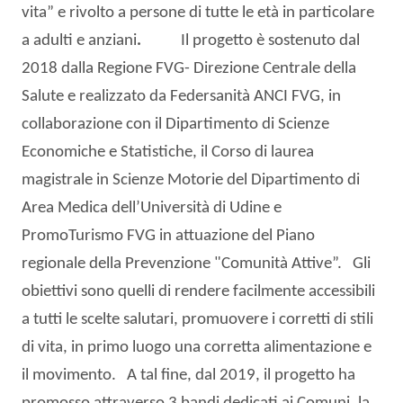
vita” e rivolto a persone di tutte le età in particolare
a adulti e anziani
.
Il progetto è sostenuto dal
2018 dalla Regione FVG- Direzione Centrale della
Salute e realizzato da Federsanità ANCI FVG, in
collaborazione con il Dipartimento di Scienze
Economiche e Statistiche, il Corso di laurea
magistrale in Scienze Motorie del Dipartimento di
Area Medica dell’Università di Udine e
PromoTurismo FVG in attuazione del Piano
regionale della Prevenzione "Comunità Attive”. Gli
obiettivi sono quelli di rendere facilmente accessibili
a tutti le scelte salutari, promuovere i corretti di stili
di vita, in primo luogo una corretta alimentazione e
il movimento. A tal fine, dal 2019, il progetto ha