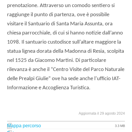
prenotazione. Attraverso un comodo sentiero si
raggiunge il punto di partenza, ove è possibile
visitare il Santuario di Santa Maria Assunta, ora
chiesa parrocchiale, di cui si hanno notizie dall’anno
1098. Il santuario custodisce sull’altare maggiore la
statua lignea dorata della Madonna di Resia, scolpita
nel 1525 da Giacomo Martini. Di particolare
rilevanza è anche il “Centro Visite del Parco Naturale
delle Prealpi Giulie” ove ha sede anche l’ufficio IAT-
Informazione e Accoglienza Turistica.
Aggiornata il 29 agosto 2024
Mappa percorso
3.3 MB