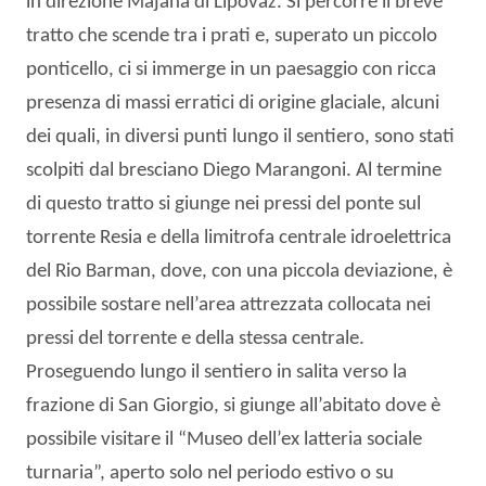
in direzione Majana di Lipovaz. Si percorre il breve
tratto che scende tra i prati e, superato un piccolo
ponticello, ci si immerge in un paesaggio con ricca
presenza di massi erratici di origine glaciale, alcuni
dei quali, in diversi punti lungo il sentiero, sono stati
scolpiti dal bresciano Diego Marangoni. Al termine
di questo tratto si giunge nei pressi del ponte sul
torrente Resia e della limitrofa centrale idroelettrica
del Rio Barman, dove, con una piccola deviazione, è
possibile sostare nell’area attrezzata collocata nei
pressi del torrente e della stessa centrale.
Proseguendo lungo il sentiero in salita verso la
frazione di San Giorgio, si giunge all’abitato dove è
possibile visitare il “Museo dell’ex latteria sociale
turnaria”, aperto solo nel periodo estivo o su