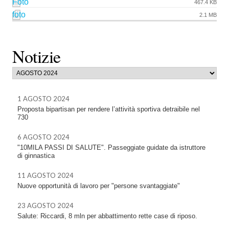
Foto
467.4 KB
foto
2.1 MB
Notizie
1 AGOSTO 2024
Proposta bipartisan per rendere l’attività sportiva detraibile nel
730
6 AGOSTO 2024
"10MILA PASSI DI SALUTE". Passeggiate guidate da istruttore
di ginnastica
11 AGOSTO 2024
Nuove opportunità di lavoro per "persone svantaggiate"
23 AGOSTO 2024
Salute: Riccardi, 8 mln per abbattimento rette case di riposo.