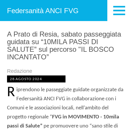
Federsanità ANCI FVG
A Prato di Resia, sabato passeggiata
guidata su “10MILA PASSI DI
SALUTE” sul percorso "IL BOSCO
INCANTATO”
Redazione
28 AGOSTO 2024
R
iprendono le passeggiate guidate organizzate da
Federsanità ANCI FVG in collaborazione con i
Comuni e le associazioni locali, nell’ambito del
progetto regionale “
FVG in MOVIMENTO - 10mila
passi di Salute”
pe promuovere uno “sano stile di