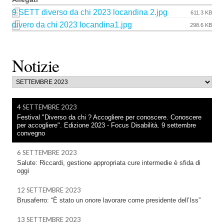
9 SETT diverso da chi 2023 locandina 2.jpg
611.3 KB
divero da chi 2023 locandina1.jpg
298.6 KB
Notizie
4 SETTEMBRE 2023
Festival "Diverso da chi ? Accogliere per conoscere. Conoscere
per accogliere". Edizione 2023 - Focus Disabilità. 9 settembre
convegno
6 SETTEMBRE 2023
Salute: Riccardi, gestione appropriata cure intermedie è sfida di
oggi
12 SETTEMBRE 2023
Brusaferro: “È stato un onore lavorare come presidente dell’Iss”
13 SETTEMBRE 2023