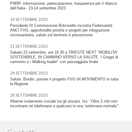
PNRR: informazione, partecipazione, trasparenza per il rilancio
dell’Italia - 13-14 settembre 2023
14 SETTEMBRE 2023
Presidente III Commissione Bolzonello incontra Federsanità
ANCI FVG, approfondite priorità e progetti per integrazione
sociosanitaria, salute sul territorio e prevenzione.
21 SETTEMBRE 2023
Sabato 23 settembre, ore 16.30 a TRIESTE NEXT "MOBILITA'
SOSTENIBILE, IN CAMMINO VERSO LA SALUTE. I Gruppi di
cammino e i Walking leader" con passeggiata finale
24 SETTEMBRE 2023
Salute. Bordin, portare il progetto FVG IN MOVIMENTO in tutta
la Regione
28 SETTEMBRE 2023
Allarme isolamento sociale tra gli anziani. Iss: “Oltre 2 mln non
incontrano né telefonano a qualcuno in una ‘settimana normale’”