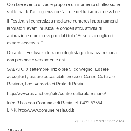
Con tale evento si vuole proporre un momento di riflessione
sul tema dell'accoglienza dell'altro e del turismo accessibile.
Il Festival si concretizza mediante numerosi appuntamenti,
laboratori, eventi musicali e concertistici, attività di
animazione e un convegno dal titolo “Essere accoglienti,
essere accessibili”.
Durante il Festival si terranno degli stage di danza resiana
con persone diversamente abili.
SABATO 9 settembre, inizio ore 9, convegno "Essere
accoglienti, essere accessibili" presso il Centro Culturale
Resiano, Loc. Varcorta di Prato di Resia
http://www.resianet.org/site/centro-culturale-resiano/
Info: Biblioteca Comunale di Resia tel. 0433 53554
LINK http://www.comune.resia.ud.it
Aggiornata il 5 settembre 2023
Allegati