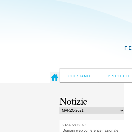
F
CHI SIAMO
PROGETTI
Notizie
2 MARZO 2021
Domani web conference nazionale