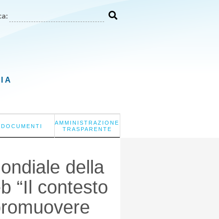
a:
LIA
AMMINISTRAZIONE
DOCUMENTI
TRASPARENTE
Mondiale della
 “Il contesto
r promuovere