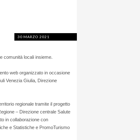
30 MARZO 2021
i e comunità locali insieme.
’evento web organizzato in occasione
uli Venezia Giulia, Direzione
erritorio regionale tramite il progetto
gione – Direzione centrale Salute
o in collaborazione con
miche e Statistiche e PromoTurismo