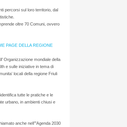
percorsi sul loro territorio, dal
tistiche.
comprende oltre 70 Comuni, ovvero
E PAGE DELLA REGIONE
all’ Organizzazione mondiale della
h e sulle iniziative in tema di
nita' locali della regione Friuli
dentifica tutte le pratiche e le
nte urbano, in ambienti chiusi e
richiamato anche nell’”Agenda 2030