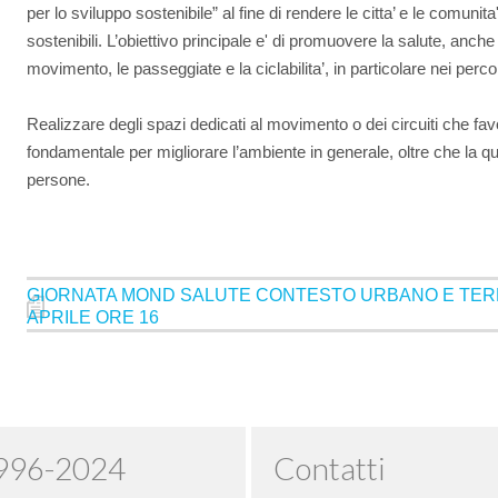
per lo sviluppo sostenibile” al fine di rendere le citta’ e le comunita
sostenibili. L’obiettivo principale e' di promuovere la salute, anche a
movimento, le passeggiate e la ciclabilita’, in particolare nei per
Realizzare degli spazi dedicati al movimento o dei circuiti che fav
fondamentale per migliorare l’ambiente in generale, oltre che la qual
persone.
GIORNATA MOND SALUTE CONTESTO URBANO E TERR
APRILE ORE 16
1996-2024
Contatti