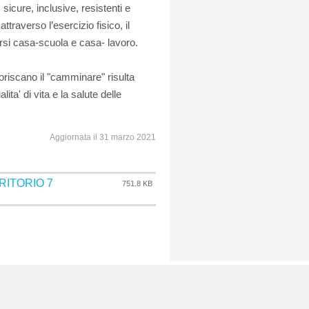
' sicure, inclusive, resistenti e
ttraverso l’esercizio fisico, il
corsi casa-scuola e casa- lavoro.
oriscano il "camminare" risulta
ita' di vita e la salute delle
Aggiornata il 31 marzo 2021
ITORIO 7
751.8 KB