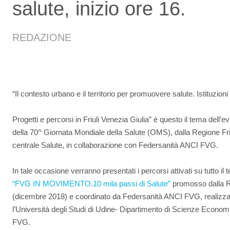
salute, inizio ore 16.
REDAZIONE
“Il contesto urbano e il territorio per promuovere salute. Istituzion
Progetti e percorsi in Friuli Venezia Giulia” è questo il tema dell
della 70^ Giornata Mondiale della Salute (OMS), dalla Regione Fri
centrale Salute, in collaborazione con Federsanità ANCI FVG.
In tale occasione verranno presentati i percorsi attivati su tutto il t
“FVG IN MOVIMENTO.10 mila passi di Salute”
promosso dalla Re
(dicembre 2018) e coordinato da Federsanità ANCI FVG, realizzat
l’Università degli Studi di Udine- Dipartimento di Scienze Econo
FVG.