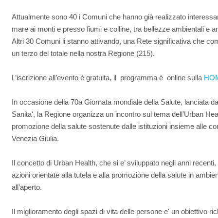
Attualmente sono 40 i Comuni che hanno già realizzato interessanti 
mare ai monti e presso fiumi e colline, tra bellezze ambientali e ar
Altri 30 Comuni li stanno attivando, una Rete significativa che 
un terzo del totale nella nostra Regione (215).
L’iscrizione all’evento è gratuita, il programma è online sulla
HOM
In occasione della 70a Giornata mondiale della Salute, lanciata d
Sanita', la Regione organizza un incontro sul tema dell’Urban Healt
promozione della salute sostenute dalle istituzioni insieme alle comu
Venezia Giulia.
Il concetto di Urban Health, che si e’ sviluppato negli anni recenti, i
azioni orientate alla tutela e alla promozione della salute in ambie
all’aperto.
Il miglioramento degli spazi di vita delle persone e' un obiettivo 