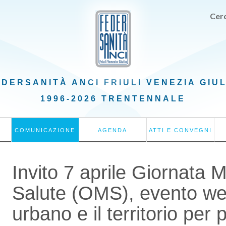
Cerc
EDERSANITÀ ANCI
FRIULI VENEZIA GIU
1996-2026 TRENTENNALE
COMUNICAZIONE
AGENDA
ATTI E CONVEGNI
Invito 7 aprile Giornata 
Salute (OMS), evento web
urbano e il territorio pe