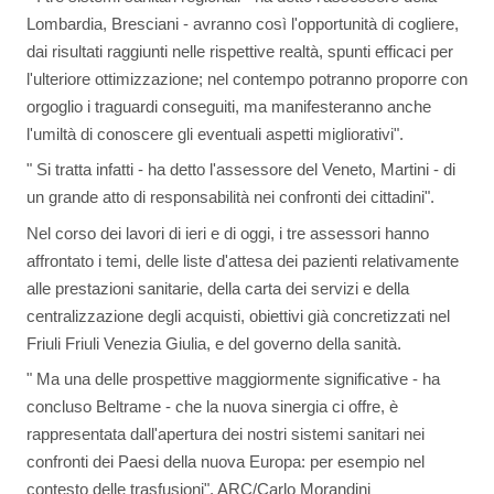
Lombardia, Bresciani - avranno così l'opportunità di cogliere,
dai risultati raggiunti nelle rispettive realtà, spunti efficaci per
l'ulteriore ottimizzazione; nel contempo potranno proporre con
orgoglio i traguardi conseguiti, ma manifesteranno anche
l'umiltà di conoscere gli eventuali aspetti migliorativi".
" Si tratta infatti - ha detto l'assessore del Veneto, Martini - di
un grande atto di responsabilità nei confronti dei cittadini".
Nel corso dei lavori di ieri e di oggi, i tre assessori hanno
affrontato i temi, delle liste d'attesa dei pazienti relativamente
alle prestazioni sanitarie, della carta dei servizi e della
centralizzazione degli acquisti, obiettivi già concretizzati nel
Friuli Friuli Venezia Giulia, e del governo della sanità.
" Ma una delle prospettive maggiormente significative - ha
concluso Beltrame - che la nuova sinergia ci offre, è
rappresentata dall'apertura dei nostri sistemi sanitari nei
confronti dei Paesi della nuova Europa: per esempio nel
contesto delle trasfusioni". ARC/Carlo Morandini