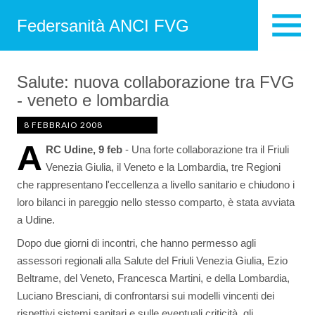
Federsanità ANCI FVG
Salute: nuova collaborazione tra FVG
- veneto e lombardia
8 FEBBRAIO 2008
A
RC Udine,
9 feb
- Una forte collaborazione tra il Friuli
Venezia Giulia, il Veneto e la Lombardia, tre Regioni
che rappresentano l'eccellenza a livello sanitario e chiudono i
loro bilanci in pareggio nello stesso comparto, è stata avviata
a Udine.
Dopo due giorni di incontri, che hanno permesso agli
assessori regionali alla Salute del Friuli Venezia Giulia, Ezio
Beltrame, del Veneto, Francesca Martini, e della Lombardia,
Luciano Bresciani, di confrontarsi sui modelli vincenti dei
rispettivi sistemi sanitari e sulle eventuali criticità, gli