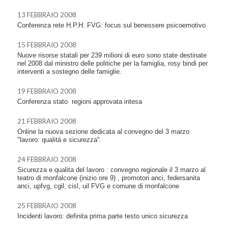
13 FEBBRAIO 2008
Conferenza rete H.P.H. FVG: focus sul benessere psicoemotivo
15 FEBBRAIO 2008
Nuove risorse statali per 239 milioni di euro sono state destinate
nel 2008 dal ministro delle politiche per la famiglia, rosy bindi per
interventi a sostegno delle famiglie.
19 FEBBRAIO 2008
Conferenza stato  regioni approvata intesa
21 FEBBRAIO 2008
Online la nuova sezione dedicata al convegno del 3 marzo
"lavoro: qualità e sicurezza".
24 FEBBRAIO 2008
Sicurezza e qualita del lavoro : convegno regionale il 3 marzo al
teatro di monfalcone (inizio ore 9) , promotori anci, federsanita
anci, upfvg, cgil, cisl, uil FVG e comune di monfalcone
25 FEBBRAIO 2008
Incidenti lavoro: definita prima parte testo unico sicurezza