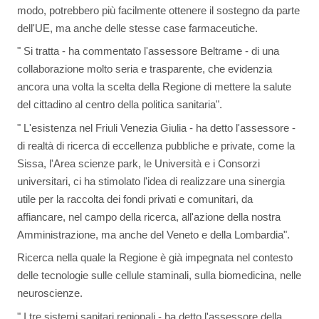
modo, potrebbero più facilmente ottenere il sostegno da parte
dell'UE, ma anche delle stesse case farmaceutiche.
" Si tratta - ha commentato l'assessore Beltrame - di una
collaborazione molto seria e trasparente, che evidenzia
ancora una volta la scelta della Regione di mettere la salute
del cittadino al centro della politica sanitaria".
" L'esistenza nel Friuli Venezia Giulia - ha detto l'assessore -
di realtà di ricerca di eccellenza pubbliche e private, come la
Sissa, l'Area scienze park, le Università e i Consorzi
universitari, ci ha stimolato l'idea di realizzare una sinergia
utile per la raccolta dei fondi privati e comunitari, da
affiancare, nel campo della ricerca, all'azione della nostra
Amministrazione, ma anche del Veneto e della Lombardia".
Ricerca nella quale la Regione è già impegnata nel contesto
delle tecnologie sulle cellule staminali, sulla biomedicina, nelle
neuroscienze.
" I tre sistemi sanitari regionali - ha detto l'assessore della