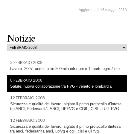
Aggiornata il 16 maggio 2013
Notizie
3 FEBBRAIO 2008
Lavoro. 2007, anmil: oltre 800mila infortuni e 1 morto ogni 7 ore
8 FEBBRAIO 2008
Salute: nuova collaborazione tra FVG - veneto e lombardia
12 FEBBRAIO 2008
Sicurezza e qualità del lavoro, siglato il primo protocollo d’intesa
tra ANCI, Federsanità, ANCI, UPFVG e CGIL, CISL e UIL FVG
12 FEBBRAIO 2008
Sicurezza e qualita del lavoro, siglato il primo protocollo dintesa
tra anci, federsanita anci, upfvg e cgil, cisl e uil fvg.