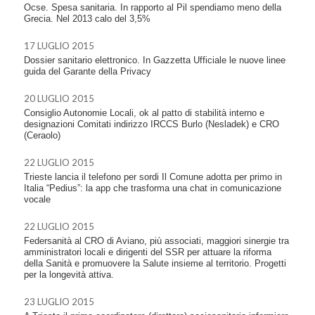
Ocse. Spesa sanitaria. In rapporto al Pil spendiamo meno della
Grecia. Nel 2013 calo del 3,5%
17 LUGLIO 2015
Dossier sanitario elettronico. In Gazzetta Ufficiale le nuove linee
guida del Garante della Privacy
20 LUGLIO 2015
Consiglio Autonomie Locali, ok al patto di stabilità interno e
designazioni Comitati indirizzo IRCCS Burlo (Nesladek) e CRO
(Ceraolo)
22 LUGLIO 2015
Trieste lancia il telefono per sordi Il Comune adotta per primo in
Italia “Pedius”: la app che trasforma una chat in comunicazione
vocale
22 LUGLIO 2015
Federsanità al CRO di Aviano, più associati, maggiori sinergie tra
amministratori locali e dirigenti del SSR per attuare la riforma
della Sanità e promuovere la Salute insieme al territorio. Progetti
per la longevità attiva.
23 LUGLIO 2015