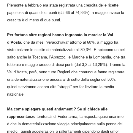
Piemonte a febbraio era stata registrata una crescita delle ricette
paperless di quasi dieci punti (dal 66 al 74,83%), a maggio invece la
crescita è di meno di due punti.
Per fortuna altre regioni hanno ingranato la marcia: la Val
d’Aosta
, che da mesi “vivacchiava” attorno al 60%, a maggio ha
visto balzare le ricette dematerializzate all’80,3%. E spiccano un bel
salto anche la Toscana, l’Abruzzo, le Marche e la Lombardia, che tra
febbraio e maggio cresce di dieci punti (dal 3,2 al 13,28%). Tranne la
Val d’Aosta, però, sono tutte Regioni che comunque fanno registrare
una dematerializzazione ancora al di sotto della soglia del 50%,
quindi serviranno ancora altri “strappi” per far lievitare la media
nazionale.
Ma come spiegare questi andamenti? Se si chiede alle
rappresentanze
territoriali di Federfarma, la risposta quasi unanime
è che la dematerializzazione viaggia principalmente sulla penna dei
medici, quindi accelerazioni o rallentamenti dipendono dagli umori