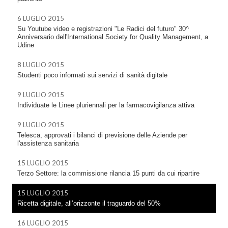
6 LUGLIO 2015
Su Youtube video e registrazioni "Le Radici del futuro" 30^
Anniversario dell'International Society for Quality Management, a
Udine
8 LUGLIO 2015
Studenti poco informati sui servizi di sanità digitale
9 LUGLIO 2015
Individuate le Linee pluriennali per la farmacovigilanza attiva
9 LUGLIO 2015
Telesca, approvati i bilanci di previsione delle Aziende per
l'assistenza sanitaria
15 LUGLIO 2015
Terzo Settore: la commissione rilancia 15 punti da cui ripartire
15 LUGLIO 2015
Ricetta digitale, all’orizzonte il traguardo del 50%
16 LUGLIO 2015