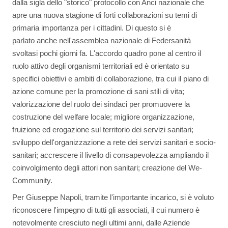
dalla sigla dello "storico" protocollo con Anci nazionale che
apre una nuova stagione di forti collaborazioni su temi di
primaria importanza per i cittadini. Di questo si è
parlato anche nell'assemblea nazionale di Federsanità
svoltasi pochi giorni fa. L'accordo quadro pone al centro il
ruolo attivo degli organismi territoriali ed è orientato su
specifici obiettivi e ambiti di collaborazione, tra cui il piano di
azione comune per la promozione di sani stili di vita;
valorizzazione del ruolo dei sindaci per promuovere la
costruzione del welfare locale; migliore organizzazione,
fruizione ed erogazione sul territorio dei servizi sanitari;
sviluppo dell'organizzazione a rete dei servizi sanitari e socio-
sanitari; accrescere il livello di consapevolezza ampliando il
coinvolgimento degli attori non sanitari; creazione del We-
Community.
Per Giuseppe Napoli, tramite l'importante incarico, si è voluto
riconoscere l'impegno di tutti gli associati, il cui numero è
notevolmente cresciuto negli ultimi anni, dalle Aziende