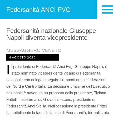
Federsanità ANCI FVG
Federsanità nazionale Giuseppe
Napoli diventa vicepresidente
MESSAGGERO VENETO
4 AGOSTO 2020
I
l presidente di Federsanità Anci Fvg, Giuseppe Napoli, è
stato nominato vicepresidente vicario di Federsanità
nazionale con delega a seguire i rapporti con le federazioni
del Nord e Centro Italia. La decisione unanime dell'Esecutivo
nazionale è avvenuta su proposta della presidente, Tiziana
Frittelli. Insieme a lui, Giovanni Iacono, presidente di
Federsanità Anci Sicilia. Nell'occasione la presidente Frittelli
ha sottolineato la fase di rilancio di Federsanità, formalizzata