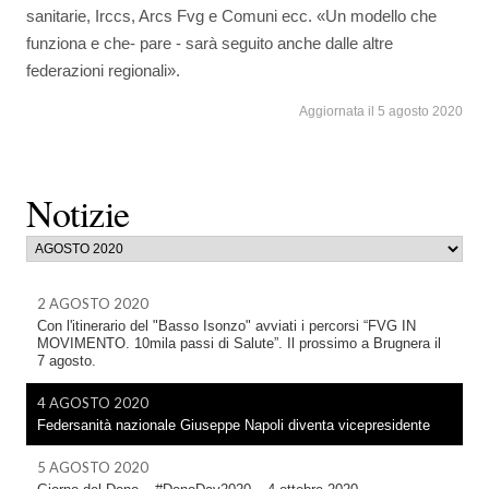
sanitarie, Irccs, Arcs Fvg e Comuni ecc. «Un modello che
funziona e che- pare - sarà seguito anche dalle altre
federazioni regionali».
Aggiornata il 5 agosto 2020
Notizie
2 AGOSTO 2020
Con l'itinerario del "Basso Isonzo" avviati i percorsi “FVG IN
MOVIMENTO. 10mila passi di Salute”. Il prossimo a Brugnera il
7 agosto.
4 AGOSTO 2020
Federsanità nazionale Giuseppe Napoli diventa vicepresidente
5 AGOSTO 2020