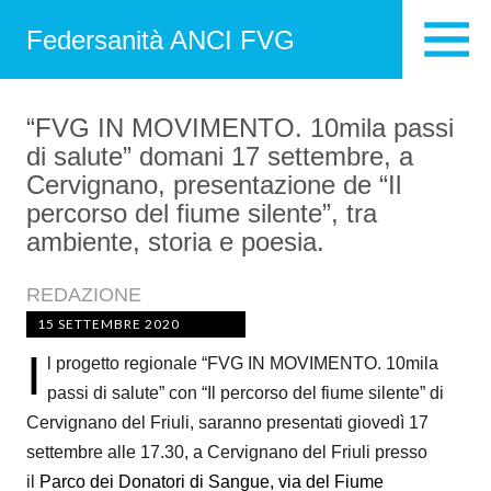
Federsanità ANCI FVG
“FVG IN MOVIMENTO. 10mila passi
di salute” domani 17 settembre, a
Cervignano, presentazione de “Il
percorso del fiume silente”, tra
ambiente, storia e poesia.
REDAZIONE
15 SETTEMBRE 2020
I
l progetto regionale “FVG IN MOVIMENTO. 10mila
passi di salute” con “Il percorso del fiume silente” di
Cervignano del Friuli, saranno presentati giovedì 17
settembre alle 17.30, a Cervignano del Friuli presso
il
Parco dei Donatori di Sangue, via del Fiume