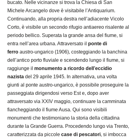
bucato. Nelle vicinanze si trova la Chiesa di San
Michele Arcangelo dove è visitabile l’Antiquarium.
Continuando, alla propria destra nell’adiacente Vicolo
Corto, è visibile un secondo rifugio antiaereo risalente al
periodo bellico. Superata la grande ansa del fiume, si
entra nell’area urbana. Attraversato il
ponte di
ferro
austro-ungarico (1906), costeggiando la banchina
dell’antico porto fluviale e scendendo lungo il fiume, si
raggiunge il
monumento a ricordo dell’eccidio
nazista
del 29 aprile 1945. In alternativa, una volta
giunti al ponte austro-ungarico, è possibile proseguire la
passeggiata dirigendosi verso Est e, dopo aver
attraversato via XXIV maggio, continuare la
camminata
fiancheggiando il fiume Ausa. Qui sono visibili
monumenti che testimoniano la storia della cittadina
durante la Grande Guerra. Procedendo lungo via Trento,
caratterizzata da piccole
case di pescatori
, si imbocca