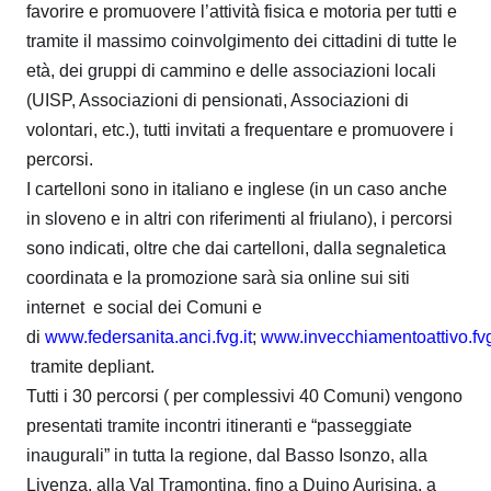
favorire e promuovere l’attività fisica e motoria per tutti e
tramite il massimo coinvolgimento dei cittadini di tutte le
età, dei gruppi di cammino e delle associazioni locali
(UISP, Associazioni di pensionati, Associazioni di
volontari, etc.), tutti invitati a frequentare e promuovere i
percorsi.
I cartelloni sono in italiano e inglese (in un caso anche
in sloveno e in altri con riferimenti al friulano), i percorsi
sono indicati, oltre che dai cartelloni, dalla segnaletica
coordinata e la promozione sarà sia online sui siti
internet e social dei Comuni e
di
www.federsanita.anci.fvg.it
;
www.invecchiamentoattivo.fvg
tramite depliant.
Tutti i 30 percorsi ( per complessivi 40 Comuni) vengono
presentati tramite incontri itineranti e “passeggiate
inaugurali” in tutta la regione, dal Basso Isonzo, alla
Livenza, alla Val Tramontina, fino a Duino Aurisina, a