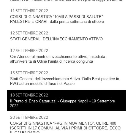
11 SETTEMBRE 2022
CORSI DI GINNASTICA “10MILA PASSI DI SALUTE”
PALESTRE E ORARI, dalla prima settimana di ottobre
12 SETTEMBRE 2022
STATI GENERALI DELL'INVECCHIAMENTO ATTIVO
12 SETTEMBRE 2022
Cnr-Ateneo: alimenti e invecchiamento attivo, insediata
all'Università di Udine l’unità di ricerca congiunta
15 SETTEMBRE 2022
Stati Generali dell’Invecchiamento Attivo. Dalla Best practice in
FVG ad un modello diffuso nel Paese
18 SETTEMBRE 2022
Il Punto di Enzo Cattaruzzi - Giuseppe Napoli - 19 Settembre
2022
20 SETTEMBRE 2022
CORSI DI GINNASTICA “FVG IN MOVIMENTO”, OLTRE 400
ISCRITTI IN 17 COMUNI. AL VIA I PRIMI DI OTTOBRE, ECCO
IL CALENDARIO.