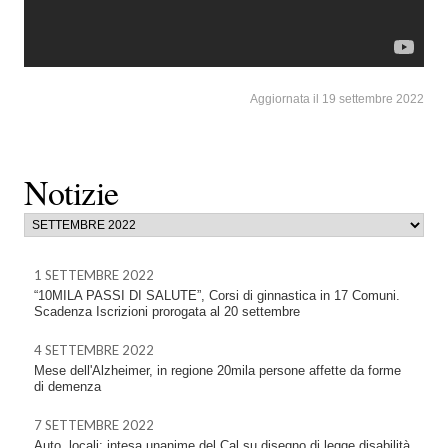
Aggiornata il 19 settembre 2022
Notizie
1 SETTEMBRE 2022
“10MILA PASSI DI SALUTE”, Corsi di ginnastica in 17 Comuni.
Scadenza Iscrizioni prorogata al 20 settembre
4 SETTEMBRE 2022
Mese dell'Alzheimer, in regione 20mila persone affette da forme
di demenza
7 SETTEMBRE 2022
Auto. locali: intesa unanime del Cal su disegno di legge disabilità