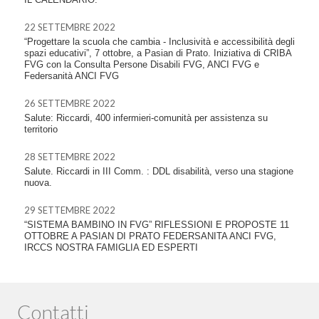
22 SETTEMBRE 2022
“Progettare la scuola che cambia - Inclusività e accessibilità degli
spazi educativi”, 7 ottobre, a Pasian di Prato. Iniziativa di CRIBA
FVG con la Consulta Persone Disabili FVG, ANCI FVG e
Federsanità ANCI FVG
26 SETTEMBRE 2022
Salute: Riccardi, 400 infermieri-comunità per assistenza su
territorio
28 SETTEMBRE 2022
Salute. Riccardi in III Comm. : DDL disabilità, verso una stagione
nuova.
29 SETTEMBRE 2022
“SISTEMA BAMBINO IN FVG” RIFLESSIONI E PROPOSTE 11
OTTOBRE A PASIAN DI PRATO FEDERSANITA ANCI FVG,
IRCCS NOSTRA FAMIGLIA ED ESPERTI
Contatti