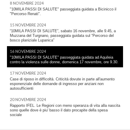
8 NOVEMBRE 2024
"10MILA PASSI DI SALUTE" passeggiata guidata a Bicinicco il
"Percorso Renati".
15 NOVEMBRE 2024
“10MILA PASSI DI SALUTE”, sabato 16 novembre, alle 9.45, a
Muzzana del Turgnano, passeggiata guidata sul “Percorso del
bosco planiziale Lupanica”
16 NOVEMBRE 2024
"10MILA PASSI DI SALUTE" passeggiata guidata ad Aquileia
contro la violenza sulle donne, domenica 17 novembre, ore 9.30.
17 NOVEMBRE 2024
Case di riposo in difficoltà. Criticità dovute in parte all'aumento
esponenziale delle domande di ingresso per anziani non
autosufficienti
20 NOVEMBRE 2024
Rapporto IFEL. Le Regioni con meno speranza di vita alla nascita
sono quelle dove è piu' basso il dato procapite della spesa
sociale