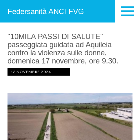
Federsanità ANCI FVG
"10MILA PASSI DI SALUTE"
passeggiata guidata ad Aquileia
contro la violenza sulle donne,
domenica 17 novembre, ore 9.30.
16 NOVEMBRE 2024