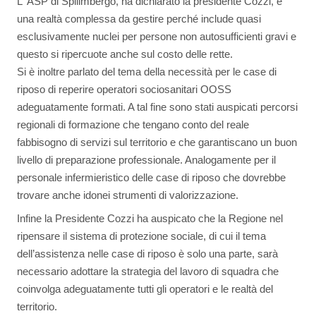
L' ASP di Spilimbergo, ha dichiarato la presidente Cozzi, è
una realtà complessa da gestire perché include quasi
esclusivamente nuclei per persone non autosufficienti gravi e
questo si ripercuote anche sul costo delle rette.
Si è inoltre parlato del tema della necessità per le case di
riposo di reperire operatori sociosanitari OOSS
adeguatamente formati. A tal fine sono stati auspicati percorsi
regionali di formazione che tengano conto del reale
fabbisogno di servizi sul territorio e che garantiscano un buon
livello di preparazione professionale. Analogamente per il
personale infermieristico delle case di riposo che dovrebbe
trovare anche idonei strumenti di valorizzazione.
Infine la Presidente Cozzi ha auspicato che la Regione nel
ripensare il sistema di protezione sociale, di cui il tema
dell’assistenza nelle case di riposo è solo una parte, sarà
necessario adottare la strategia del lavoro di squadra che
coinvolga adeguatamente tutti gli operatori e le realtà del
territorio.