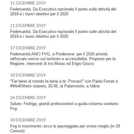
11 DICEMBRE 2019
Federsanità. Da Esecutivo nazionale il punto sulle attività del
2019 e i nuovi obiettivi per il 2020
11 DICEMBRE 2019
Federsanità. Da Esecutivo nazionale il punto sulle attività del
2019 e i nuovi obiettivi per il 2020
17 DICEMBRE 2019
Federsanità ANCI FVG, a Pordenone: per il 2020 priorità
rafforzare servizi sul territorio e accessibilità. Proposte per la
Regione, interventi di Ivo Moras ed Eligio Grizzo.
18 DICEMBRE 2019
"Far bene al mondo fa bene a te: Provaci!” con Paola Ferrari e
#We4Others stasera, 20.45, al Palamostre, a Udine
26 DICEMBRE 2019
Salute: Fedriga, grandi professionisti a guida sistema sanitario
Fvg
30 DICEMBRE 2019
Fvg in movimento: ecco le passeggiate per vivere meglio (in 29
Comuni)