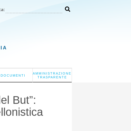
a:
LIA
AMMINISTRAZIONE
DOCUMENTI
TRASPARENTE
el But”:
llonistica