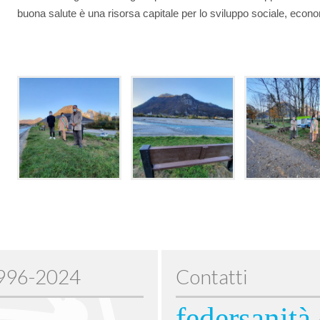
buona salute è una risorsa capitale per lo sviluppo sociale, econ
1996-2024
Contatti
federsanità