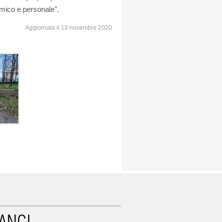
omico e personale".
Aggiornata il 13 novembre 2020