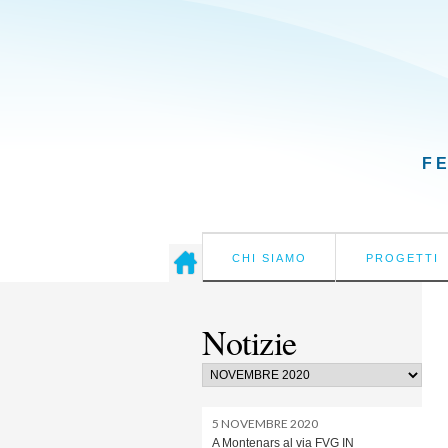
F
CHI SIAMO
PROGETTI
Notizie
5 NOVEMBRE 2020
A Montenars al via FVG IN