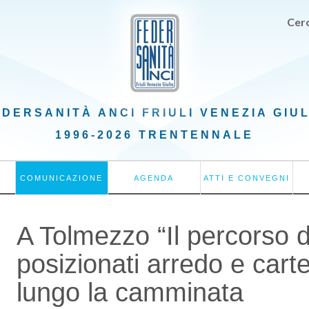
Cerc
EDERSANITÀ ANCI
FRIULI VENEZIA GIU
1996-2026 TRENTENNALE
COMUNICAZIONE
AGENDA
ATTI E CONVEGNI
A Tolmezzo “Il percorso d
posizionati arredo e carte
lungo la camminata