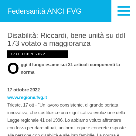
Federsanità ANCI FVG
Disabilità: Riccardi, bene unità su ddl
173 votato a maggioranza
17 OTTOBRE 2022
O
ggi il lungo esame sui 31 articoli componenti la
norma
17 ottobre 2022
www.regione.fvg.it
Trieste, 17 ott - "Un lavoro consistente, di grande portata
innovativa, che costituisce una significativa evoluzione della
Legge regionale 41 del 1996. Lo abbiamo voluto affrontare
con forza per dare attuali, uniformi, eque e concrete risposte
alle persone con disabilità e alle loro famiglie. La norma è