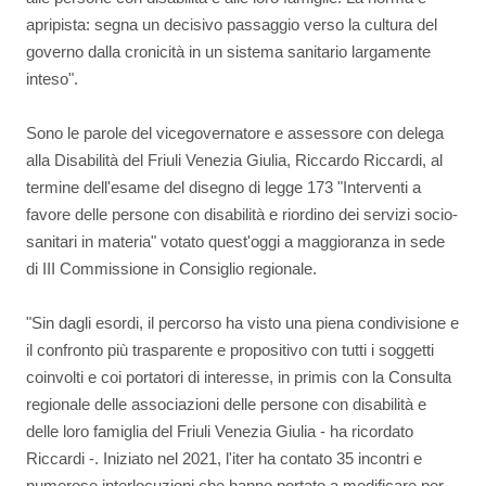
apripista: segna un decisivo passaggio verso la cultura del
governo dalla cronicità in un sistema sanitario largamente
inteso".
Sono le parole del vicegovernatore e assessore con delega
alla Disabilità del Friuli Venezia Giulia, Riccardo Riccardi, al
termine dell'esame del disegno di legge 173 "Interventi a
favore delle persone con disabilità e riordino dei servizi socio-
sanitari in materia" votato quest'oggi a maggioranza in sede
di III Commissione in Consiglio regionale.
"Sin dagli esordi, il percorso ha visto una piena condivisione e
il confronto più trasparente e propositivo con tutti i soggetti
coinvolti e coi portatori di interesse, in primis con la Consulta
regionale delle associazioni delle persone con disabilità e
delle loro famiglia del Friuli Venezia Giulia - ha ricordato
Riccardi -. Iniziato nel 2021, l'iter ha contato 35 incontri e
numerose interlocuzioni che hanno portato a modificare per