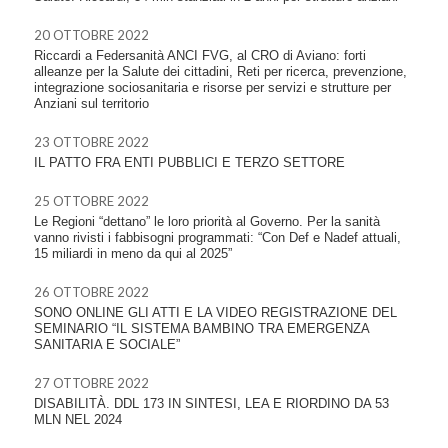
20 OTTOBRE 2022
Riccardi a Federsanità ANCI FVG, al CRO di Aviano: forti
alleanze per la Salute dei cittadini, Reti per ricerca, prevenzione,
integrazione sociosanitaria e risorse per servizi e strutture per
Anziani sul territorio
23 OTTOBRE 2022
IL PATTO FRA ENTI PUBBLICI E TERZO SETTORE
25 OTTOBRE 2022
Le Regioni “dettano” le loro priorità al Governo. Per la sanità
vanno rivisti i fabbisogni programmati: “Con Def e Nadef attuali,
15 miliardi in meno da qui al 2025”
26 OTTOBRE 2022
SONO ONLINE GLI ATTI E LA VIDEO REGISTRAZIONE DEL
SEMINARIO “IL SISTEMA BAMBINO TRA EMERGENZA
SANITARIA E SOCIALE”
27 OTTOBRE 2022
DISABILITÀ. DDL 173 IN SINTESI, LEA E RIORDINO DA 53
MLN NEL 2024