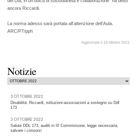
del Ddl, in un'ottica di sussidiarietà e collaborazione" ha detto
ancora Riccardi.
La norma adesso sarà portata all'attenzione dell'Aula.
ARC/PT/pph
Aggiornata il 18 ottobre 2022
Notizie
3 OTTOBRE 2022
Disabilità: Riccardi, istituzioni-associazioni a sostegno su Ddl
173
3 OTTOBRE 2022
Salute DDL 173, auditi in III Commisisone, legge necessaria,
salvare i consorzi