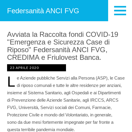
Federsanità ANCI FVG
Avviata la Raccolta fondi COVID-19
"Emergenza e Sicurezza Case di
Riposo" Federsanità ANCI FVG,
CREDIMA e Friulovest Banca.
23 APRILE 2020
L
e Aziende pubbliche Servizi alla Persona (ASP), le Case
di riposo comunali e tutte le altre residenze per anziani,
insieme al Sistema Sanitario, agli Ospedali e ai Dipartimenti
di Prevenzione delle Aziende Sanitarie, agli IRCCS, ARCS
FVG, Università, Servizi sociali dei Comuni, Farmacie,
Protezione Civile e mondo del Volontariato, in generale,
sono da due mesi fortemente impegnate per far fronte a
questa terribile pandemia mondiale.