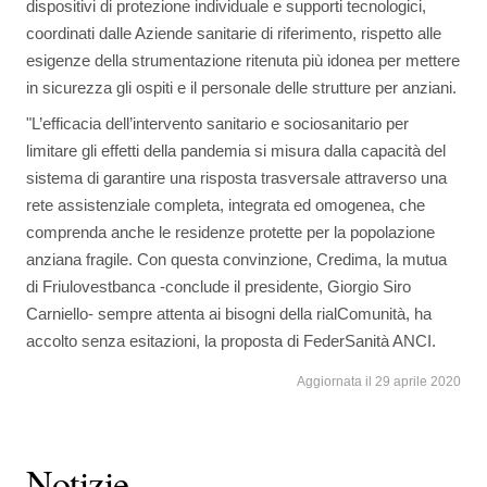
dispositivi di protezione individuale e supporti tecnologici,
coordinati dalle Aziende sanitarie di riferimento, rispetto alle
esigenze della strumentazione ritenuta più idonea per mettere
in sicurezza gli ospiti e il personale delle strutture per anziani.
"L’efficacia dell’intervento sanitario e sociosanitario per
limitare gli effetti della pandemia si misura dalla capacità del
sistema di garantire una risposta trasversale attraverso una
rete assistenziale completa, integrata ed omogenea, che
comprenda anche le residenze protette per la popolazione
anziana fragile. Con questa convinzione, Credima, la mutua
di Friulovestbanca -conclude il presidente, Giorgio Siro
Carniello- sempre attenta ai bisogni della rialComunità, ha
accolto senza esitazioni, la proposta di FederSanità ANCI.
Aggiornata il 29 aprile 2020
Notizie