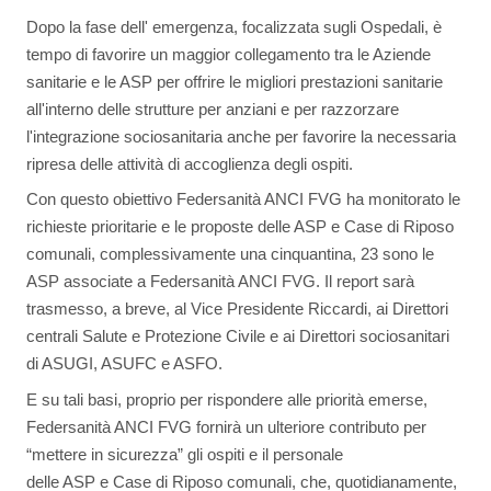
Dopo la fase dell' emergenza, focalizzata sugli Ospedali, è
tempo di favorire un maggior collegamento tra le Aziende
sanitarie e le ASP per offrire le migliori prestazioni sanitarie
all'interno delle strutture per anziani e per razzorzare
l'integrazione sociosanitaria anche per favorire la necessaria
ripresa delle attività di accoglienza degli ospiti.
Con questo obiettivo Federsanità ANCI FVG ha monitorato le
richieste prioritarie e le proposte delle ASP e Case di Riposo
comunali, complessivamente una cinquantina, 23 sono le
ASP associate a Federsanità ANCI FVG. Il report sarà
trasmesso, a breve, al Vice Presidente Riccardi, ai Direttori
centrali Salute e Protezione Civile e ai Direttori sociosanitari
di ASUGI, ASUFC e ASFO.
E su tali basi, proprio per rispondere alle priorità emerse,
Federsanità ANCI FVG fornirà un ulteriore contributo per
“mettere in sicurezza” gli ospiti e il personale
delle ASP e Case di Riposo comunali, che, quotidianamente,