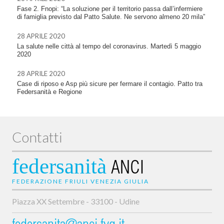
Fase 2. Fnopi: “La soluzione per il territorio passa dall’infermiere
di famiglia previsto dal Patto Salute. Ne servono almeno 20 mila”
28 APRILE 2020
La salute nelle città al tempo del coronavirus. Martedì 5 maggio
2020
28 APRILE 2020
Case di riposo e Asp più sicure per fermare il contagio. Patto tra
Federsanità e Regione
Contatti
federsanità
ANCI
FEDERAZIONE FRIULI VENEZIA GIULIA
Piazza XX Settembre - 33100 - Udine