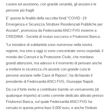
curano ed assistono, con grande umanità, gli anziani e le
persone più fragili
E' questa la finalità della raccolta fondi ”COVID -19
Emergenza e Sicurezza Strutture Residenziali Pubbliche per
Anziani”, promossa da Federsanità ANCI FVG insieme a
CREDIMA - Società di mutuo soccorso e Friulovest Banca.
“Le iniziative di solidarietà sono numerose nella nostra
regione, ma sino a oggi si sono concentrate verso ospedali, il
mondo dei Comuni e la Protezione Civile, che meritano
grandi attenzioni, ma adesso è il momento di pensare anche
a mettere in sicurezza chi assiste con grande cura le
persone anziane nelle Case di Riposo", ha dichiarato il
presidente di Federsanità ANCI FVG, Giuseppe Napoli.
Da cui il forte invito a contribuire tramite un versamento (di
qualunque importo) al conto corrente dedicato attivato presso
Friulovest Banca, sul quale Federsanità ANCI FVG ha
versato in questa prima fase 5.000 euro, e anche l’Istituto