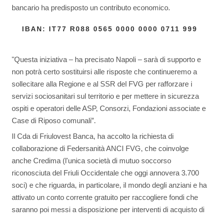
bancario ha predisposto un contributo economico.
IBAN: IT77 R088 0565 0000 0000 0711 999
"Questa iniziativa – ha precisato Napoli – sarà di supporto e
non potrà certo sostituirsi alle risposte che continueremo a
sollecitare alla Regione e al SSR del FVG per rafforzare i
servizi sociosanitari sul territorio e per mettere in sicurezza
ospiti e operatori delle ASP, Consorzi, Fondazioni associate e
Case di Riposo comunali”.
Il Cda di Friulovest Banca, ha accolto la richiesta di
collaborazione di Federsanità ANCI FVG, che coinvolge
anche Credima (l'unica società di mutuo soccorso
riconosciuta del Friuli Occidentale che oggi annovera 3.700
soci) e che riguarda, in particolare, il mondo degli anziani e ha
attivato un conto corrente gratuito per raccogliere fondi che
saranno poi messi a disposizione per interventi di acquisto di