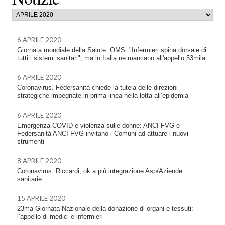
6 APRILE 2020
Giornata mondiale della Salute. OMS: "Infermieri spina dorsale di
tutti i sistemi sanitari", ma in Italia ne mancano all'appello 53mila
6 APRILE 2020
Coronavirus. Federsanità chiede la tutela delle direzioni
strategiche impegnate in prima linea nella lotta all’epidemia
6 APRILE 2020
Emergenza COVID e violenza sulle donne: ANCI FVG e
Federsanità ANCI FVG invitano i Comuni ad attuare i nuovi
strumenti
8 APRILE 2020
Coronavirus: Riccardi, ok a più integrazione Asp/Aziende
sanitarie
15 APRILE 2020
23ma Giornata Nazionale della donazione di organi e tessuti:
l’appello di medici e infermieri