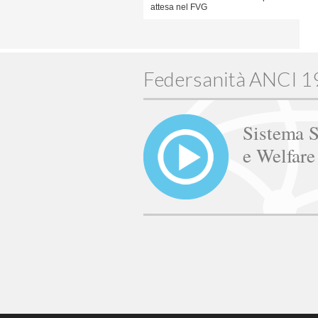
attesa nel FVG
Federsanità ANCI 
Sistema S
e Welfar