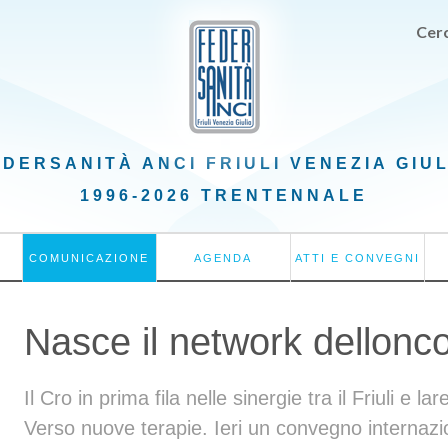
Cerc
EDERSANITÀ ANCI
FRIULI VENEZIA GIU
1996-2026 TRENTENNALE
COMUNICAZIONE
AGENDA
ATTI E CONVEGNI
Nasce il network dellonc
Il Cro in prima fila nelle sinergie tra il Friuli e l
Verso nuove terapie. Ieri un convegno internazi