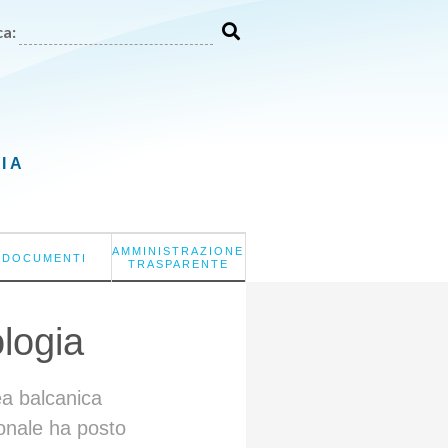
a:
LIA
AMMINISTRAZIONE
DOCUMENTI
TRASPARENTE
ologia
area balcanica
onale ha posto