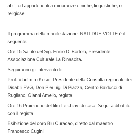
abili, od appartenenti a minoranze etniche, linguistiche, o
religiose.
Il programma della manifestazione  NATI DUE VOLTE è il
seguente:
Ore 15 Saluto del Sig. Ennio Di Bortolo, Presidente
Associazione Culturale La Rinascita.
Seguiranno gli interventi di:
Prof. Vladimiro Kosic, Presidente della Consulta regionale dei
Disabili FVG, Don Pierluigi Di Piazza, Centro Balducci di
Rugliano, Gianni Amelio, regista
Ore 16 Proiezione del film Le chiavi di casa. Seguirà dibattito
con il regista
Esibizione del coro Blu Curacao, diretto dal maestro
Francesco Cugini