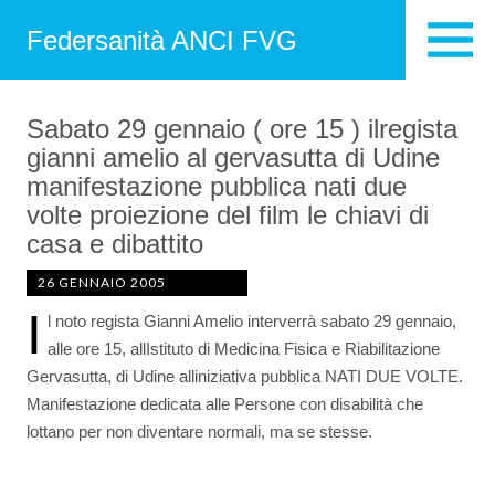
Federsanità ANCI FVG
Sabato 29 gennaio ( ore 15 ) ilregista
gianni amelio al gervasutta di Udine
manifestazione pubblica nati due
volte proiezione del film le chiavi di
casa e dibattito
26 GENNAIO 2005
I
l noto regista Gianni Amelio interverrà sabato 29 gennaio,
alle ore 15, allIstituto di Medicina Fisica e Riabilitazione
Gervasutta, di Udine alliniziativa pubblica NATI DUE VOLTE.
Manifestazione dedicata alle Persone con disabilità che
lottano per non diventare normali, ma se stesse.