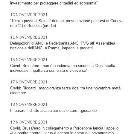
investimento per proteggere cittadini ed economia”
10 NOVEMBRE 2021
“10mila passi di Salute” domani presentazione percorsi di Caneva
(ore 11) e Buodoia (ore 15)
11 NOVEMBRE 2021
Delegazioni di ANCI e Federsanità ANCI FVG all’ Assemblea
nazionale dell'ANCI a Parma, impegni e progetti
15 NOVEMBRE 2021
Covid: Brusaferro, non è pandemia ma sindemia 'Ogni scelta
individuale impatta su comunità e viceversa'
17 NOVEMBRE 2021
Covid: Riccardi, maggioranza terze dosi tra fine novembre metà
dicembre
18 NOVEMBRE 2021
Imparare il diritto alla salute e alle cure…giocando
19 NOVEMBRE 2021
Covid, Brusaferro in collegamento a Pordenone lancia l’appello:
«La partita contro il virus è ancora in corso e il novantesimo