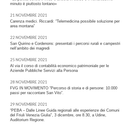
minuto è piuttosto lontano»
21 NOVEMBRE 2021
Carenza medici. Riccardi: “Telemedicina possibile soluzione per
area montana”
22 NOVEMBRE 2021
San Quirino e Cordenons: presentati i percorsi rurali e campestri
nell’ambito dei magredi
25 NOVEMBRE 2021
Al via il corso di contabilità economico patrimoniale per le
Aziende Pubbliche Servizi alla Persona
28 NOVEMBRE 2021
FVG IN MOVIMENTO “Percorso di storia e di persone: 10.000
passi per raccontare San Vito”.
29 NOVEMBRE 2021
“PEBA – Dalle Linee Guida regionali alle esperienze dei Comuni
del Friuli Venezia Giulia", 3 dicembre, ore 8.30, a Udine,
Auditorium Regione.