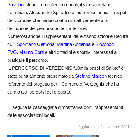
Paschini
alcuni consiglieri comunali, il vicesegretario
comunale, Alessandro Spinelli e di numerosi tecnici impegati
del Comune che hanno contribuit oattivamente alla
definizione del percorso e del cartellone.
Numerosi anche i rappresentanti delle Associazioni e Reti tra
cui :
Sportland Gemona
,
Martina Andenna
e
Slowfood
FVG
,
Marino Corti
e altri cittadini e sportivi interessati a
praticare il percorso.
IL PERCORSO DI VERZEGNIS “10mila passi di Salute” è
stato puntualmente presentato da
Stefano Marcon
tecnico
referente del progetto per il Comune di Verzegnis che ha
curato altri percorsi del progetto.
E' seguita la passeggiata dimostrativa con i rappresentanti
delle associazioni locali.
Aggiornata il 3 novembre 2021