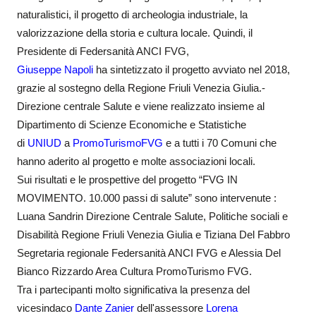
naturalistici, il progetto di archeologia industriale, la
valorizzazione della storia e cultura locale. Quindi, il
Presidente di Federsanità ANCI FVG,
Giuseppe Napoli
ha sintetizzato il progetto avviato nel 2018,
grazie al sostegno della Regione Friuli Venezia Giulia.-
Direzione centrale Salute e viene realizzato insieme al
Dipartimento di Scienze Economiche e Statistiche
di
UNIUD
a
PromoTurismoFVG
e a tutti i 70 Comuni che
hanno aderito al progetto e molte associazioni locali.
Sui risultati e le prospettive del progetto “FVG IN
MOVIMENTO. 10.000 passi di salute” sono intervenute :
Luana Sandrin Direzione Centrale Salute, Politiche sociali e
Disabilità Regione Friuli Venezia Giulia e Tiziana Del Fabbro
Segretaria regionale Federsanità ANCI FVG e Alessia Del
Bianco Rizzardo Area Cultura PromoTurismo FVG.
Tra i partecipanti molto significativa la presenza del
vicesindaco
Dante Zanier
dell'assessore
Lorena