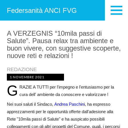
Federsanità ANCI FVG
A VERZEGNIS “10mila passi di
Salute”. Pausa relax tra ambiente e
buon vivere, con suggestive scoperte,
nuove reti e relazioni !
REDAZIONE
1 NOVEMBRE 2021
G
RAZIE A TUTTI per l'impegno e l'entusiasmo per la
cura dell' ambiente da conoscere e valorizzare !
Nei suoi saluti il Sindaco,
Andrea Paschini
, ha espresso
apprezzamenti per le opportunità offerte dall'adesione alla
Rete "10mila passi di Salute" e ha auspicato possibili
collegamenti con gli altri progetti del Comune, quali, i percorsi