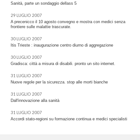
Sanità, parte un sondaggio dellass 5
29 LUGLIO 2007
A precenicco il 10 agosto convegno e mostra con medici senza
frontiere sulle malattie trascurate.
30 LUGLIO 2007
Itis Trieste : inaugurazione centro diurno di aggregazione
30 LUGLIO 2007
Gradisca: città a misura di disabili. pronto un sito internet.
31 LUGLIO 2007
Nuove regole per la sicurezza. stop alle morti bianche
31 LUGLIO 2007
Dall'innovazione alla sanità
31 LUGLIO 2007
Accordi stato-regioni su formazione continua e medici specialisti