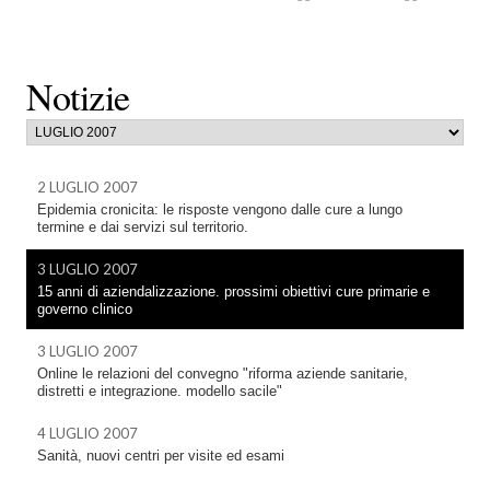
Notizie
2 LUGLIO 2007
Epidemia cronicita: le risposte vengono dalle cure a lungo
termine e dai servizi sul territorio.
3 LUGLIO 2007
15 anni di aziendalizzazione. prossimi obiettivi cure primarie e
governo clinico
3 LUGLIO 2007
Online le relazioni del convegno "riforma aziende sanitarie,
distretti e integrazione. modello sacile"
4 LUGLIO 2007
Sanità, nuovi centri per visite ed esami