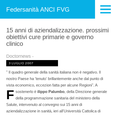
Federsanità ANCI FVG
15 anni di aziendalizzazione. prossimi
obiettivi cure primarie e governo
clinico
Doctornews -
3 LUGLIO 2007
" Il quadro generale della sanità italiana non è negativo. Il
nostro Paese ha 'tenuto' brillantemente anche dal punto di
vista economico, eccezion fatta per alcune Regioni". A
F
sostenerlo è
ilippo Palumbo
, della Direzione generale
della programmazione sanitaria del ministero della
Salute, intervenuto al convegno sui 15 anni di
aziendalizzazione in sanità, ieri all'Università Cattolica di