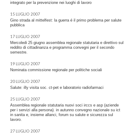
integrato per la prevenzione nei luoghi di lavoro
15 LUGLIO 2007
Gino strada al mittelfest: la guerra é il primo problema per salute
pubblica
17 LUGLIO 2007
Mercoledi 25 giugno assemblea regionale statutaria e direttivo sul
reddito di cittadinanza e programma convegni per il secondo
semestre.
19 LUGLIO 2007
Nominata commissione regionale per politiche sociali
20 LUGLIO 2007
Salute: illy visita soc. ct-pet e laboratorio radiofarmaci
25 LUGLIO 2007
Assemblea regionale statutaria nuovi soci irccs e asp (aziende
per i servizi alla persona). in autunno convegno nazionale su ict
in sanita e, insieme allanci, forum su salute e sicurezza sul
lavoro.
27 LUGLIO 2007