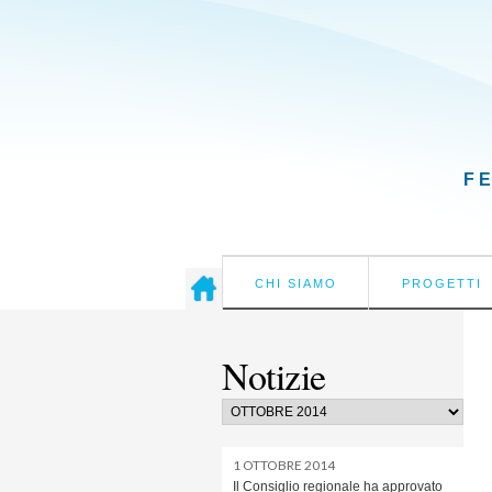
F
CHI SIAMO
PROGETTI
Notizie
1 OTTOBRE 2014
Il Consiglio regionale ha approvato