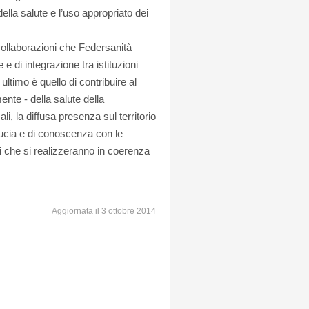
lla salute e l’uso appropriato dei
collaborazioni che Federsanità
di integrazione tra istituzioni
 ultimo è quello di contribuire al
nte - della salute della
ali, la diffusa presenza sul territorio
iducia e di conoscenza con le
i che si realizzeranno in coerenza
Aggiornata il 3 ottobre 2014