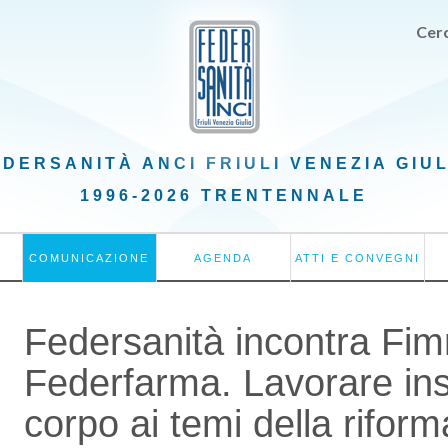
Cerc
EDERSANITÀ ANCI
FRIULI VENEZIA GIU
1996-2026 TRENTENNALE
COMUNICAZIONE
AGENDA
ATTI E CONVEGNI
Federsanità incontra Fi
Federfarma. Lavorare in
corpo ai temi della riform