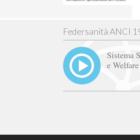
Federsanità ANCI 
Sistema S
e Welfar