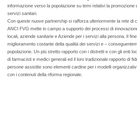
informazione verso la popolazione su temi relativi la promozione de
servizi sanitari.
Con queste nuove partnership si rafforza ulteriormente la rete di 
ANCI FVG mette in campo a supporto dei processi di innovazione e 
locali, aziende sanitarie e Aziende per i servizi alla persona. Il fine
miglioramento costante della qualità dei servizi e – conseguenteme
popolazione. Un più stretto rapporto con i distretti e con gli enti loc
di farmacisti e medici generali ed il loro tradizionale rapporto di f
persone assistite sono elementi cardine per i modelli organizzativ
con i contenuti della riforma regionale.