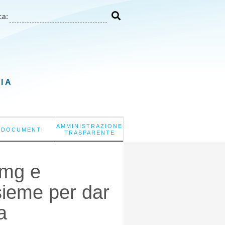
a:
LIA
AMMINISTRAZIONE
DOCUMENTI
TRASPARENTE
mmg e
sieme per dar
a