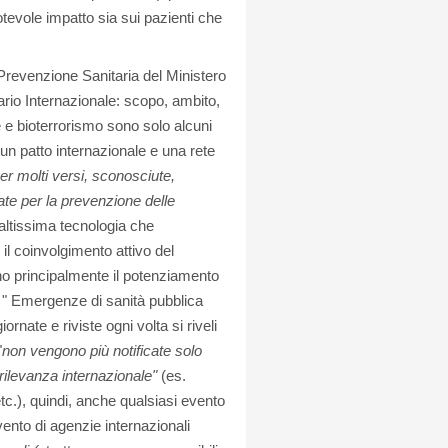
otevole impatto sia sui pazienti che
e Prevenzione Sanitaria del Ministero
ario Internazionale: scopo, ambito,
e e bioterrorismo sono solo alcuni
 un patto internazionale e una rete
r molti versi, sconosciute,
ate per la prevenzione delle
 altissima tecnologia che
il coinvolgimento attivo del
no principalmente il potenziamento
di " Emergenze di sanità pubblica
ate e riviste ogni volta si riveli
"
non vengono più notificate solo
 rilevanza internazionale"
(es.
tc.), quindi, anche qualsiasi evento
rvento di agenzie internazionali