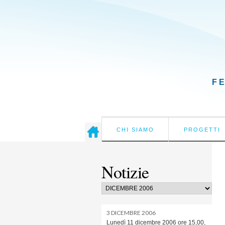
F
CHI SIAMO
PROGETTI
Notizie
3 DICEMBRE 2006
Lunedì 11 dicembre 2006 ore 15,00,