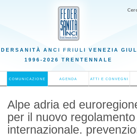
Cerc
EDERSANITÀ ANCI
FRIULI VENEZIA GIU
1996-2026 TRENTENNALE
COMUNICAZIONE
AGENDA
ATTI E CONVEGNI
Alpe adria ed euroregione
per il nuovo regolamento 
internazionale. prevenzio