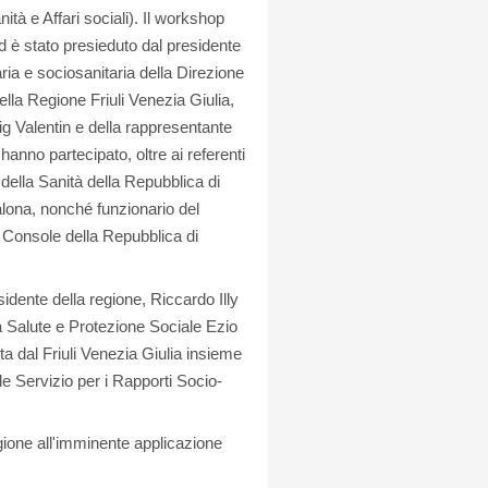
tà e Affari sociali). Il workshop
d è stato presieduto dal presidente
ria e sociosanitaria della Direzione
ella Regione Friuli Venezia Giulia,
g Valentin e della rappresentante
 hanno partecipato, oltre ai referenti
o della Sanità della Repubblica di
Valona, nonché funzionario del
il Console della Repubblica di
esidente della regione, Riccardo Illy
la Salute e Protezione Sociale Ezio
uta dal Friuli Venezia Giulia insieme
e Servizio per i Rapporti Socio-
egione all'imminente applicazione