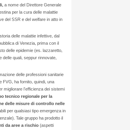
i,
a nome del Direttore Generale
estina per la cura delle malattie
ive del SSR e del welfare in atto in
toria delle malattie infettive, dal
ubblica di Venezia, prima con il
to delle epidemie (es. lazzaretto,
 delle quali, seppur rinnovate,
mazione delle professioni sanitarie
e FVG, ha fornito, quindi, una
 migliorare l'efficienza dei sistemi
o tecnico regionale per la
e delle misure di controllo nelle
abili per qualsiasi tipo emergenza in
enzale). Tale gruppo ha prodotto il
ti da aree a rischio
(aspetti