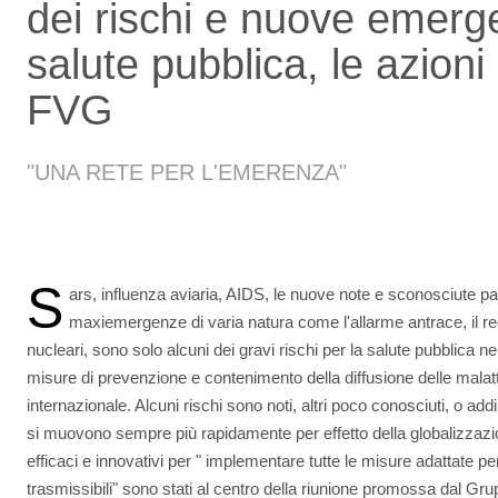
dei rischi e nuove emerg
salute pubblica, le azioni
FVG
"UNA RETE PER L'EMERENZA"
S
ars, influenza aviaria, AIDS, le nuove note e sconosciute pa
maxiemergenze di varia natura come l'allarme antrace, il rec
nucleari, sono solo alcuni dei gravi rischi per la salute pubblica 
misure di prevenzione e contenimento della diffusione delle malattie
internazionale. Alcuni rischi sono noti, altri poco conosciuti, o addi
si muovono sempre più rapidamente per effetto della globalizzazion
efficaci e innovativi per " implementare tutte le misure adattate pe
trasmissibili" sono stati al centro della riunione promossa dal Grup