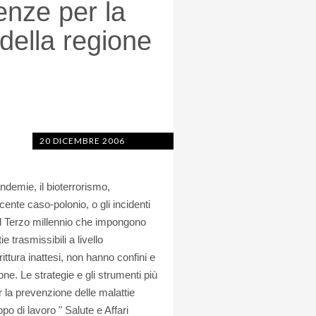
enze per la
 della regione
20 DICEMBRE 2006
ndemie, il bioterrorismo,
ente caso-polonio, o gli incidenti
nel Terzo millennio che impongono
 trasmissibili a livello
rittura inattesi, non hanno confini e
e. Le strategie e gli strumenti più
r la prevenzione delle malattie
po di lavoro " Salute e Affari