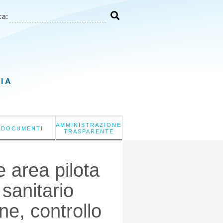
a:
LIA
AMMINISTRAZIONE
DOCUMENTI
TRASPARENTE
 area pilota
sanitario
ne, controllo