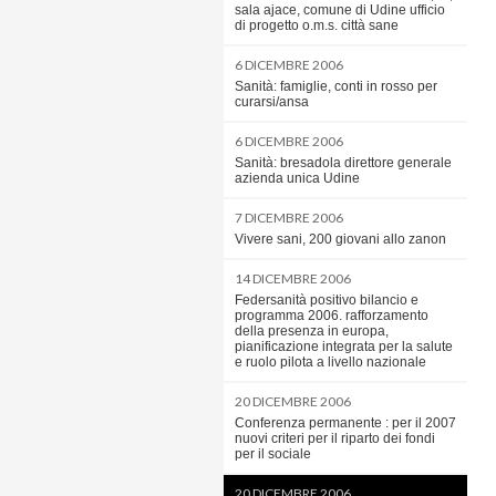
sala ajace, comune di Udine ufficio
di progetto o.m.s. città sane
6 DICEMBRE 2006
Sanità: famiglie, conti in rosso per
curarsi/ansa
6 DICEMBRE 2006
Sanità: bresadola direttore generale
azienda unica Udine
7 DICEMBRE 2006
Vivere sani, 200 giovani allo zanon
14 DICEMBRE 2006
Federsanità positivo bilancio e
programma 2006. rafforzamento
della presenza in europa,
pianificazione integrata per la salute
e ruolo pilota a livello nazionale
20 DICEMBRE 2006
Conferenza permanente : per il 2007
nuovi criteri per il riparto dei fondi
per il sociale
20 DICEMBRE 2006