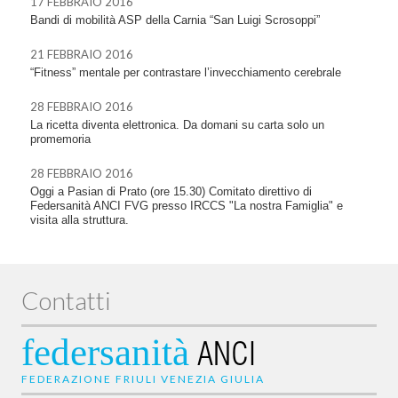
17 FEBBRAIO 2016
Bandi di mobilità ASP della Carnia “San Luigi Scrosoppi”
21 FEBBRAIO 2016
“Fitness” mentale per contrastare l’invecchiamento cerebrale
28 FEBBRAIO 2016
La ricetta diventa elettronica. Da domani su carta solo un
promemoria
28 FEBBRAIO 2016
Oggi a Pasian di Prato (ore 15.30) Comitato direttivo di
Federsanità ANCI FVG presso IRCCS "La nostra Famiglia" e
visita alla struttura.
Contatti
federsanità
ANCI
FEDERAZIONE FRIULI VENEZIA GIULIA