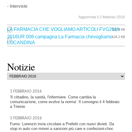
- Interviste
Aggiornata il 2 febbraio 2016
LA FARMACIA CHE VOGLIAMO ARTICOLI FVG2016
537.9 KB
2016UR 006 campagna La Farmacia chevogliamo
126.2 KB
LOCANDINA
Notizie
1 FEBBRAIO 2016
'Il cittadino, la sanità, l'infermiere. Come cambia la
comunicazione, come evolve la norma'. Il convegno il 4 febbraio
a Trieste
5 FEBBRAIO 2016
Fumo: Lorenzin invia circolare a Prefetti con nuovi divieti. Da
stop in auto con minori a sanzioni più care e confezioni-choc