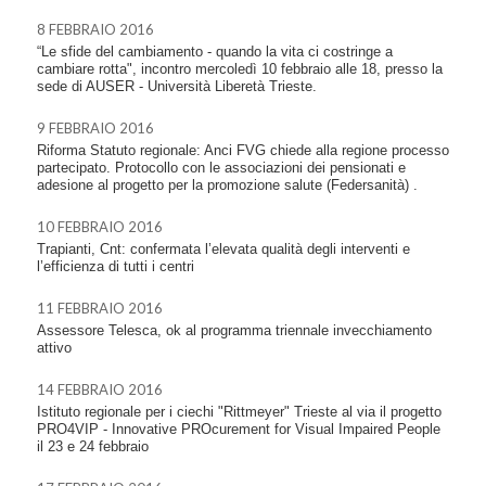
8 FEBBRAIO 2016
“Le sfide del cambiamento - quando la vita ci costringe a
cambiare rotta", incontro mercoledì 10 febbraio alle 18, presso la
sede di AUSER - Università Liberetà Trieste.
9 FEBBRAIO 2016
Riforma Statuto regionale: Anci FVG chiede alla regione processo
partecipato. Protocollo con le associazioni dei pensionati e
adesione al progetto per la promozione salute (Federsanità) .
10 FEBBRAIO 2016
Trapianti, Cnt: confermata l’elevata qualità degli interventi e
l’efficienza di tutti i centri
11 FEBBRAIO 2016
Assessore Telesca, ok al programma triennale invecchiamento
attivo
14 FEBBRAIO 2016
Istituto regionale per i ciechi "Rittmeyer" Trieste al via il progetto
PRO4VIP - Innovative PROcurement for Visual Impaired People
il 23 e 24 febbraio