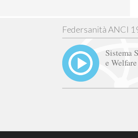
Federsanità ANCI 
Sistema S
e Welfar