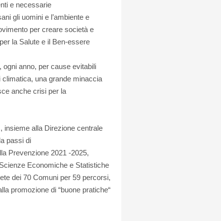
enti e necessarie
ni gli uomini e l’ambiente e
ovimento per creare società e
per la Salute e il Ben-essere
ogni anno, per cause evitabili
i climatica, una grande minaccia
isce anche crisi per la
, insieme alla Direzione centrale
a passi di
lla Prevenzione 2021 -2025,
o Scienze Economiche e Statistiche
ete dei 70 Comuni per 59 percorsi,
lla promozione di “buone pratiche“