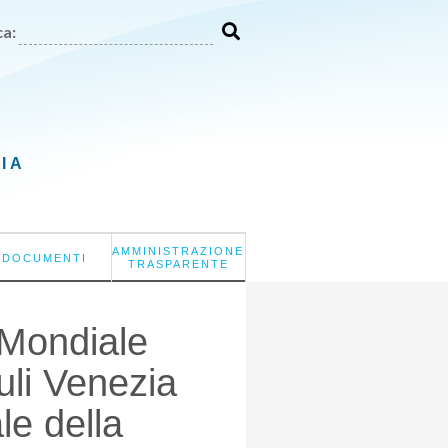
a:
LIA
AMMINISTRAZIONE
DOCUMENTI
TRASPARENTE
 Mondiale
uli Venezia
le della