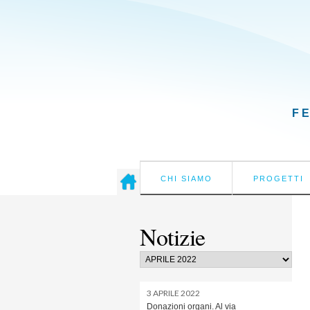
F
CHI SIAMO
PROGETTI
Notizie
3 APRILE 2022
Donazioni organi. Al via