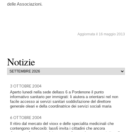
delle Associazioni.
Aggiornata il 16 maggio 2013
Notizie
3 OTTOBRE 2004
Aperto lunedi nella sede dellass 6 a Pordenone il punto
informativo sanitario per immigrati: li aiutera a orientarsi nel non
facile accesso ai servizi sanitari soddisfazione del direttore
generale oleari e della coordinatrice dei servizi sociali maria
6 OTTOBRE 2004
Il ritiro dal mercato del vioxx e delle specialita medicinali che
contengono rofecoxib: lass6 invita i cittadini che ancora