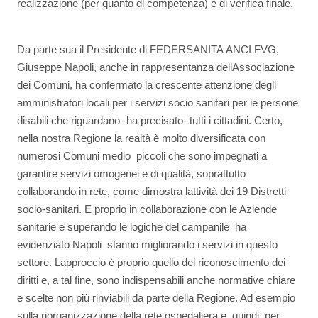
realizzazione (per quanto di competenza) e di verifica finale.
Da parte sua il Presidente di FEDERSANITA ANCI FVG,
Giuseppe Napoli, anche in rappresentanza dellAssociazione
dei Comuni, ha confermato la crescente attenzione degli
amministratori locali per i servizi socio sanitari per le persone
disabili che riguardano- ha precisato- tutti i cittadini. Certo,
nella nostra Regione la realtà è molto diversificata con
numerosi Comuni medio  piccoli che sono impegnati a
garantire servizi omogenei e di qualità, soprattutto
collaborando in rete, come dimostra lattività dei 19 Distretti
socio-sanitari. E proprio in collaborazione con le Aziende
sanitarie e superando le logiche del campanile  ha
evidenziato Napoli  stanno migliorando i servizi in questo
settore. Lapproccio è proprio quello del riconoscimento dei
diritti e, a tal fine, sono indispensabili anche normative chiare
e scelte non più rinviabili da parte della Regione. Ad esempio
sulla riorganizzazione della rete ospedaliera e, quindi, per