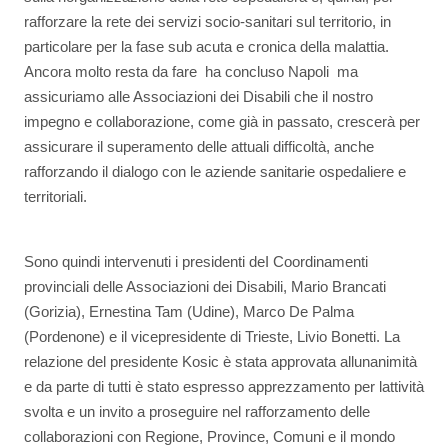
rafforzare la rete dei servizi socio-sanitari sul territorio, in
particolare per la fase sub acuta e cronica della malattia.
Ancora molto resta da fare  ha concluso Napoli  ma
assicuriamo alle Associazioni dei Disabili che il nostro
impegno e collaborazione, come già in passato, crescerà per
assicurare il superamento delle attuali difficoltà, anche
rafforzando il dialogo con le aziende sanitarie ospedaliere e
territoriali.
Sono quindi intervenuti i presidenti deI Coordinamenti
provinciali delle Associazioni dei Disabili, Mario Brancati
(Gorizia), Ernestina Tam (Udine), Marco De Palma
(Pordenone) e il vicepresidente di Trieste, Livio Bonetti. La
relazione del presidente Kosic è stata approvata allunanimità
e da parte di tutti è stato espresso apprezzamento per lattività
svolta e un invito a proseguire nel rafforzamento delle
collaborazioni con Regione, Province, Comuni e il mondo