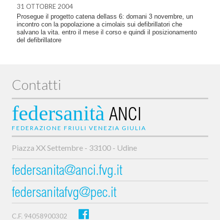
31 OTTOBRE 2004
Prosegue il progetto catena dellass 6: domani 3 novembre, un
incontro con la popolazione a cimolais sui defibrillatori che
salvano la vita. entro il mese il corso e quindi il posizionamento
del defibrillatore
Contatti
federsanità
ANCI
FEDERAZIONE FRIULI VENEZIA GIULIA
Piazza XX Settembre - 33100 - Udine
federsanita@anci.fvg.it
federsanitafvg@pec.it
C.F. 94058900302