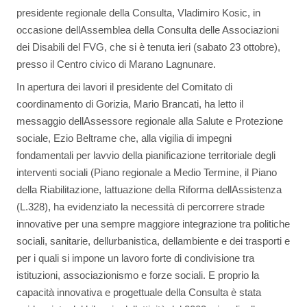
presidente regionale della Consulta, Vladimiro Kosic, in
occasione dellAssemblea della Consulta delle Associazioni
dei Disabili del FVG, che si è tenuta ieri (sabato 23 ottobre),
presso il Centro civico di Marano Lagnunare.
In apertura dei lavori il presidente del Comitato di
coordinamento di Gorizia, Mario Brancati, ha letto il
messaggio dellAssessore regionale alla Salute e Protezione
sociale, Ezio Beltrame che, alla vigilia di impegni
fondamentali per lavvio della pianificazione territoriale degli
interventi sociali (Piano regionale a Medio Termine, il Piano
della Riabilitazione, lattuazione della Riforma dellAssistenza
(L.328), ha evidenziato la necessità di percorrere strade
innovative per una sempre maggiore integrazione tra politiche
sociali, sanitarie, dellurbanistica, dellambiente e dei trasporti e
per i quali si impone un lavoro forte di condivisione tra
istituzioni, associazionismo e forze sociali. E proprio la
capacità innovativa e progettuale della Consulta è stata