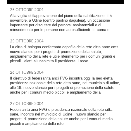
25 OTTOBRE 2004
Alla vigilia dellapprovazione del piano della riabilitazione, il 5
novembre, a Udine (centro paolino daquileia), un occasione
importante per discutere dei percorsi assistenziali e di
reinserimento per le persone non autosufficienti. tit coma e
25 OTTOBRE 2004
La citta di bologna confermata capofila della rete citta sane oms .
nuovo slancio per i progetti di promozione della salute,
ampliamento della rete e utile riferimento per i comuni grandi e
piccoli . eletti allunanimita il presidente, l asse
26 OTTOBRE 2004
Il direttivo di federsanita anci FVG incontra oggi la neo eletta
presidenza nazionale della rete citta sane, nel municipio di udine,
alle 18. nuovo slancio per i progetti di promozione della salute
anche per i comuni medio piccoli e ampliamento della
27 OTTOBRE 2004
Federsanita anci FVG e presidenza nazionale della rete citta
sane, incontro nel municipio di Udine : nuovo slancio per i
progetti di promozione della salute anche per i comuni medio
piccoli e ampliamento della rete.