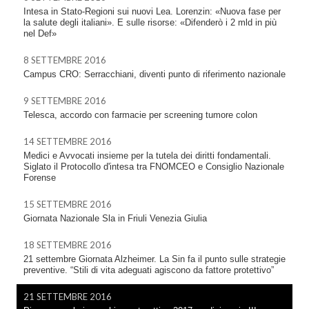
Intesa in Stato-Regioni sui nuovi Lea. Lorenzin: «Nuova fase per
la salute degli italiani». E sulle risorse: «Difenderò i 2 mld in più
nel Def»
8 SETTEMBRE 2016
Campus CRO: Serracchiani, diventi punto di riferimento nazionale
9 SETTEMBRE 2016
Telesca, accordo con farmacie per screening tumore colon
14 SETTEMBRE 2016
Medici e Avvocati insieme per la tutela dei diritti fondamentali.
Siglato il Protocollo d'intesa tra FNOMCEO e Consiglio Nazionale
Forense
15 SETTEMBRE 2016
Giornata Nazionale Sla in Friuli Venezia Giulia
18 SETTEMBRE 2016
21 settembre Giornata Alzheimer. La Sin fa il punto sulle strategie
preventive. “Stili di vita adeguati agiscono da fattore protettivo”
21 SETTEMBRE 2016