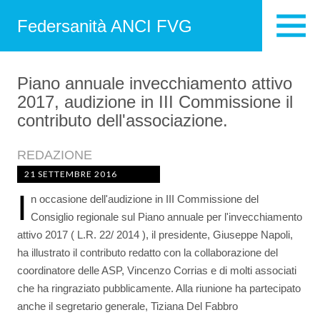
Federsanità ANCI FVG
Piano annuale invecchiamento attivo
2017, audizione in III Commissione il
contributo dell'associazione.
REDAZIONE
21 SETTEMBRE 2016
I
n occasione dell'audizione in III Commissione del
Consiglio regionale sul Piano annuale per l'invecchiamento
attivo 2017 ( L.R. 22/ 2014 ), il presidente, Giuseppe Napoli,
ha illustrato il contributo redatto con la collaborazione del
coordinatore delle ASP, Vincenzo Corrias e di molti associati
che ha ringraziato pubblicamente. Alla riunione ha partecipato
anche il segretario generale, Tiziana Del Fabbro