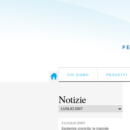
F
CHI SIAMO
PROGETTI
Notizie
2 LUGLIO 2007
Epidemia cronicita: le risposte