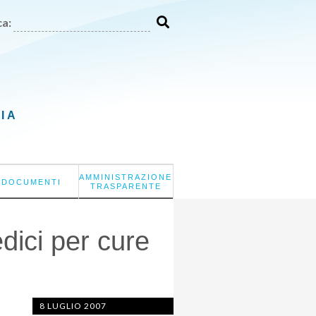
a:
LIA
AMMINISTRAZIONE
DOCUMENTI
TRASPARENTE
dici per cure
8 LUGLIO 2007